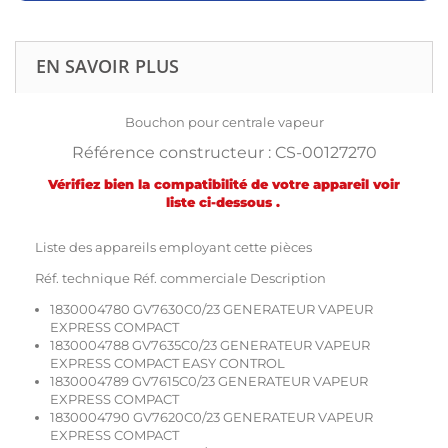
EN SAVOIR PLUS
Bouchon pour centrale vapeur
Référence constructeur : CS-00127270
Vérifiez bien la compatibilité de votre appareil voir
liste ci-dessous .
Liste des appareils employant cette pièces
Réf. technique Réf. commerciale Description
1830004780 GV7630C0/23 GENERATEUR VAPEUR
EXPRESS COMPACT
1830004788 GV7635C0/23 GENERATEUR VAPEUR
EXPRESS COMPACT EASY CONTROL
1830004789 GV7615C0/23 GENERATEUR VAPEUR
EXPRESS COMPACT
1830004790 GV7620C0/23 GENERATEUR VAPEUR
EXPRESS COMPACT