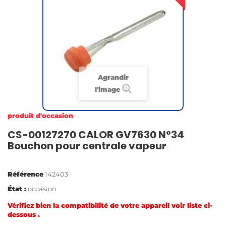
Agrandir
l'image
produit d'occasion
CS-00127270 CALOR GV7630 N°34
Bouchon pour centrale vapeur
Référence
142403
État :
occasion
Vérifiez bien la compatibilité de votre appareil voir liste ci-
dessous .