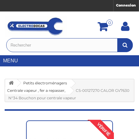
Connexion
0
MENU
Petits électroménagers
Centrale vapeur , fer a repasser,
CS-00127270 CALOR GV7630
N°34 Bouchon pour centrale vapeur
VÉRIFIÉ