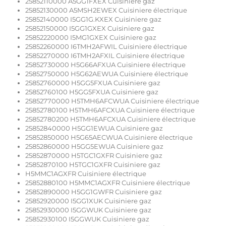
25852110000 A5GG1FXEX Cuisiniere gaz
25852130000 A5MSH2EWEX Cuisiniere électrique
25852140000 I5GG1G.KXEX Cuisiniere gaz
25852150000 I5GG1GXEX Cuisiniere gaz
25852220000 I5MG1GXEX Cuisiniere gaz
25852260000 I6TMH2AFWIL Cuisiniere électrique
25852270000 I6TMH2AFXIL Cuisiniere électrique
25852730000 H5G66AFXUA Cuisiniere électrique
25852750000 H5G62AEWUA Cuisiniere électrique
25852760000 H5GG5FXUA Cuisiniere gaz
25852760100 H5GG5FXUA Cuisiniere gaz
25852770000 H5TMH6AFCWUA Cuisiniere électrique
25852780100 H5TMH6AFCXUA Cuisiniere électrique
25852780200 H5TMH6AFCXUA Cuisiniere électrique
25852840000 H5GG1EWUA Cuisiniere gaz
25852850000 H5G65AECWUA Cuisiniere électrique
25852860000 H5GG5EWUA Cuisiniere gaz
25852870000 H5TGC1GXFR Cuisiniere gaz
25852870100 H5TGC1GXFR Cuisiniere gaz
H5MMC1AGXFR Cuisiniere électrique
25852880100 H5MMC1AGXFR Cuisiniere électrique
25852890000 H5GG1GWFR Cuisiniere gaz
25852920000 I5GG1XUK Cuisiniere gaz
25852930000 I5GGWUK Cuisiniere gaz
25852930100 I5GGWUK Cuisiniere gaz