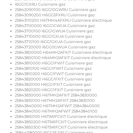
I6GG1GXRU Cuisiniere gaz
25842090100 I6GG10GWRU Cuisiniere gaz
25843090200 H6GG5FXRU Cuisiniere gaz
25843110200 H6TMH4AFXRU Cuisiniere électrique
25843700000 I6GG1GWUA Cuisiniere gaz
25843700100 I6GG1GWUA Cuisiniere gaz
25843710000 I6GG1GXUA Cuisiniere gaz
25843710100 I6GG1GXUA Cuisiniere gaz
25843720000 I6GG0GWUA Cuisiniere gaz
25843800000 H64MH2AFXIT Cuisiniere électrique
25843800100 H64MH2AFXIT Cuisiniere électrique
25843810000 H6GG1FWIT Cuisiniere gaz
25843810100 H6GG1FWIT Cuisiniere gaz
25843810200 H6GG1FWIT Cuisiniere gaz
25843820000 H6GG1FXIT Cuisiniere gaz
25843820100 H6GG1FXIT Cuisiniere gaz
25843820200 H6GG1FXIT Cuisiniere gaz
25843830000 H6TMH2AFXIT 25843830000
25843830100 H6TMH2AFXIT 25843830100
25843840000 H6TMH2AFWIT 25843840000
25843840100 H6TMH2AFWIT 25843840100
25843850100 H6T9A1FCXIT Cuisiniere électrique
25843850200 H6T9A1FCXIT Cuisiniere électrique
25843850300 H6T9A1FCXIT Cuisiniere électrique
25844080000 I6GG1F.1WI Cuisiniere gaz