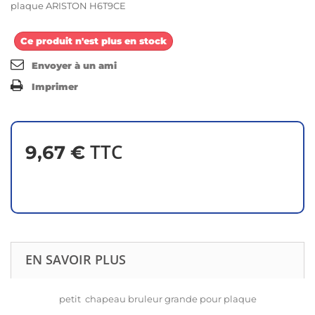
plaque ARISTON H6T9CE
Ce produit n'est plus en stock
Envoyer à un ami
Imprimer
TTC
9,67 €
EN SAVOIR PLUS
petit chapeau bruleur grande pour plaque