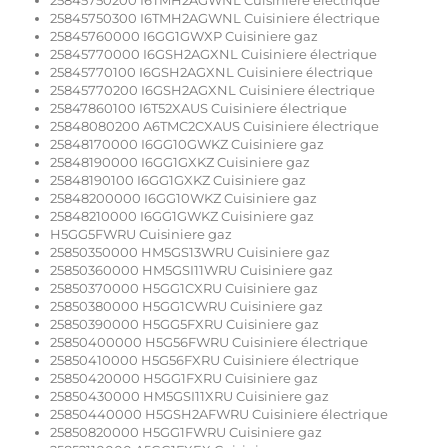
25845750200 I6TMH2AGWNL Cuisiniere électrique
25845750300 I6TMH2AGWNL Cuisiniere électrique
25845760000 I6GG1GWXP Cuisiniere gaz
25845770000 I6GSH2AGXNL Cuisiniere électrique
25845770100 I6GSH2AGXNL Cuisiniere électrique
25845770200 I6GSH2AGXNL Cuisiniere électrique
25847860100 I6T52XAUS Cuisiniere électrique
25848080200 A6TMC2CXAUS Cuisiniere électrique
25848170000 I6GG10GWKZ Cuisiniere gaz
25848190000 I6GG1GXKZ Cuisiniere gaz
25848190100 I6GG1GXKZ Cuisiniere gaz
25848200000 I6GG10WKZ Cuisiniere gaz
25848210000 I6GG1GWKZ Cuisiniere gaz
H5GG5FWRU Cuisiniere gaz
25850350000 HM5GS13WRU Cuisiniere gaz
25850360000 HM5GSI11WRU Cuisiniere gaz
25850370000 H5GG1CXRU Cuisiniere gaz
25850380000 H5GG1CWRU Cuisiniere gaz
25850390000 H5GG5FXRU Cuisiniere gaz
25850400000 H5G56FWRU Cuisiniere électrique
25850410000 H5G56FXRU Cuisiniere électrique
25850420000 H5GG1FXRU Cuisiniere gaz
25850430000 HM5GSI11XRU Cuisiniere gaz
25850440000 H5GSH2AFWRU Cuisiniere électrique
25850820000 H5GG1FWRU Cuisiniere gaz