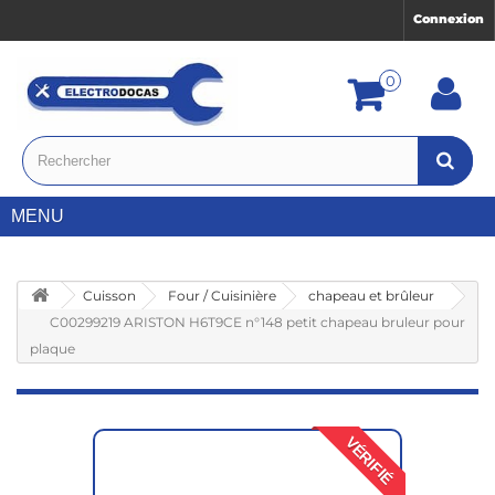
Connexion
0
MENU
Cuisson
Four / Cuisinière
chapeau et brûleur
C00299219 ARISTON H6T9CE n°148 petit chapeau bruleur pour
plaque
VÉRIFIÉ