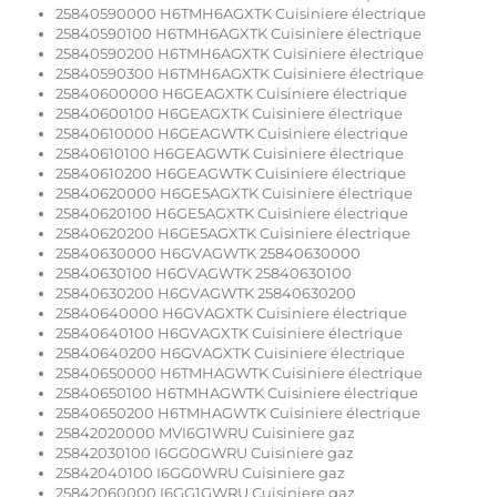
25840590000 H6TMH6AGXTK Cuisiniere électrique
25840590100 H6TMH6AGXTK Cuisiniere électrique
25840590200 H6TMH6AGXTK Cuisiniere électrique
25840590300 H6TMH6AGXTK Cuisiniere électrique
25840600000 H6GEAGXTK Cuisiniere électrique
25840600100 H6GEAGXTK Cuisiniere électrique
25840610000 H6GEAGWTK Cuisiniere électrique
25840610100 H6GEAGWTK Cuisiniere électrique
25840610200 H6GEAGWTK Cuisiniere électrique
25840620000 H6GE5AGXTK Cuisiniere électrique
25840620100 H6GE5AGXTK Cuisiniere électrique
25840620200 H6GE5AGXTK Cuisiniere électrique
25840630000 H6GVAGWTK 25840630000
25840630100 H6GVAGWTK 25840630100
25840630200 H6GVAGWTK 25840630200
25840640000 H6GVAGXTK Cuisiniere électrique
25840640100 H6GVAGXTK Cuisiniere électrique
25840640200 H6GVAGXTK Cuisiniere électrique
25840650000 H6TMHAGWTK Cuisiniere électrique
25840650100 H6TMHAGWTK Cuisiniere électrique
25840650200 H6TMHAGWTK Cuisiniere électrique
25842020000 MVI6G1WRU Cuisiniere gaz
25842030100 I6GG0GWRU Cuisiniere gaz
25842040100 I6GG0WRU Cuisiniere gaz
25842060000 I6GG1GWRU Cuisiniere gaz