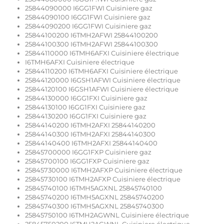
25844090000 I6GG1FWI Cuisiniere gaz
25844090100 I6GG1FWI Cuisiniere gaz
25844090200 I6GG1FWI Cuisiniere gaz
25844100200 I6TMH2AFWI 25844100200
25844100300 I6TMH2AFWI 25844100300
25844110000 I6TMH6AFXI Cuisiniere électrique
I6TMH6AFXI Cuisiniere électrique
25844110200 I6TMH6AFXI Cuisiniere électrique
25844120000 I6GSH1AFWI Cuisiniere électrique
25844120100 I6GSH1AFWI Cuisiniere électrique
25844130000 I6GG1FXI Cuisiniere gaz
25844130100 I6GG1FXI Cuisiniere gaz
25844130200 I6GG1FXI Cuisiniere gaz
25844140200 I6TMH2AFXI 25844140200
25844140300 I6TMH2AFXI 25844140300
25844140400 I6TMH2AFXI 25844140400
25845700000 I6GG1FXP Cuisiniere gaz
25845700100 I6GG1FXP Cuisiniere gaz
25845730000 I6TMH2AFXP Cuisiniere électrique
25845730100 I6TMH2AFXP Cuisiniere électrique
25845740100 I6TMH5AGXNL 25845740100
25845740200 I6TMH5AGXNL 25845740200
25845740300 I6TMH5AGXNL 25845740300
25845750100 I6TMH2AGWNL Cuisiniere électrique