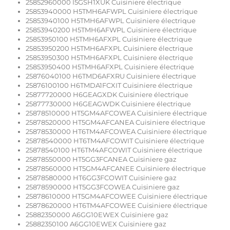
25852960000 I5GSH1XUK Cuisiniere électrique
25853940000 H5TMH6AFWPL Cuisiniere électrique
25853940100 H5TMH6AFWPL Cuisiniere électrique
25853940200 H5TMH6AFWPL Cuisiniere électrique
25853950100 H5TMH6AFXPL Cuisiniere électrique
25853950200 H5TMH6AFXPL Cuisiniere électrique
25853950300 H5TMH6AFXPL Cuisiniere électrique
25853950400 H5TMH6AFXPL Cuisiniere électrique
25876040100 H6TMD6AFXRU Cuisiniere électrique
25876100100 H6TMDA1FCXIT Cuisiniere électrique
25877720000 H6GEAGXDK Cuisiniere électrique
25877730000 H6GEAGWDK Cuisiniere électrique
25878510000 HT5GM4AFCOWEA Cuisiniere électrique
25878520000 HT5GM4AFCANEA Cuisiniere électrique
25878530000 HT6TM4AFCOWEA Cuisiniere électrique
25878540000 HT6TM4AFCOWIT Cuisiniere électrique
25878540100 HT6TM4AFCOWIT Cuisiniere électrique
25878550000 HT5GG3FCANEA Cuisiniere gaz
25878560000 HT5GM4AFCANEE Cuisiniere électrique
25878580000 HT6GG3FCOWIT Cuisiniere gaz
25878590000 HT5GG3FCOWEA Cuisiniere gaz
25878610000 HT5GM4AFCOWEE Cuisiniere électrique
25878620000 HT6TM4AFCOWEE Cuisiniere électrique
25882350000 A6GG10EWEX Cuisiniere gaz
25882350100 A6GG10EWEX Cuisiniere gaz