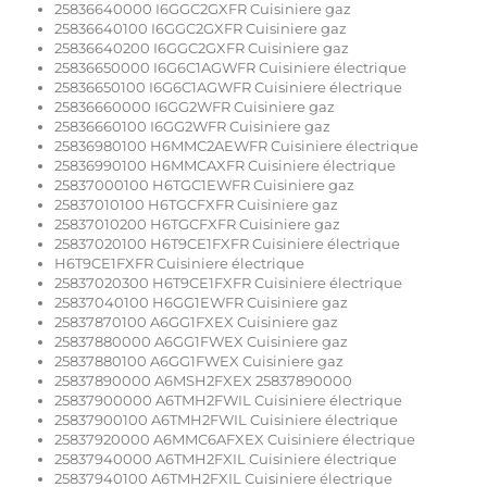
25836640000 I6GGC2GXFR Cuisiniere gaz
25836640100 I6GGC2GXFR Cuisiniere gaz
25836640200 I6GGC2GXFR Cuisiniere gaz
25836650000 I6G6C1AGWFR Cuisiniere électrique
25836650100 I6G6C1AGWFR Cuisiniere électrique
25836660000 I6GG2WFR Cuisiniere gaz
25836660100 I6GG2WFR Cuisiniere gaz
25836980100 H6MMC2AEWFR Cuisiniere électrique
25836990100 H6MMCAXFR Cuisiniere électrique
25837000100 H6TGC1EWFR Cuisiniere gaz
25837010100 H6TGCFXFR Cuisiniere gaz
25837010200 H6TGCFXFR Cuisiniere gaz
25837020100 H6T9CE1FXFR Cuisiniere électrique
H6T9CE1FXFR Cuisiniere électrique
25837020300 H6T9CE1FXFR Cuisiniere électrique
25837040100 H6GG1EWFR Cuisiniere gaz
25837870100 A6GG1FXEX Cuisiniere gaz
25837880000 A6GG1FWEX Cuisiniere gaz
25837880100 A6GG1FWEX Cuisiniere gaz
25837890000 A6MSH2FXEX 25837890000
25837900000 A6TMH2FWIL Cuisiniere électrique
25837900100 A6TMH2FWIL Cuisiniere électrique
25837920000 A6MMC6AFXEX Cuisiniere électrique
25837940000 A6TMH2FXIL Cuisiniere électrique
25837940100 A6TMH2FXIL Cuisiniere électrique