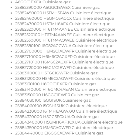
A6GGC1EXEX Cuisiniere gaz
25882390000 A6GGC1EWEX Cuisiniere gaz
25882450000 H5TMH5FAW Cuisiniere électrique
25882460000 H5GMC6AGCX Cuisiniere électrique
25882470000 H6TMH6AFX Cuisiniere électrique
25882520000 HT6TM4AANEE Cuisiniere électrique
25882520100 HT6TM4AANEE Cuisiniere électrique
25882530000 HT6TM4AOWEE Cuisiniere électrique
25882580100 I6G82AGCWUA Cuisiniere électrique
25882700000 H6MSC1AEWFR Cuisiniere électrique
25882710000 H6M6C2AGXFR Cuisiniere électrique
25882710100 H6M6C2AGXFR Cuisiniere électrique
25882720000 H6GMC1EWFR Cuisiniere électrique
25883110000 H5TGC1GWFR Cuisiniere gaz
25883120000 H5M6C2AGWFR Cuisiniere électrique
25883130100 H6GGC1EXFR Cuisiniere gaz
25883140000 HT6GMC4AEAN Cuisiniere électrique
25883150000 H6GGC1EWFR Cuisiniere gaz
25884030100 I5GG1SUK Cuisiniere gaz
25884060100 I5GSH1SUK Cuisiniere électrique
25884230000 I6TMH6AGW.0U Cuisiniere électrique
25884320000 H5GG5FCXUA Cuisiniere gaz
25884340000 H5GMH6AF.1CXUA Cuisiniere électrique
25884350000 I6M6CAGWFR Cuisiniere électrique
25884440000 EI6GGCAEWFR Cuisiniere gaz