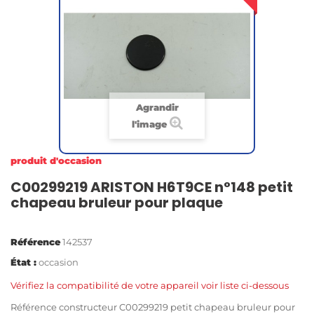
Agrandir
l'image
produit d'occasion
C00299219 ARISTON H6T9CE n°148 petit
chapeau bruleur pour plaque
Référence
142537
État :
occasion
Vérifiez la compatibilité de votre appareil voir liste ci-dessous
Référence constructeur C00299219 petit chapeau bruleur pour