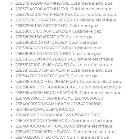
25837940200 A6TMH2FXIL Cuisiniere électrique
25837940300 A6TMH2FXIL Cuisiniere électrique
25837950100 A6TMH2AFXEX Cuisiniere électrique
25837970000 A6TMH2FWEX Cuisiniere électrique
25837990100 A6TG1FCXEX Cuisiniere gaz
25838000100 A6MG2FCXEX Cuisiniere gaz
25838020100 I6TG1GXEX Cuisiniere gaz
25838030000 I6MG1GXEX Cuisiniere gaz
25838040200 I6GG10GWEX Cuisiniere gaz
25838080100 I6TG1GXGHEX Cuisiniere gaz
25838130000 I6M6HAGXFR Cuisiniere électrique
25838130100 I6M6HAGXFR Cuisiniere électrique
25838130200 I6M6HAGXFR Cuisiniere électrique
25839450000 I6TG1G.KXEX Cuisiniere gaz
25839840000 H6GMH6AFCXPL Cuisiniere électrique
25839840100 H6GMH6AFCXPL Cuisiniere électrique
25839840200 H6GMH6AFCXPL Cuisiniere électrique
25840090000 I6GMH6AGXU 25840090000
25840090100 I6GMH6AGXU 25840090100
I6GMH6AGWU 25840100000
25840100100 I6GMH6AGWU 25840100100
25840110000 I6TMH6AGXU Cuisiniere électrique
25840110100 I6TMH6AGXU Cuisiniere électrique
25840120000 I6TMH6AGWU Cuisiniere électrique
25840250000 I6GTAGWT Cuisiniere électrique