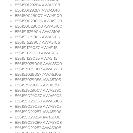
856150129284 AWA5018
856150129287 AWA5018
856150029007 AWA5100
856150029006 AWA5100
856150029000 AWA5100
856151629904 AWA5106
856151629906 AWA5106
856151629907 AWA5106
856151129057 AWA5115
856151129050 AWA5115
856151129056 AWA5115
856153029006 AWA5300
856153029007 AWA5300
856153029057 AWA5305
856153029056 AWA5305
856153929006 AWA5390
856153929007 AWA5390
856159029057 AWA5905
856159029050 AWA5905
856159029056 AWA5905
856159029287 AWA5908
856159029284 awa5908
856159029280 AWA5908
856159029283 AWA5908