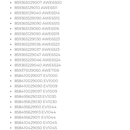
859365029007 AWE6500
859365129010 AWE6511
859365129040 AWE6514
859365529090 AWE6515
859365529090 AWE6515
859365129060 AWE6516
859365129090 AWE6519
859365229030 AWE6523
859365229036 AWE6523
859365229037 AWE6523
859365229047 AWE6524
859365229046 AWE6524
859365229040 AWE6524
859375129060 AWE7516
858410029007 EV1000
858410029000 EV1000
858410029090 EV1009
858410029097 EV1009
858495629033 EV1030
858495629030 EV1030
858495629910 EV1044
858495629913 EV1044
858495629011 EV1044
858410429500 EV1045
858410429050 EV1045