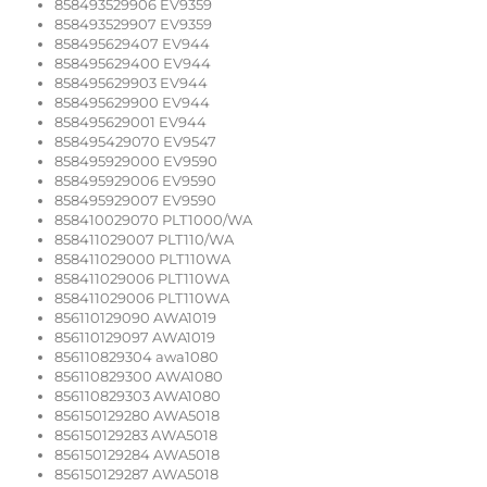
858493529906 EV9359
858493529907 EV9359
858495629407 EV944
858495629400 EV944
858495629903 EV944
858495629900 EV944
858495629001 EV944
858495429070 EV9547
858495929000 EV9590
858495929006 EV9590
858495929007 EV9590
858410029070 PLT1000/WA
858411029007 PLT110/WA
858411029000 PLT110WA
858411029006 PLT110WA
858411029006 PLT110WA
856110129090 AWA1019
856110129097 AWA1019
856110829304 awa1080
856110829300 AWA1080
856110829303 AWA1080
856150129280 AWA5018
856150129283 AWA5018
856150129284 AWA5018
856150129287 AWA5018