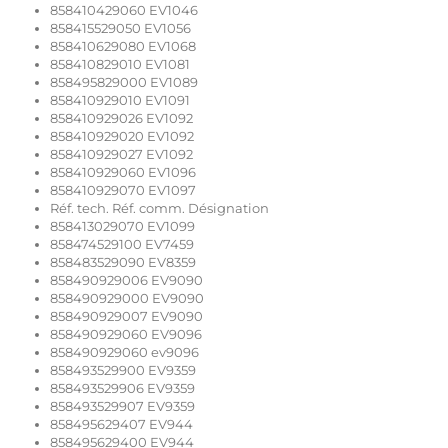
858410429060 EV1046
858415529050 EV1056
858410629080 EV1068
858410829010 EV1081
858495829000 EV1089
858410929010 EV1091
858410929026 EV1092
858410929020 EV1092
858410929027 EV1092
858410929060 EV1096
858410929070 EV1097
Réf. tech. Réf. comm. Désignation
858413029070 EV1099
858474529100 EV7459
858483529090 EV8359
858490929006 EV9090
858490929000 EV9090
858490929007 EV9090
858490929060 EV9096
858490929060 ev9096
858493529900 EV9359
858493529906 EV9359
858493529907 EV9359
858495629407 EV944
858495629400 EV944