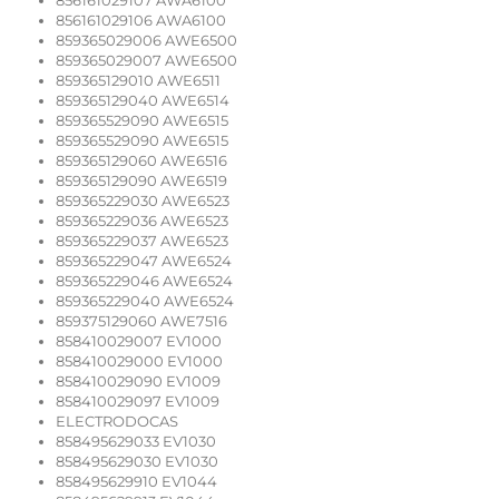
856161029107 AWA6100
856161029106 AWA6100
859365029006 AWE6500
859365029007 AWE6500
859365129010 AWE6511
859365129040 AWE6514
859365529090 AWE6515
859365529090 AWE6515
859365129060 AWE6516
859365129090 AWE6519
859365229030 AWE6523
859365229036 AWE6523
859365229037 AWE6523
859365229047 AWE6524
859365229046 AWE6524
859365229040 AWE6524
859375129060 AWE7516
858410029007 EV1000
858410029000 EV1000
858410029090 EV1009
858410029097 EV1009
ELECTRODOCAS
858495629033 EV1030
858495629030 EV1030
858495629910 EV1044