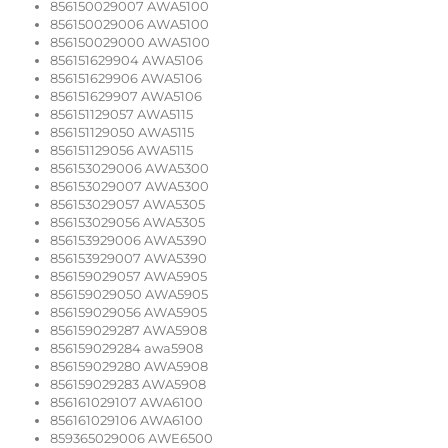
856150029007 AWA5100
856150029006 AWA5100
856150029000 AWA5100
856151629904 AWA5106
856151629906 AWA5106
856151629907 AWA5106
856151129057 AWA5115
856151129050 AWA5115
856151129056 AWA5115
856153029006 AWA5300
856153029007 AWA5300
856153029057 AWA5305
856153029056 AWA5305
856153929006 AWA5390
856153929007 AWA5390
856159029057 AWA5905
856159029050 AWA5905
856159029056 AWA5905
856159029287 AWA5908
856159029284 awa5908
856159029280 AWA5908
856159029283 AWA5908
856161029107 AWA6100
856161029106 AWA6100
859365029006 AWE6500