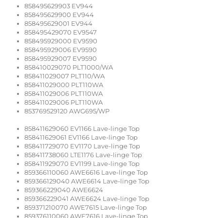
858495629903 EV944
858495629900 EV944
858495629001 EV944
858495429070 EV9547
858495929000 EV9590
858495929006 EV9590
858495929007 EV9590
858410029070 PLT1000/WA
858411029007 PLT110/WA
858411029000 PLT110WA
858411029006 PLT110WA
858411029006 PLT110WA
853769529120 AWG695/WP
858411629060 EV1166 Lave-linge Top
858411629061 EV1166 Lave-linge Top
858411729070 EV1170 Lave-linge Top
858411738060 LTE1176 Lave-linge Top
858411929070 EV1199 Lave-linge Top
859366110060 AWE6616 Lave-linge Top
859366129040 AWE6614 Lave-linge Top
859366229040 AWE6624
859366229041 AWE6624 Lave-linge Top
859371210070 AWE7615 Lave-linge Top
859376110060 AWE7616 Lave-linge Top