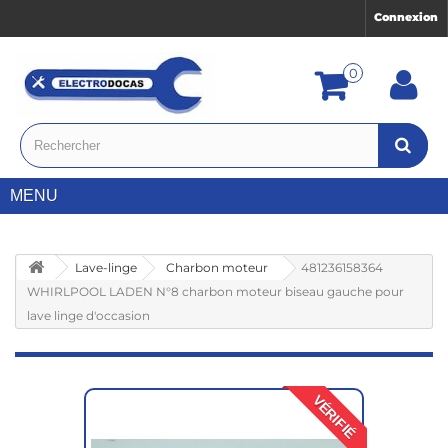
Connexion
0
MENU
Lave-linge
Charbon moteur
481236158364
WHIRLPOOL LADEN N°8 charbon moteur biseau gauche pour
lave linge d'occasion
VÉRIFIÉ