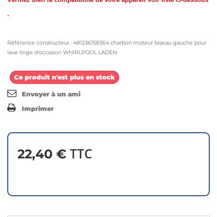
.
Référence constructeur : 481236158364 charbon moteur biseau gauche pour
lave linge d'occasion WHIRLPOOL LADEN
Ce produit n'est plus en stock
Envoyer à un ami
Imprimer
TTC
22,40 €