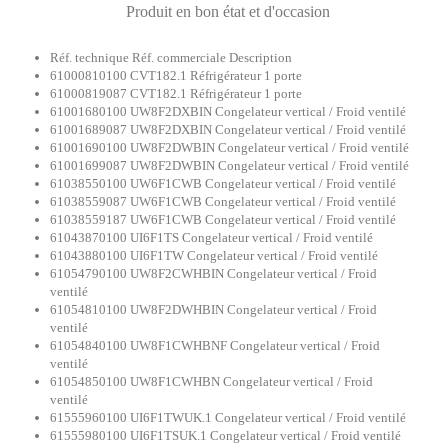
Produit en bon état et d'occasion
Réf. technique Réf. commerciale Description
61000810100 CVT182.1 Réfrigérateur 1 porte
61000819087 CVT182.1 Réfrigérateur 1 porte
61001680100 UW8F2DXBIN Congelateur vertical / Froid ventilé
61001689087 UW8F2DXBIN Congelateur vertical / Froid ventilé
61001690100 UW8F2DWBIN Congelateur vertical / Froid ventilé
61001699087 UW8F2DWBIN Congelateur vertical / Froid ventilé
61038550100 UW6F1CWB Congelateur vertical / Froid ventilé
61038559087 UW6F1CWB Congelateur vertical / Froid ventilé
61038559187 UW6F1CWB Congelateur vertical / Froid ventilé
61043870100 UI6F1TS Congelateur vertical / Froid ventilé
61043880100 UI6F1TW Congelateur vertical / Froid ventilé
61054790100 UW8F2CWHBIN Congelateur vertical / Froid
ventilé
61054810100 UW8F2DWHBIN Congelateur vertical / Froid
ventilé
61054840100 UW8F1CWHBNF Congelateur vertical / Froid
ventilé
61054850100 UW8F1CWHBN Congelateur vertical / Froid
ventilé
61555960100 UI6F1TWUK.1 Congelateur vertical / Froid ventilé
61555980100 UI6F1TSUK.1 Congelateur vertical / Froid ventilé