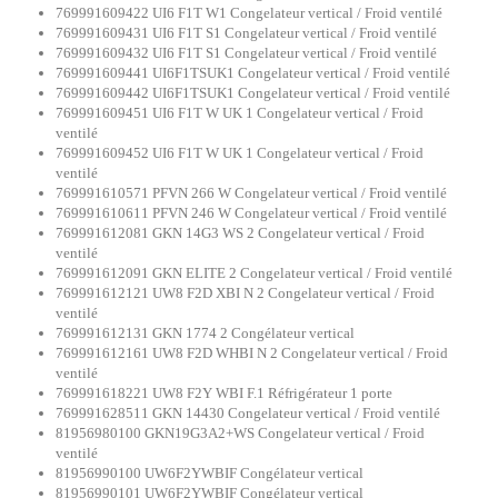
769991609422 UI6 F1T W1 Congelateur vertical / Froid ventilé
769991609431 UI6 F1T S1 Congelateur vertical / Froid ventilé
769991609432 UI6 F1T S1 Congelateur vertical / Froid ventilé
769991609441 UI6F1TSUK1 Congelateur vertical / Froid ventilé
769991609442 UI6F1TSUK1 Congelateur vertical / Froid ventilé
769991609451 UI6 F1T W UK 1 Congelateur vertical / Froid
ventilé
769991609452 UI6 F1T W UK 1 Congelateur vertical / Froid
ventilé
769991610571 PFVN 266 W Congelateur vertical / Froid ventilé
769991610611 PFVN 246 W Congelateur vertical / Froid ventilé
769991612081 GKN 14G3 WS 2 Congelateur vertical / Froid
ventilé
769991612091 GKN ELITE 2 Congelateur vertical / Froid ventilé
769991612121 UW8 F2D XBI N 2 Congelateur vertical / Froid
ventilé
769991612131 GKN 1774 2 Congélateur vertical
769991612161 UW8 F2D WHBI N 2 Congelateur vertical / Froid
ventilé
769991618221 UW8 F2Y WBI F.1 Réfrigérateur 1 porte
769991628511 GKN 14430 Congelateur vertical / Froid ventilé
81956980100 GKN19G3A2+WS Congelateur vertical / Froid
ventilé
81956990100 UW6F2YWBIF Congélateur vertical
81956990101 UW6F2YWBIF Congélateur vertical