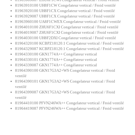
81963910100 UH8F1CW Congelateur vertical / Froid ventilé
81963920100 UH8F1CX Congelateur vertical / Froid ventilé
81963929087 UH8F1CX Congelateur vertical / Froid ventilé
81963960100 UA8F1CWEX Congelateur vertical / Froid ventilé
81964010100 ZHU6F1CXI Congelateur vertical / Froid ventilé
81964019087 ZHU6F1CXI Congelateur vertical / Froid ventilé
81964030100 UH8F2DXI Congelateur vertical / Froid ventilé
81964320100 KCBPZ18120.1 Congelateur vertical / Froid ventilé
81964329087 KCBPZ18120.1 Congelateur vertical / Froid ventilé
81964330100 GKN1774A++ Congélateur vertical
81964330101 GKN1774A++ Congélateur vertical
81964339087 GKN1774A++ Congélateur vertical
81964390100 GKN17G3A2+WS Congelateur vertical / Froid
ventilé
81964390101 GKN17G3A2+WS Congelateur vertical / Froid
ventilé
81964399087 GKN17G3A2+WS Congelateur vertical / Froid
ventilé
81964410100 PFVN246WA++ Congelateur vertical / Froid ventilé
81964419087 PFVN246WA++ Congelateur vertical / Froid ventilé