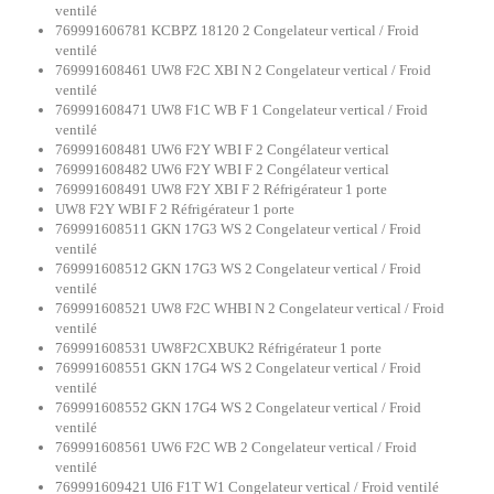
ventilé
769991606781 KCBPZ 18120 2 Congelateur vertical / Froid
ventilé
769991608461 UW8 F2C XBI N 2 Congelateur vertical / Froid
ventilé
769991608471 UW8 F1C WB F 1 Congelateur vertical / Froid
ventilé
769991608481 UW6 F2Y WBI F 2 Congélateur vertical
769991608482 UW6 F2Y WBI F 2 Congélateur vertical
769991608491 UW8 F2Y XBI F 2 Réfrigérateur 1 porte
UW8 F2Y WBI F 2 Réfrigérateur 1 porte
769991608511 GKN 17G3 WS 2 Congelateur vertical / Froid
ventilé
769991608512 GKN 17G3 WS 2 Congelateur vertical / Froid
ventilé
769991608521 UW8 F2C WHBI N 2 Congelateur vertical / Froid
ventilé
769991608531 UW8F2CXBUK2 Réfrigérateur 1 porte
769991608551 GKN 17G4 WS 2 Congelateur vertical / Froid
ventilé
769991608552 GKN 17G4 WS 2 Congelateur vertical / Froid
ventilé
769991608561 UW6 F2C WB 2 Congelateur vertical / Froid
ventilé
769991609421 UI6 F1T W1 Congelateur vertical / Froid ventilé