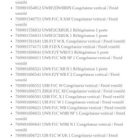
ventilé
769991054812 UW8F2DWHBIN Congelateur vertical / Froid
ventilé
769991546751 UW6 F1C X SAF Congelateur vertical / Froid
ventilé
769991556032 UW8F2CXBUK.1 Réfrigérateur 1 porte
769991556033 UW8F2CXBUK.1 Réfrigérateur 1 porte
769991561641 UI6 F1T W IL Congelateur vertical / Froid ventilé
769991574171 UI8 F1D X Congelateur vertical / Froid ventilé
769991600641 UW8 F2Y WBI F.1 Réfrigérateur 1 porte
769991606011 UW8 F1C WB NF 1 Congelateur vertical / Froid
ventilé
769991606521 UW8 F1C XB N 1 Réfrigérateur 1 porte
769991606541 UW4 F2Y WB F 2 Congelateur vertical / Froid
ventilé
769991606551 UH6 F1C W Congelateur vertical / Froid ventilé
769991606571 ZHU6 F1C XI Congelateur vertical / Froid ventilé
769991606591 UH8 F1C X 1 Congelateur vertical / Froid ventilé
769991606611 UI8 F1C W 1 Congelateur vertical / Froid ventilé
769991606621 UW6 F1C WB Congelateur vertical / Froid ventilé
769991606631 UW8 F1C WHB NF 1 Congelateur vertical / Froid
ventilé
769991606641 UW8 F1C WHB N 1 Congelateur vertical / Froid
ventilé
769991606721 UI8 F1C W UK 1 Congelateur vertical / Froid