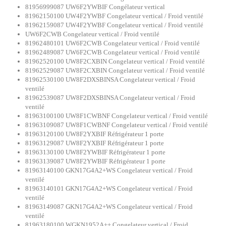
81956999087 UW6F2YWBIF Congélateur vertical
81962150100 UW4F2YWBF Congelateur vertical / Froid ventilé
81962159087 UW4F2YWBF Congelateur vertical / Froid ventilé
UW6F2CWB Congelateur vertical / Froid ventilé
81962480101 UW6F2CWB Congelateur vertical / Froid ventilé
81962489087 UW6F2CWB Congelateur vertical / Froid ventilé
81962520100 UW8F2CXBIN Congelateur vertical / Froid ventilé
81962529087 UW8F2CXBIN Congelateur vertical / Froid ventilé
81962530100 UW8F2DXSBINSA Congelateur vertical / Froid
ventilé
81962539087 UW8F2DXSBINSA Congelateur vertical / Froid
ventilé
81963100100 UW8F1CWBNF Congelateur vertical / Froid ventilé
81963109087 UW8F1CWBNF Congelateur vertical / Froid ventilé
81963120100 UW8F2YXBIF Réfrigérateur 1 porte
81963129087 UW8F2YXBIF Réfrigérateur 1 porte
81963130100 UW8F2YWBIF Réfrigérateur 1 porte
81963139087 UW8F2YWBIF Réfrigérateur 1 porte
81963140100 GKN17G4A2+WS Congelateur vertical / Froid
ventilé
81963140101 GKN17G4A2+WS Congelateur vertical / Froid
ventilé
81963149087 GKN17G4A2+WS Congelateur vertical / Froid
ventilé
81963180100 WGKN1952A++ Congelateur vertical / Froid