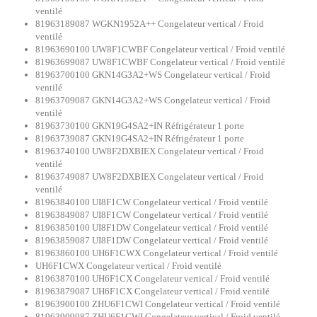
ventilé
81963189087 WGKN1952A++ Congelateur vertical / Froid
ventilé
81963690100 UW8F1CWBF Congelateur vertical / Froid ventilé
81963699087 UW8F1CWBF Congelateur vertical / Froid ventilé
81963700100 GKN14G3A2+WS Congelateur vertical / Froid
ventilé
81963709087 GKN14G3A2+WS Congelateur vertical / Froid
ventilé
81963730100 GKN19G4SA2+IN Réfrigérateur 1 porte
81963739087 GKN19G4SA2+IN Réfrigérateur 1 porte
81963740100 UW8F2DXBIEX Congelateur vertical / Froid
ventilé
81963749087 UW8F2DXBIEX Congelateur vertical / Froid
ventilé
81963840100 UI8F1CW Congelateur vertical / Froid ventilé
81963849087 UI8F1CW Congelateur vertical / Froid ventilé
81963850100 UI8F1DW Congelateur vertical / Froid ventilé
81963859087 UI8F1DW Congelateur vertical / Froid ventilé
81963860100 UH6F1CWX Congelateur vertical / Froid ventilé
UH6F1CWX Congelateur vertical / Froid ventilé
81963870100 UH6F1CX Congelateur vertical / Froid ventilé
81963879087 UH6F1CX Congelateur vertical / Froid ventilé
81963900100 ZHU6F1CWI Congelateur vertical / Froid ventilé
81963909087 ZHU6F1CWI Congelateur vertical / Froid ventilé