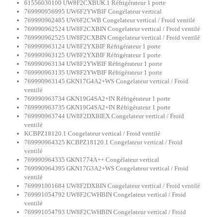
61556030100 UW8F2CXBUK.1 Réfrigérateur 1 porte
769990956995 UW6F2YWBIF Congélateur vertical
769990962485 UW6F2CWB Congelateur vertical / Froid ventilé
769990962524 UW8F2CXBIN Congelateur vertical / Froid ventilé
769990962525 UW8F2CXBIN Congelateur vertical / Froid ventilé
769990963124 UW8F2YXBIF Réfrigérateur 1 porte
769990963125 UW8F2YXBIF Réfrigérateur 1 porte
769990963134 UW8F2YWBIF Réfrigérateur 1 porte
769990963135 UW8F2YWBIF Réfrigérateur 1 porte
769990963145 GKN17G4A2+WS Congelateur vertical / Froid
ventilé
769990963734 GKN19G4SA2+IN Réfrigérateur 1 porte
769990963735 GKN19G4SA2+IN Réfrigérateur 1 porte
769990963744 UW8F2DXBIEX Congelateur vertical / Froid
ventilé
KCBPZ18120.1 Congelateur vertical / Froid ventilé
769990964325 KCBPZ18120.1 Congelateur vertical / Froid
ventilé
769990964335 GKN1774A++ Congélateur vertical
769990964395 GKN17G3A2+WS Congelateur vertical / Froid
ventilé
769991001684 UW8F2DXBIN Congelateur vertical / Froid ventilé
769991054792 UW8F2CWHBIN Congelateur vertical / Froid
ventilé
769991054793 UW8F2CWHBIN Congelateur vertical / Froid