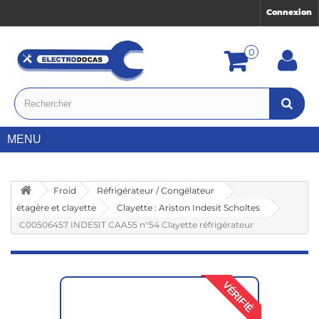
Connexion
0
MENU
Froid
Réfrigérateur / Congélateur
étagère et clayette
Clayette : Ariston Indesit Scholtes
C00506457 INDESIT CAA55 n°54 Clayette réfrigérateur
VÉRIFIÉ