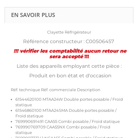
EN SAVOIR PLUS
Clayette Réfrigérateur
Référence constructeur : C00506457
!!! vérifier les
comptabilité
aucun retour ne
sera accepté
!!!
Liste des appareils employant cette pièce :
Produit en bon état et d'occasion
Réf. technique Réf. commerciale Description
61544620100 MTAA24W Double portes posable / Froid
statique
61546860100 MTAA24SMA Double portes posable /
Froid statique
769990691491 CAA55 Combi posable / Froid statique
769990769709 CAA55NX Combi posable / Froid
statique