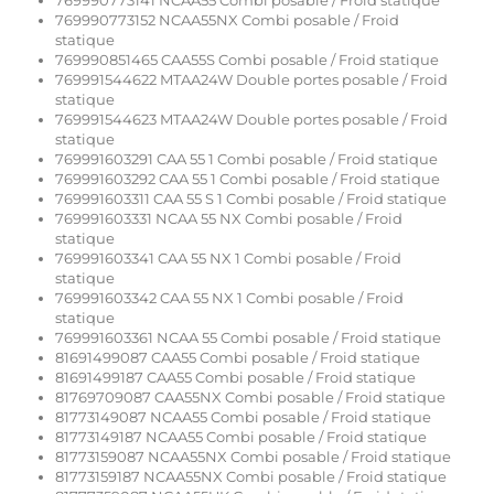
769990773141 NCAA55 Combi posable / Froid statique
769990773152 NCAA55NX Combi posable / Froid
statique
769990851465 CAA55S Combi posable / Froid statique
769991544622 MTAA24W Double portes posable / Froid
statique
769991544623 MTAA24W Double portes posable / Froid
statique
769991603291 CAA 55 1 Combi posable / Froid statique
769991603292 CAA 55 1 Combi posable / Froid statique
769991603311 CAA 55 S 1 Combi posable / Froid statique
769991603331 NCAA 55 NX Combi posable / Froid
statique
769991603341 CAA 55 NX 1 Combi posable / Froid
statique
769991603342 CAA 55 NX 1 Combi posable / Froid
statique
769991603361 NCAA 55 Combi posable / Froid statique
81691499087 CAA55 Combi posable / Froid statique
81691499187 CAA55 Combi posable / Froid statique
81769709087 CAA55NX Combi posable / Froid statique
81773149087 NCAA55 Combi posable / Froid statique
81773149187 NCAA55 Combi posable / Froid statique
81773159087 NCAA55NX Combi posable / Froid statique
81773159187 NCAA55NX Combi posable / Froid statique