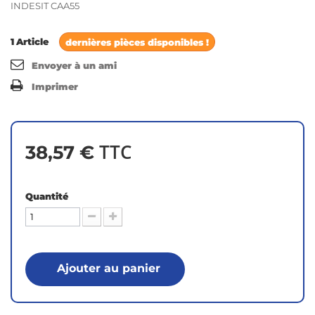
INDESIT CAA55
1
Article
dernières pièces disponibles !
Envoyer à un ami
Imprimer
TTC
38,57 €
Quantité
Ajouter au panier