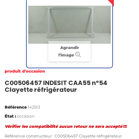
Agrandir
l'image
produit d'occasion
C00506457 INDESIT CAA55 n°54
Clayette réfrigérateur
Référence
142513
État :
occasion
Vérifier les
compatibilité
aucun retour ne sera accepté
!!!
Référence constructeur : C00506457 Clayette réfrigérateur