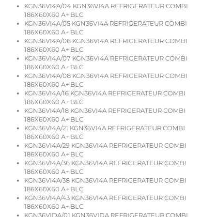
KGN36VI4A/04 KGN36VI4A REFRIGERATEUR COMBI
186X60X60 A+ BLC
KGN36VI4A/05 KGN36VI4A REFRIGERATEUR COMBI
186X60X60 A+ BLC
KGN36VI4A/06 KGN36VI4A REFRIGERATEUR COMBI
186X60X60 A+ BLC
KGN36VI4A/07 KGN36VI4A REFRIGERATEUR COMBI
186X60X60 A+ BLC
KGN36VI4A/08 KGN36VI4A REFRIGERATEUR COMBI
186X60X60 A+ BLC
KGN36VI4A/16 KGN36VI4A REFRIGERATEUR COMBI
186X60X60 A+ BLC
KGN36VI4A/18 KGN36VI4A REFRIGERATEUR COMBI
186X60X60 A+ BLC
KGN36VI4A/21 KGN36VI4A REFRIGERATEUR COMBI
186X60X60 A+ BLC
KGN36VI4A/29 KGN36VI4A REFRIGERATEUR COMBI
186X60X60 A+ BLC
KGN36VI4A/36 KGN36VI4A REFRIGERATEUR COMBI
186X60X60 A+ BLC
KGN36VI4A/38 KGN36VI4A REFRIGERATEUR COMBI
186X60X60 A+ BLC
KGN36VI4A/43 KGN36VI4A REFRIGERATEUR COMBI
186X60X60 A+ BLC
KGN36VIDA/01 KGN36VIDA REFRIGERATEUR COMBI