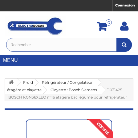
Connexion
0
MENU
Froid
Réfrigérateur / Congélateur
étagère et clayette
Clayette : Bosch Siemens
11031425
BOSCH KGN36XLEQ n°16 étagère bac légume pour réfrigérateur
VÉRIFIÉ