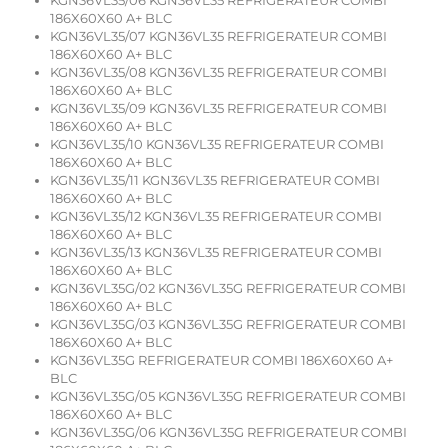
KGN36VL35/06 KGN36VL35 REFRIGERATEUR COMBI
186X60X60 A+ BLC
KGN36VL35/07 KGN36VL35 REFRIGERATEUR COMBI
186X60X60 A+ BLC
KGN36VL35/08 KGN36VL35 REFRIGERATEUR COMBI
186X60X60 A+ BLC
KGN36VL35/09 KGN36VL35 REFRIGERATEUR COMBI
186X60X60 A+ BLC
KGN36VL35/10 KGN36VL35 REFRIGERATEUR COMBI
186X60X60 A+ BLC
KGN36VL35/11 KGN36VL35 REFRIGERATEUR COMBI
186X60X60 A+ BLC
KGN36VL35/12 KGN36VL35 REFRIGERATEUR COMBI
186X60X60 A+ BLC
KGN36VL35/13 KGN36VL35 REFRIGERATEUR COMBI
186X60X60 A+ BLC
KGN36VL35G/02 KGN36VL35G REFRIGERATEUR COMBI
186X60X60 A+ BLC
KGN36VL35G/03 KGN36VL35G REFRIGERATEUR COMBI
186X60X60 A+ BLC
KGN36VL35G REFRIGERATEUR COMBI 186X60X60 A+
BLC
KGN36VL35G/05 KGN36VL35G REFRIGERATEUR COMBI
186X60X60 A+ BLC
KGN36VL35G/06 KGN36VL35G REFRIGERATEUR COMBI