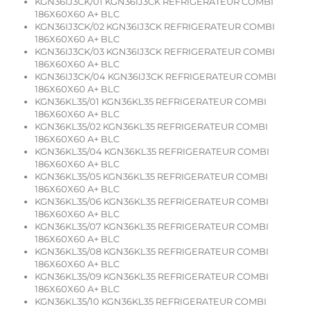
KGN36IJ3CK/01 KGN36IJ3CK REFRIGERATEUR COMBI
186X60X60 A+ BLC
KGN36IJ3CK/02 KGN36IJ3CK REFRIGERATEUR COMBI
186X60X60 A+ BLC
KGN36IJ3CK/03 KGN36IJ3CK REFRIGERATEUR COMBI
186X60X60 A+ BLC
KGN36IJ3CK/04 KGN36IJ3CK REFRIGERATEUR COMBI
186X60X60 A+ BLC
KGN36KL35/01 KGN36KL35 REFRIGERATEUR COMBI
186X60X60 A+ BLC
KGN36KL35/02 KGN36KL35 REFRIGERATEUR COMBI
186X60X60 A+ BLC
KGN36KL35/04 KGN36KL35 REFRIGERATEUR COMBI
186X60X60 A+ BLC
KGN36KL35/05 KGN36KL35 REFRIGERATEUR COMBI
186X60X60 A+ BLC
KGN36KL35/06 KGN36KL35 REFRIGERATEUR COMBI
186X60X60 A+ BLC
KGN36KL35/07 KGN36KL35 REFRIGERATEUR COMBI
186X60X60 A+ BLC
KGN36KL35/08 KGN36KL35 REFRIGERATEUR COMBI
186X60X60 A+ BLC
KGN36KL35/09 KGN36KL35 REFRIGERATEUR COMBI
186X60X60 A+ BLC
KGN36KL35/10 KGN36KL35 REFRIGERATEUR COMBI