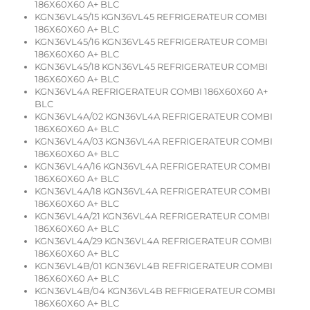
186X60X60 A+ BLC
KGN36VL45/15 KGN36VL45 REFRIGERATEUR COMBI
186X60X60 A+ BLC
KGN36VL45/16 KGN36VL45 REFRIGERATEUR COMBI
186X60X60 A+ BLC
KGN36VL45/18 KGN36VL45 REFRIGERATEUR COMBI
186X60X60 A+ BLC
KGN36VL4A REFRIGERATEUR COMBI 186X60X60 A+
BLC
KGN36VL4A/02 KGN36VL4A REFRIGERATEUR COMBI
186X60X60 A+ BLC
KGN36VL4A/03 KGN36VL4A REFRIGERATEUR COMBI
186X60X60 A+ BLC
KGN36VL4A/16 KGN36VL4A REFRIGERATEUR COMBI
186X60X60 A+ BLC
KGN36VL4A/18 KGN36VL4A REFRIGERATEUR COMBI
186X60X60 A+ BLC
KGN36VL4A/21 KGN36VL4A REFRIGERATEUR COMBI
186X60X60 A+ BLC
KGN36VL4A/29 KGN36VL4A REFRIGERATEUR COMBI
186X60X60 A+ BLC
KGN36VL4B/01 KGN36VL4B REFRIGERATEUR COMBI
186X60X60 A+ BLC
KGN36VL4B/04 KGN36VL4B REFRIGERATEUR COMBI
186X60X60 A+ BLC