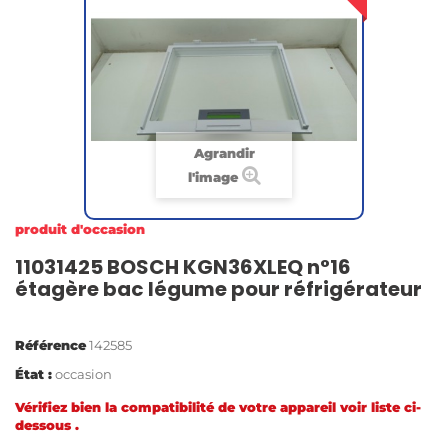
Agrandir
l'image
produit d'occasion
11031425 BOSCH KGN36XLEQ n°16
étagère bac légume pour réfrigérateur
Référence
142585
État :
occasion
Vérifiez bien la compatibilité de votre appareil voir liste ci-
dessous .