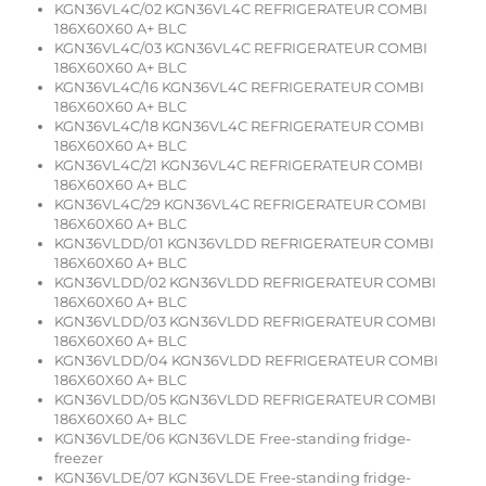
KGN36VL4C/02 KGN36VL4C REFRIGERATEUR COMBI
186X60X60 A+ BLC
KGN36VL4C/03 KGN36VL4C REFRIGERATEUR COMBI
186X60X60 A+ BLC
KGN36VL4C/16 KGN36VL4C REFRIGERATEUR COMBI
186X60X60 A+ BLC
KGN36VL4C/18 KGN36VL4C REFRIGERATEUR COMBI
186X60X60 A+ BLC
KGN36VL4C/21 KGN36VL4C REFRIGERATEUR COMBI
186X60X60 A+ BLC
KGN36VL4C/29 KGN36VL4C REFRIGERATEUR COMBI
186X60X60 A+ BLC
KGN36VLDD/01 KGN36VLDD REFRIGERATEUR COMBI
186X60X60 A+ BLC
KGN36VLDD/02 KGN36VLDD REFRIGERATEUR COMBI
186X60X60 A+ BLC
KGN36VLDD/03 KGN36VLDD REFRIGERATEUR COMBI
186X60X60 A+ BLC
KGN36VLDD/04 KGN36VLDD REFRIGERATEUR COMBI
186X60X60 A+ BLC
KGN36VLDD/05 KGN36VLDD REFRIGERATEUR COMBI
186X60X60 A+ BLC
KGN36VLDE/06 KGN36VLDE Free-standing fridge-
freezer
KGN36VLDE/07 KGN36VLDE Free-standing fridge-