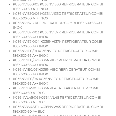
KG36NVI35G/05 KG36NVI35G REFRIGERATEUR COMBI
186X60X60 A++ INOX
KG36NVI35G/06 KG36NVI35G REFRIGERATEUR COMBI
186X60X60 A++ INOX
KG36NVI37K REFRIGERATEUR COMBI 186X60X66 A++
INOX
KG36NVI37K/03 KG36NVI37K REFRIGERATEUR COMBI
186X60X66 A++ INOX
KG36NVI37K/04 KG36NVI37K REFRIGERATEUR COMBI
186X60X66 A++ INOX
KG36NVIEC/01 KG36NVIEC REFRIGERATEUR COMBI
186X60X66 A++ INOX
KG36NVIEC/02 KG36NVIEC REFRIGERATEUR COMBI
186X60X66 A++ INOX
KG36NVIEC/03 KG36NVIEC REFRIGERATEUR COMBI
186X60X66 A++ INOX
KG36NVIEC/04 KG36NVIEC REFRIGERATEUR COMBI
186X60X66 A++ INOX
KG36NVL45/01 KG36NVL45 REFRIGERATEUR COMBI
186X60X60 A+ BLC
KG36NVL45/06 KG36NVL45 REFRIGERATEUR COMBI
186X60X60 A+ BLC
KG36NVW45/01 KG36NVW45 REFRIGERATEUR COMBI
186X60X60 A+ BLC