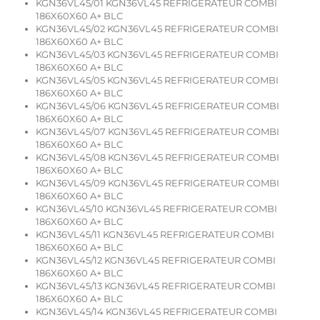
KGN36VL45/01 KGN36VL45 REFRIGERATEUR COMBI
186X60X60 A+ BLC
KGN36VL45/02 KGN36VL45 REFRIGERATEUR COMBI
186X60X60 A+ BLC
KGN36VL45/03 KGN36VL45 REFRIGERATEUR COMBI
186X60X60 A+ BLC
KGN36VL45/05 KGN36VL45 REFRIGERATEUR COMBI
186X60X60 A+ BLC
KGN36VL45/06 KGN36VL45 REFRIGERATEUR COMBI
186X60X60 A+ BLC
KGN36VL45/07 KGN36VL45 REFRIGERATEUR COMBI
186X60X60 A+ BLC
KGN36VL45/08 KGN36VL45 REFRIGERATEUR COMBI
186X60X60 A+ BLC
KGN36VL45/09 KGN36VL45 REFRIGERATEUR COMBI
186X60X60 A+ BLC
KGN36VL45/10 KGN36VL45 REFRIGERATEUR COMBI
186X60X60 A+ BLC
KGN36VL45/11 KGN36VL45 REFRIGERATEUR COMBI
186X60X60 A+ BLC
KGN36VL45/12 KGN36VL45 REFRIGERATEUR COMBI
186X60X60 A+ BLC
KGN36VL45/13 KGN36VL45 REFRIGERATEUR COMBI
186X60X60 A+ BLC
KGN36VL45/14 KGN36VL45 REFRIGERATEUR COMBI