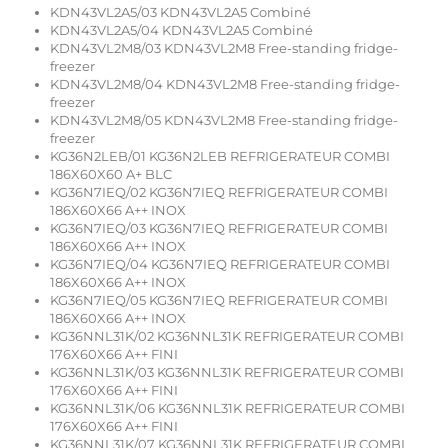
KDN43VL2A5/03 KDN43VL2A5 Combiné
KDN43VL2A5/04 KDN43VL2A5 Combiné
KDN43VL2M8/03 KDN43VL2M8 Free-standing fridge-
freezer
KDN43VL2M8/04 KDN43VL2M8 Free-standing fridge-
freezer
KDN43VL2M8/05 KDN43VL2M8 Free-standing fridge-
freezer
KG36N2LEB/01 KG36N2LEB REFRIGERATEUR COMBI
186X60X60 A+ BLC
KG36N7IEQ/02 KG36N7IEQ REFRIGERATEUR COMBI
186X60X66 A++ INOX
KG36N7IEQ/03 KG36N7IEQ REFRIGERATEUR COMBI
186X60X66 A++ INOX
KG36N7IEQ/04 KG36N7IEQ REFRIGERATEUR COMBI
186X60X66 A++ INOX
KG36N7IEQ/05 KG36N7IEQ REFRIGERATEUR COMBI
186X60X66 A++ INOX
KG36NNL31K/02 KG36NNL31K REFRIGERATEUR COMBI
176X60X66 A++ FINI
KG36NNL31K/03 KG36NNL31K REFRIGERATEUR COMBI
176X60X66 A++ FINI
KG36NNL31K/06 KG36NNL31K REFRIGERATEUR COMBI
176X60X66 A++ FINI
KG36NNL31K/07 KG36NNL31K REFRIGERATEUR COMBI