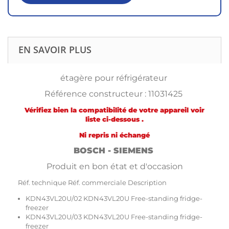
EN SAVOIR PLUS
étagère pour réfrigérateur
Référence constructeur : 11031425
Vérifiez bien la compatibilité de votre appareil voir
liste ci-dessous .
Ni repris ni échangé
BOSCH - SIEMENS
Produit en bon état et d'occasion
Réf. technique Réf. commerciale Description
KDN43VL20U/02 KDN43VL20U Free-standing fridge-
freezer
KDN43VL20U/03 KDN43VL20U Free-standing fridge-
freezer