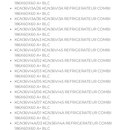
186X60X60 A+ BLC
KGN36VI3A/26 KGN36VI3A REFRIGERATEUR COMBI
186X60X60 A+ BLC
KGN36VI3A/36 KGN36VI3A REFRIGERATEUR COMBI
186X60X60 A+ BLC
KGN36VI3A/38 KGN36VI3A REFRIGERATEUR COMBI
186X60X60 A+ BLC
KGN36VI3A/43 KGN36VI3A REFRIGERATEUR COMBI
186X60X60 A+ BLC
KGN36VI45/01 KGN36VI45 REFRIGERATEUR COMBI
186X60X60 A+ BLC
KGN36VI45/02 KGN36VI45 REFRIGERATEUR COMBI
186X60X60 A+ BLC
KGN36VI45/03 KGN36VI45 REFRIGERATEUR COMBI
186X60X60 A+ BLC
KGN36VI45/05 KGN36VI45 REFRIGERATEUR COMBI
186X60X60 A+ BLC
KGN36VI45/06 KGN36VI45 REFRIGERATEUR COMBI
186X60X60 A+ BLC
KGN36VI45/07 KGN36VI45 REFRIGERATEUR COMBI
186X60X60 A+ BLC
KGN36VI4A/01 KGN36VI4A REFRIGERATEUR COMBI
186X60X60 A+ BLC
KGN36VI4A/03 KGN36VI4A REFRIGERATEUR COMBI
186X60X60 A+ BLC