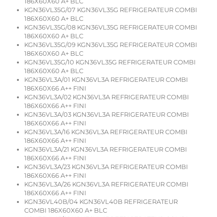
186X60X60 A+ BLC
KGN36VL35G/07 KGN36VL35G REFRIGERATEUR COMBI
186X60X60 A+ BLC
KGN36VL35G/08 KGN36VL35G REFRIGERATEUR COMBI
186X60X60 A+ BLC
KGN36VL35G/09 KGN36VL35G REFRIGERATEUR COMBI
186X60X60 A+ BLC
KGN36VL35G/10 KGN36VL35G REFRIGERATEUR COMBI
186X60X60 A+ BLC
KGN36VL3A/01 KGN36VL3A REFRIGERATEUR COMBI
186X60X66 A++ FINI
KGN36VL3A/02 KGN36VL3A REFRIGERATEUR COMBI
186X60X66 A++ FINI
KGN36VL3A/03 KGN36VL3A REFRIGERATEUR COMBI
186X60X66 A++ FINI
KGN36VL3A/16 KGN36VL3A REFRIGERATEUR COMBI
186X60X66 A++ FINI
KGN36VL3A/21 KGN36VL3A REFRIGERATEUR COMBI
186X60X66 A++ FINI
KGN36VL3A/23 KGN36VL3A REFRIGERATEUR COMBI
186X60X66 A++ FINI
KGN36VL3A/26 KGN36VL3A REFRIGERATEUR COMBI
186X60X66 A++ FINI
KGN36VL40B/04 KGN36VL40B REFRIGERATEUR
COMBI 186X60X60 A+ BLC