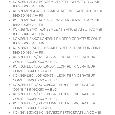
KGN36ML3P/03 KGN36ML3P REFRIGERATEUR COMBI
186X60X66 A++ FINI
KGN36ML3P/04 KGN36ML3P REFRIGERATEUR COMBI
186X60X66 A++ FINI
KGN36ML3P/05 KGN36ML3P REFRIGERATEUR COMBI
186X60X66 A++ FINI
KGN36MLEA/01 KGN36MLEA REFRIGERATEUR COMBI
186X60X66 A++ FINI
KGN36MLEA/02 KGN36MLEA REFRIGERATEUR COMBI
186X60X66 A++ FINI
KGN36MLEB/01 KGN36MLEB REFRIGERATEUR COMBI
186X60X66 A++ FINI
KGN36NLE0N/02 KGN36NLE0N REFRIGERATEUR
COMBI 186X60X60 A+ BLC
KGN36NLE0N/03 KGN36NLE0N REFRIGERATEUR
COMBI 186X60X60 A+ BLC
KGN36NLE0N/05 KGN36NLE0N REFRIGERATEUR
COMBI 186X60X60 A+ BLC
KGN36NLE0N/06 KGN36NLE0N REFRIGERATEUR
COMBI 186X60X60 A+ BLC
KGN36NLE0N/07 KGN36NLE0N REFRIGERATEUR
COMBI 186X60X60 A+ BLC
KGN36NLE0N/08 KGN36NLE0N REFRIGERATEUR
COMBI 186X60X60 A+ BLC
KGN36VB30/03 KGN36VB30 REFRIGERATEUR COMBI