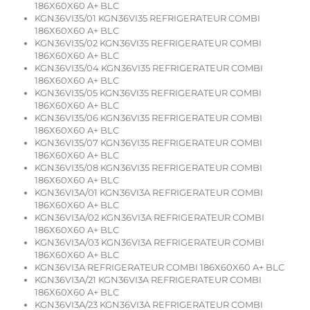
186X60X60 A+ BLC
KGN36VI35/01 KGN36VI35 REFRIGERATEUR COMBI
186X60X60 A+ BLC
KGN36VI35/02 KGN36VI35 REFRIGERATEUR COMBI
186X60X60 A+ BLC
KGN36VI35/04 KGN36VI35 REFRIGERATEUR COMBI
186X60X60 A+ BLC
KGN36VI35/05 KGN36VI35 REFRIGERATEUR COMBI
186X60X60 A+ BLC
KGN36VI35/06 KGN36VI35 REFRIGERATEUR COMBI
186X60X60 A+ BLC
KGN36VI35/07 KGN36VI35 REFRIGERATEUR COMBI
186X60X60 A+ BLC
KGN36VI35/08 KGN36VI35 REFRIGERATEUR COMBI
186X60X60 A+ BLC
KGN36VI3A/01 KGN36VI3A REFRIGERATEUR COMBI
186X60X60 A+ BLC
KGN36VI3A/02 KGN36VI3A REFRIGERATEUR COMBI
186X60X60 A+ BLC
KGN36VI3A/03 KGN36VI3A REFRIGERATEUR COMBI
186X60X60 A+ BLC
KGN36VI3A REFRIGERATEUR COMBI 186X60X60 A+ BLC
KGN36VI3A/21 KGN36VI3A REFRIGERATEUR COMBI
186X60X60 A+ BLC
KGN36VI3A/23 KGN36VI3A REFRIGERATEUR COMBI