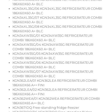
186X60X60 A+ BLC
KGN34XL35G/06 KGN34XL35G REFRIGERATEUR COMBI
186X60X60 A+ BLC
KGN34XL35G/07 KGN34XL35G REFRIGERATEUR COMBI
186X60X60 A+ BLC
KGN34XL35G/08 KGN34XL35G REFRIGERATEUR COMBI
186X60X60 A+ BLC
KGN34XW35G/01 KGN34XW35G REFRIGERATEUR
COMBI 186X60X60 A+ BLC
KGN34XW35G/04 KGN34XW35G REFRIGERATEUR
COMBI 186X60X60 A+ BLC
KGN34XW35G/05 KGN34XW35G REFRIGERATEUR
COMBI 186X60X60 A+ BLC
KGN34XW35G/06 KGN34XW35G REFRIGERATEUR
COMBI 186X60X60 A+ BLC
KGN34XW35G/07 KGN34XW35G REFRIGERATEUR
COMBI 186X60X60 A+ BLC
KGN362LEA/01 KGN362LEA REFRIGERATEUR COMBI
186X60X66 A++ FINI
KGN362LEA/02 KGN362LEA REFRIGERATEUR COMBI
186X60X66 A++ FINI
KGN362WEA/01 KGN362WEA REFRIGERATEUR COMBI
186X60X65 A++ BLC
KGN367IDQ Free-standing fridge-freezer