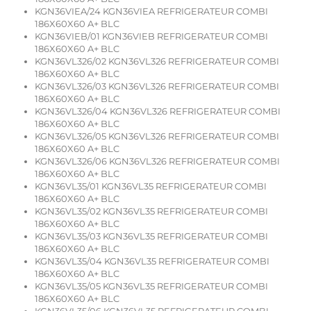
KGN36VIEA/24 KGN36VIEA REFRIGERATEUR COMBI
186X60X60 A+ BLC
KGN36VIEB/01 KGN36VIEB REFRIGERATEUR COMBI
186X60X60 A+ BLC
KGN36VL326/02 KGN36VL326 REFRIGERATEUR COMBI
186X60X60 A+ BLC
KGN36VL326/03 KGN36VL326 REFRIGERATEUR COMBI
186X60X60 A+ BLC
KGN36VL326/04 KGN36VL326 REFRIGERATEUR COMBI
186X60X60 A+ BLC
KGN36VL326/05 KGN36VL326 REFRIGERATEUR COMBI
186X60X60 A+ BLC
KGN36VL326/06 KGN36VL326 REFRIGERATEUR COMBI
186X60X60 A+ BLC
KGN36VL35/01 KGN36VL35 REFRIGERATEUR COMBI
186X60X60 A+ BLC
KGN36VL35/02 KGN36VL35 REFRIGERATEUR COMBI
186X60X60 A+ BLC
KGN36VL35/03 KGN36VL35 REFRIGERATEUR COMBI
186X60X60 A+ BLC
KGN36VL35/04 KGN36VL35 REFRIGERATEUR COMBI
186X60X60 A+ BLC
KGN36VL35/05 KGN36VL35 REFRIGERATEUR COMBI
186X60X60 A+ BLC