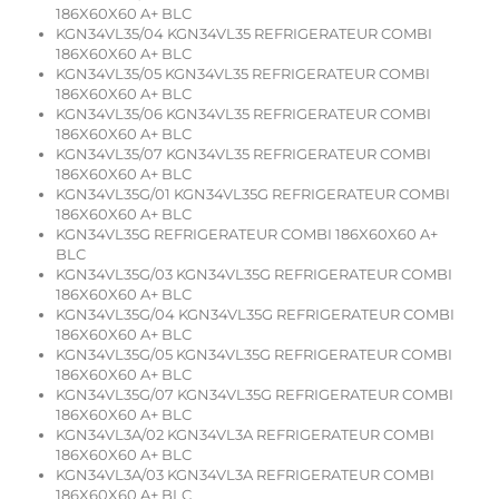
186X60X60 A+ BLC
KGN34VL35/04 KGN34VL35 REFRIGERATEUR COMBI
186X60X60 A+ BLC
KGN34VL35/05 KGN34VL35 REFRIGERATEUR COMBI
186X60X60 A+ BLC
KGN34VL35/06 KGN34VL35 REFRIGERATEUR COMBI
186X60X60 A+ BLC
KGN34VL35/07 KGN34VL35 REFRIGERATEUR COMBI
186X60X60 A+ BLC
KGN34VL35G/01 KGN34VL35G REFRIGERATEUR COMBI
186X60X60 A+ BLC
KGN34VL35G REFRIGERATEUR COMBI 186X60X60 A+
BLC
KGN34VL35G/03 KGN34VL35G REFRIGERATEUR COMBI
186X60X60 A+ BLC
KGN34VL35G/04 KGN34VL35G REFRIGERATEUR COMBI
186X60X60 A+ BLC
KGN34VL35G/05 KGN34VL35G REFRIGERATEUR COMBI
186X60X60 A+ BLC
KGN34VL35G/07 KGN34VL35G REFRIGERATEUR COMBI
186X60X60 A+ BLC
KGN34VL3A/02 KGN34VL3A REFRIGERATEUR COMBI
186X60X60 A+ BLC
KGN34VL3A/03 KGN34VL3A REFRIGERATEUR COMBI
186X60X60 A+ BLC