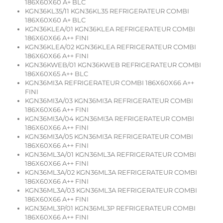
186X60X60 A+ BLC
KGN36KL35/11 KGN36KL35 REFRIGERATEUR COMBI
186X60X60 A+ BLC
KGN36KLEA/01 KGN36KLEA REFRIGERATEUR COMBI
186X60X66 A++ FINI
KGN36KLEA/02 KGN36KLEA REFRIGERATEUR COMBI
186X60X66 A++ FINI
KGN36KWEB/01 KGN36KWEB REFRIGERATEUR COMBI
186X60X65 A++ BLC
KGN36MI3A REFRIGERATEUR COMBI 186X60X66 A++
FINI
KGN36MI3A/03 KGN36MI3A REFRIGERATEUR COMBI
186X60X66 A++ FINI
KGN36MI3A/04 KGN36MI3A REFRIGERATEUR COMBI
186X60X66 A++ FINI
KGN36MI3A/05 KGN36MI3A REFRIGERATEUR COMBI
186X60X66 A++ FINI
KGN36ML3A/01 KGN36ML3A REFRIGERATEUR COMBI
186X60X66 A++ FINI
KGN36ML3A/02 KGN36ML3A REFRIGERATEUR COMBI
186X60X66 A++ FINI
KGN36ML3A/03 KGN36ML3A REFRIGERATEUR COMBI
186X60X66 A++ FINI
KGN36ML3P/01 KGN36ML3P REFRIGERATEUR COMBI
186X60X66 A++ FINI