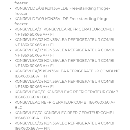
freezer
KGN36VLDE/08 KGN36VLDE Free-standing fridge-
freezer
KGN36VLDE/09 KGN36VLDE Free-standing fridge-
freezer
KGN36VLEA/01 KGN36VLEA REFRIGERATEUR COMBI
NF 186X60X66 A++ FI
KGN36VLEA/02 KGN36VLEA REFRIGERATEUR COMBI
NF 186X60X66 A++ FI
KGN36VLEA/03 KGN36VLEA REFRIGERATEUR COMBI
NF 186X60X66 A++ FI
KGN36VLEA/05 KGN36VLEA REFRIGERATEUR COMBI
NF 186X60X66 A++ FI
KGN36VLEA/15 KGN36VLEA REFRIGERATEUR COMBI NF
186X60X66 A++ FI
KGN36VLEA/24 KGN36VLEA REFRIGERATEUR COMBI
NF 186X60X66 A++ FI
KGN36VLEAG/01 KGN36VLEAG REFRIGERATEUR COMBI
186X60X60 A+ BLC
KGN36VLEAG REFRIGERATEUR COMBI 186X60X60 A+
BLC
KGN36VLEC/01 KGN36VLEC REFRIGERATEUR COMBI
186X60X66 A++ FINI
KGN36VLEC/02 KGN36VLEC REFRIGERATEUR COMBI
186X60X66 A++ FINI