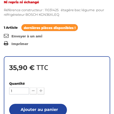
Ni repris ni échangé
Référence constructeur : 11031425 étagère bac légume pour
réfrigérateur BOSCH KGN36XLEQ
1
Article
dernières pièces disponibles !
Envoyer à un ami
Imprimer
TTC
35,90 €
Quantité
Ajouter au panier