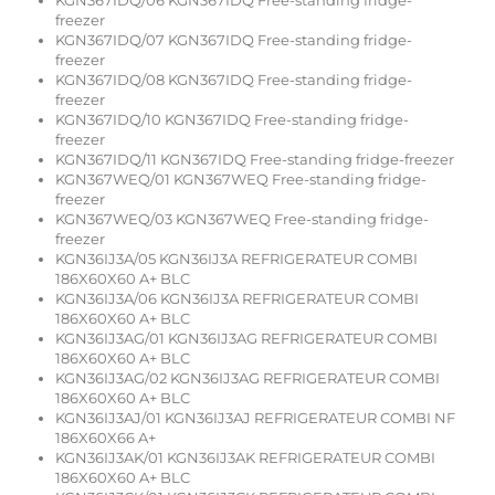
KGN367IDQ/06 KGN367IDQ Free-standing fridge-
freezer
KGN367IDQ/07 KGN367IDQ Free-standing fridge-
freezer
KGN367IDQ/08 KGN367IDQ Free-standing fridge-
freezer
KGN367IDQ/10 KGN367IDQ Free-standing fridge-
freezer
KGN367IDQ/11 KGN367IDQ Free-standing fridge-freezer
KGN367WEQ/01 KGN367WEQ Free-standing fridge-
freezer
KGN367WEQ/03 KGN367WEQ Free-standing fridge-
freezer
KGN36IJ3A/05 KGN36IJ3A REFRIGERATEUR COMBI
186X60X60 A+ BLC
KGN36IJ3A/06 KGN36IJ3A REFRIGERATEUR COMBI
186X60X60 A+ BLC
KGN36IJ3AG/01 KGN36IJ3AG REFRIGERATEUR COMBI
186X60X60 A+ BLC
KGN36IJ3AG/02 KGN36IJ3AG REFRIGERATEUR COMBI
186X60X60 A+ BLC
KGN36IJ3AJ/01 KGN36IJ3AJ REFRIGERATEUR COMBI NF
186X60X66 A+
KGN36IJ3AK/01 KGN36IJ3AK REFRIGERATEUR COMBI
186X60X60 A+ BLC