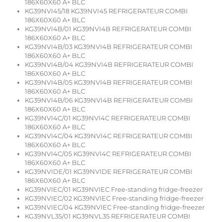
186X60X60 A+ BLC
KG39NVI45/18 KG39NVI45 REFRIGERATEUR COMBI
186X60X60 A+ BLC
KG39NVI4B/01 KG39NVI4B REFRIGERATEUR COMBI
186X60X60 A+ BLC
KG39NVI4B/03 KG39NVI4B REFRIGERATEUR COMBI
186X60X60 A+ BLC
KG39NVI4B/04 KG39NVI4B REFRIGERATEUR COMBI
186X60X60 A+ BLC
KG39NVI4B/05 KG39NVI4B REFRIGERATEUR COMBI
186X60X60 A+ BLC
KG39NVI4B/06 KG39NVI4B REFRIGERATEUR COMBI
186X60X60 A+ BLC
KG39NVI4C/01 KG39NVI4C REFRIGERATEUR COMBI
186X60X60 A+ BLC
KG39NVI4C/04 KG39NVI4C REFRIGERATEUR COMBI
186X60X60 A+ BLC
KG39NVI4C/05 KG39NVI4C REFRIGERATEUR COMBI
186X60X60 A+ BLC
KG39NVIDE/01 KG39NVIDE REFRIGERATEUR COMBI
186X60X60 A+ BLC
KG39NVIEC/01 KG39NVIEC Free-standing fridge-freezer
KG39NVIEC/02 KG39NVIEC Free-standing fridge-freezer
KG39NVIEC/04 KG39NVIEC Free-standing fridge-freezer
KG39NVL35/01 KG39NVL35 REFRIGERATEUR COMBI