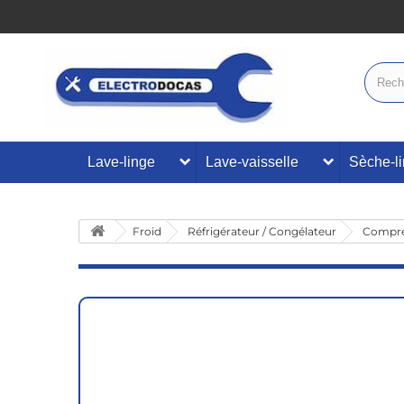
Lave-linge
Lave-vaisselle
Sèche-l
Froid
Réfrigérateur / Congélateur
Compre