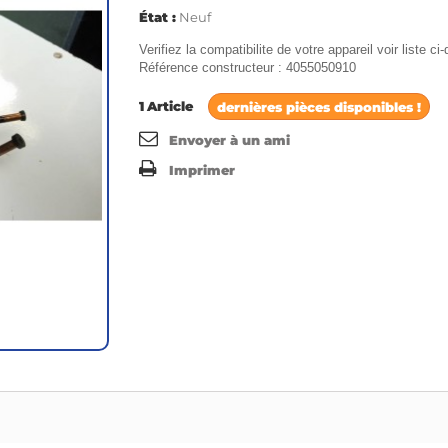
État :
Neuf
Verifiez la compatibilite de votre appareil voir liste c
Référence constructeur : 4055050910
1
Article
dernières pièces disponibles !
Envoyer à un ami
Imprimer