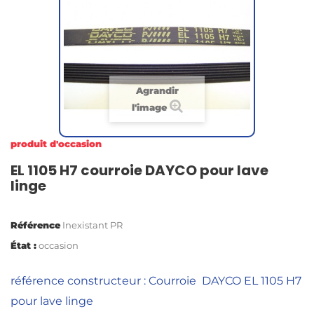
Agrandir
l'image
produit d'occasion
EL 1105 H7 courroie DAYCO pour lave
linge
Référence
Inexistant PR
État :
occasion
référence constructeur : Courroie DAYCO
EL 1105 H7
pour lave linge