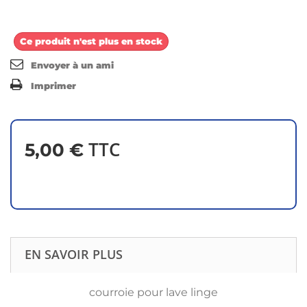
Ce produit n'est plus en stock
Envoyer à un ami
Imprimer
TTC
5,00 €
EN SAVOIR PLUS
courroie pour lave linge