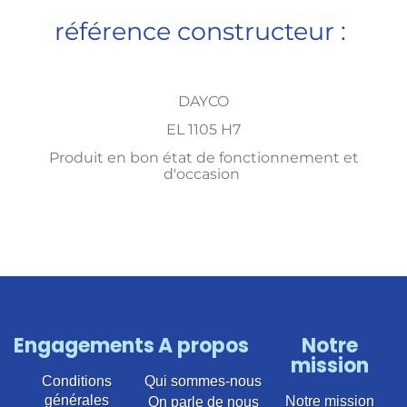
référence constructeur :
DAYCO
EL 1105 H7
Produit en bon état de fonctionnement et
d'occasion
Engagements
A propos
Notre
mission
Conditions
Qui sommes-nous
générales
Notre mission
On parle de nous