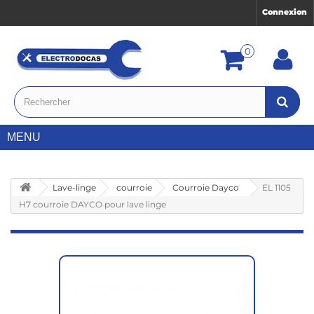
Connexion
0
MENU
Lave-linge
courroie
Courroie Dayco
EL 1105
H7 courroie DAYCO pour lave linge