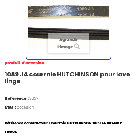
Agrandir
l'image
produit d'occasion
1089 J4 courroie HUTCHINSON pour lave
linge
Référence
39357
État :
occasion
BRANDT -
Référence constructeur : courroie HUTCHINSON 1089 J4
FAGOR