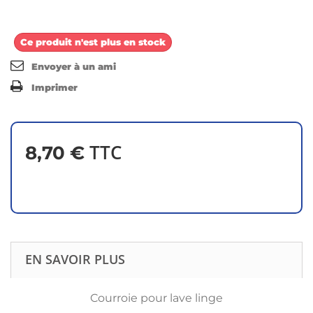
Ce produit n'est plus en stock
Envoyer à un ami
Imprimer
TTC
8,70 €
EN SAVOIR PLUS
Courroie pour lave linge