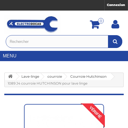
Connexion
0
MENU
Lave-linge
courroie
Courroie Hutchinson
1089 J4 courroie HUTCHINSON pour lave linge
VÉRIFIÉ