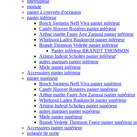
interrupteur
module
panier à couverts d'occasion
panier inférieur
Bosch Siemens Neff Viva panier inférieur
Candy Hoover Rosières panier inférieur
Arthur martin Faure Aeg Zanussi panier inférieur
Whirlpool Laden Bauknecht panier inférieur
Brandt Thomson Vedette panier inférieur
Panier inférieur BRANDT THOMSON
Ariston Indesit Scholtes panier inférieur
autres marques panier inférieur
Miele panier inférieur
Accessoires panier inférieur
panier supérieur
Bosch Siemens Neff Viva panier supérieur
Candy Hoover Rosieres panier supérieur
Arthur martin Faure Aeg Zanussi panier supérieur
Whirlpool Laden Bauknecht panier supérieur
Ariston Indesit Scholtes panier supérieur
autres marques panier supérieur
Miele panier supérieur
Brandt Vedette Thomson Fagor panier supérieur pou
Accessoires panier supérieur
poignée de porte