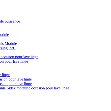
de puissance
Module
gnis Module
ung, ect..
'occasion pour lave linge
on pour lave linge
e linge
sion pour lave linge
sion pour lave linge
ia Sidex moteur d'occasion pour lave linge