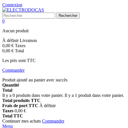
Connexion
Rechercher
0
Aucun produit
À définir
Livraison
0,00 €
Taxes
0,00 €
Total
Les prix sont TTC
Commander
Produit ajouté au panier avec succès
Quantité
Total
Il y a
0
produits dans votre panier.
Il y a 1 produit dans votre panier.
Total produits TTC
Frais de port TTC
À définir
Taxes
0,00 €
Total TTC
Continuer mes achats
Commander
Menu