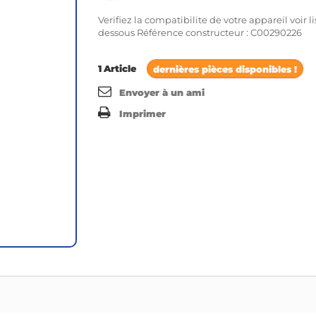
Verifiez la compatibilite de votre appareil voir li
dessous Référence constructeur : C00290226
1
Article
dernières pièces disponibles !
Envoyer à un ami
Imprimer