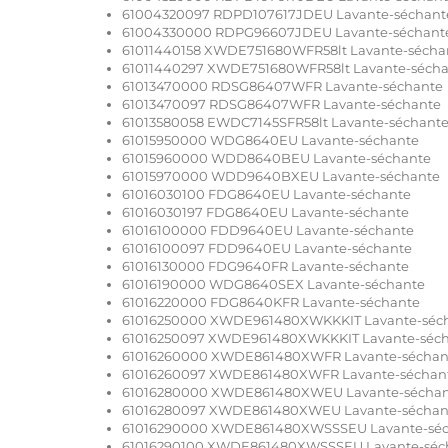
61004320097 RDPD107617JDEU Lavante-séchant
61004330000 RDPG96607JDEU Lavante-séchant
61011440158 XWDE751680WFR58lt Lavante-sécha
61011440297 XWDE751680WFR58lt Lavante-séch
61013470000 RDSG86407WFR Lavante-séchante
61013470097 RDSG86407WFR Lavante-séchante
61013580058 EWDC7145SFR58lt Lavante-séchant
61015950000 WDG8640EU Lavante-séchante
61015960000 WDD8640BEU Lavante-séchante
61015970000 WDD9640BXEU Lavante-séchante
61016030100 FDG8640EU Lavante-séchante
61016030197 FDG8640EU Lavante-séchante
61016100000 FDD9640EU Lavante-séchante
61016100097 FDD9640EU Lavante-séchante
61016130000 FDG9640FR Lavante-séchante
61016190000 WDG8640SEX Lavante-séchante
61016220000 FDG8640KFR Lavante-séchante
61016250000 XWDE961480XWKKKIT Lavante-séc
61016250097 XWDE961480XWKKKIT Lavante-séc
61016260000 XWDE861480XWFR Lavante-séchan
61016260097 XWDE861480XWFR Lavante-séchan
61016280000 XWDE861480XWEU Lavante-sécha
61016280097 XWDE861480XWEU Lavante-séchan
61016290000 XWDE861480XWSSSEU Lavante-sé
61016290100 XWDE861480XWSSSEU Lavante-séc