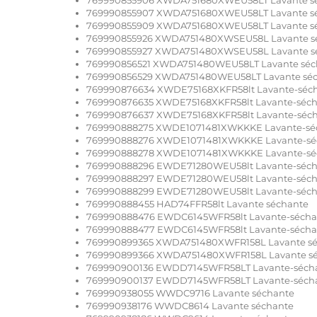
769990855907 XWDA751680XWEU58LT Lavante s
769990855909 XWDA751680XWEU58LT Lavante s
769990855926 XWDA751480XWSEU58L Lavante s
769990855927 XWDA751480XWSEU58L Lavante s
769990856521 XWDA751480WEU58LT Lavante séc
769990856529 XWDA751480WEU58LT Lavante sé
769990876634 XWDE75168XKFR58lt Lavante-séc
769990876635 XWDE75168XKFR58lt Lavante-séc
769990876637 XWDE75168XKFR58lt Lavante-séc
769990888275 XWDE1071481XWKKKE Lavante-sé
769990888276 XWDE1071481XWKKKE Lavante-sé
769990888278 XWDE1071481XWKKKE Lavante-sé
769990888296 EWDE71280WEU58lt Lavante-séch
769990888297 EWDE71280WEU58lt Lavante-séch
769990888299 EWDE71280WEU58lt Lavante-séch
769990888455 HAD74FFR58lt Lavante séchante
769990888476 EWDC6145WFR58lt Lavante-sécha
769990888477 EWDC6145WFR58lt Lavante-sécha
769990899365 XWDA751480XWFR158L Lavante s
769990899366 XWDA751480XWFR158L Lavante s
769990900136 EWDD7145WFR58LT Lavante-séch
769990900137 EWDD7145WFR58LT Lavante-séch
769990938055 WWDC9716 Lavante séchante
769990938176 WWDC8614 Lavante séchante