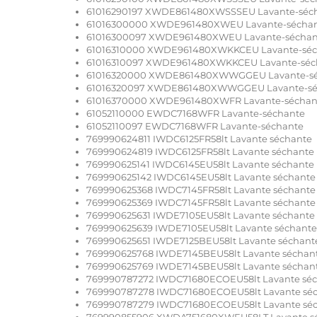
61016290197 XWDE861480XWSSSEU Lavante-séc
61016300000 XWDE961480XWEU Lavante-sécha
61016300097 XWDE961480XWEU Lavante-séchan
61016310000 XWDE961480XWKKCEU Lavante-séc
61016310097 XWDE961480XWKKCEU Lavante-séc
61016320000 XWDE861480XWWGGEU Lavante-s
61016320097 XWDE861480XWWGGEU Lavante-sé
61016370000 XWDE961480XWFR Lavante-séchan
61052110000 EWDC7168WFR Lavante-séchante
61052110097 EWDC7168WFR Lavante-séchante
769990624811 IWDC6125FR58lt Lavante séchante
769990624819 IWDC6125FR58lt Lavante séchante
769990625141 IWDC6145EU58lt Lavante séchante
769990625142 IWDC6145EU58lt Lavante séchante
769990625368 IWDC7145FR58lt Lavante séchante
769990625369 IWDC7145FR58lt Lavante séchante
769990625631 IWDE7105EU58lt Lavante séchante
769990625639 IWDE7105EU58lt Lavante séchante
769990625651 IWDE7125BEU58lt Lavante séchant
769990625768 IWDE7145BEU58lt Lavante séchan
769990625769 IWDE7145BEU58lt Lavante séchan
769990787272 IWDC71680ECOEU58lt Lavante sé
769990787278 IWDC71680ECOEU58lt Lavante sé
769990787279 IWDC71680ECOEU58lt Lavante sé
769990855906 XWDA751680XWEU58LT Lavante s