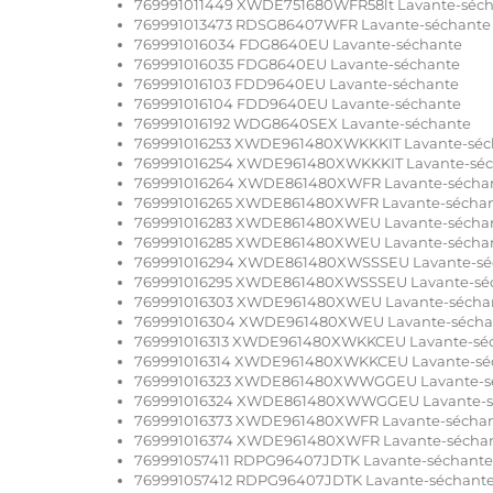
769991011449 XWDE751680WFR58lt Lavante-séc
769991013473 RDSG86407WFR Lavante-séchante
769991016034 FDG8640EU Lavante-séchante
769991016035 FDG8640EU Lavante-séchante
769991016103 FDD9640EU Lavante-séchante
769991016104 FDD9640EU Lavante-séchante
769991016192 WDG8640SEX Lavante-séchante
769991016253 XWDE961480XWKKKIT Lavante-séc
769991016254 XWDE961480XWKKKIT Lavante-sé
769991016264 XWDE861480XWFR Lavante-sécha
769991016265 XWDE861480XWFR Lavante-sécha
769991016283 XWDE861480XWEU Lavante-sécha
769991016285 XWDE861480XWEU Lavante-sécha
769991016294 XWDE861480XWSSSEU Lavante-sé
769991016295 XWDE861480XWSSSEU Lavante-sé
769991016303 XWDE961480XWEU Lavante-sécha
769991016304 XWDE961480XWEU Lavante-sécha
769991016313 XWDE961480XWKKCEU Lavante-sé
769991016314 XWDE961480XWKKCEU Lavante-sé
769991016323 XWDE861480XWWGGEU Lavante-s
769991016324 XWDE861480XWWGGEU Lavante-s
769991016373 XWDE961480XWFR Lavante-sécha
769991016374 XWDE961480XWFR Lavante-sécha
769991057411 RDPG96407JDTK Lavante-séchante
769991057412 RDPG96407JDTK Lavante-séchant