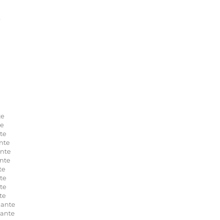
e
te
te
te
nte
nte
nte
te
te
te
te
hante
ante