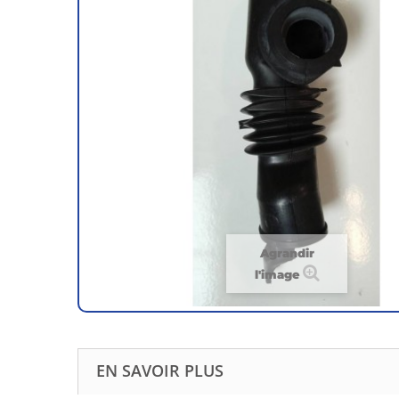
Agrandir
l'image
EN SAVOIR PLUS