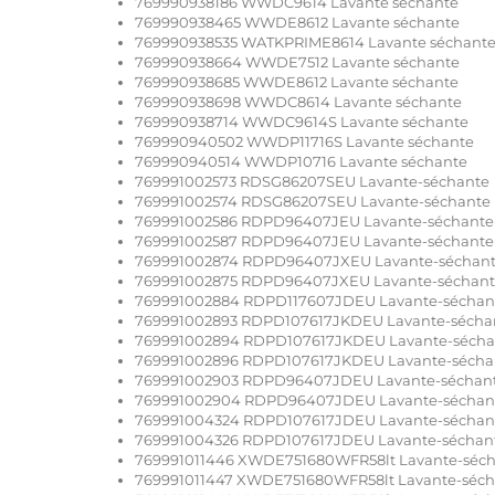
769990938186 WWDC9614 Lavante séchante
769990938465 WWDE8612 Lavante séchante
769990938535 WATKPRIME8614 Lavante séchant
769990938664 WWDE7512 Lavante séchante
769990938685 WWDE8612 Lavante séchante
769990938698 WWDC8614 Lavante séchante
769990938714 WWDC9614S Lavante séchante
769990940502 WWDP11716S Lavante séchante
769990940514 WWDP10716 Lavante séchante
769991002573 RDSG86207SEU Lavante-séchante
769991002574 RDSG86207SEU Lavante-séchante
769991002586 RDPD96407JEU Lavante-séchante
769991002587 RDPD96407JEU Lavante-séchante
769991002874 RDPD96407JXEU Lavante-séchan
769991002875 RDPD96407JXEU Lavante-séchan
769991002884 RDPD117607JDEU Lavante-séchan
769991002893 RDPD107617JKDEU Lavante-sécha
769991002894 RDPD107617JKDEU Lavante-sécha
769991002896 RDPD107617JKDEU Lavante-sécha
769991002903 RDPD96407JDEU Lavante-séchan
769991002904 RDPD96407JDEU Lavante-séchan
769991004324 RDPD107617JDEU Lavante-séchan
769991004326 RDPD107617JDEU Lavante-séchan
769991011446 XWDE751680WFR58lt Lavante-séc
769991011447 XWDE751680WFR58lt Lavante-séch