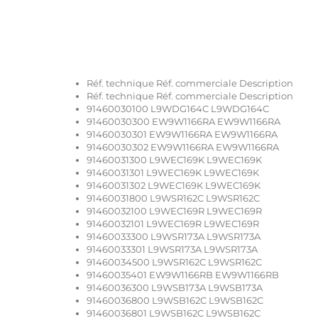
Réf. technique Réf. commerciale Description
Réf. technique Réf. commerciale Description
91460030100 L9WDG164C L9WDG164C
91460030300 EW9W1166RA EW9W1166RA
91460030301 EW9W1166RA EW9W1166RA
91460030302 EW9W1166RA EW9W1166RA
91460031300 L9WEC169K L9WEC169K
91460031301 L9WEC169K L9WEC169K
91460031302 L9WEC169K L9WEC169K
91460031800 L9WSR162C L9WSR162C
91460032100 L9WEC169R L9WEC169R
91460032101 L9WEC169R L9WEC169R
91460033300 L9WSR173A L9WSR173A
91460033301 L9WSR173A L9WSR173A
91460034500 L9WSR162C L9WSR162C
91460035401 EW9W1166RB EW9W1166RB
91460036300 L9WSB173A L9WSB173A
91460036800 L9WSB162C L9WSB162C
91460036801 L9WSB162C L9WSB162C