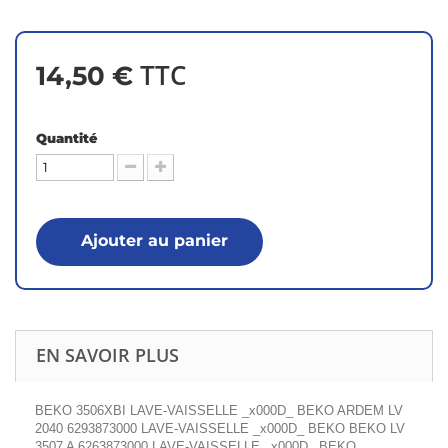
TTC
14,50 €
Quantité
Ajouter au panier
EN SAVOIR PLUS
BEKO 3506XBI LAVE-VAISSELLE _x000D_ BEKO ARDEM LV
2040 6293873000 LAVE-VAISSELLE _x000D_ BEKO BEKO LV
3507 A 6263873000 LAVE-VAISSELLE _x000D_ BEKO