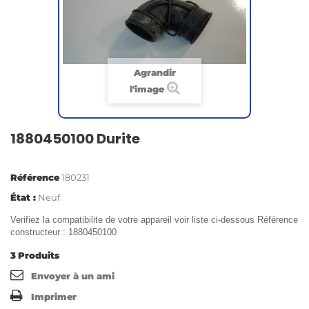
Agrandir
l'image
1880450100 Durite
Référence
180231
État :
Neuf
Verifiez la compatibilite de votre appareil voir liste ci-dessous Référence
constructeur : 1880450100
3
Produits
Envoyer à un ami
Imprimer