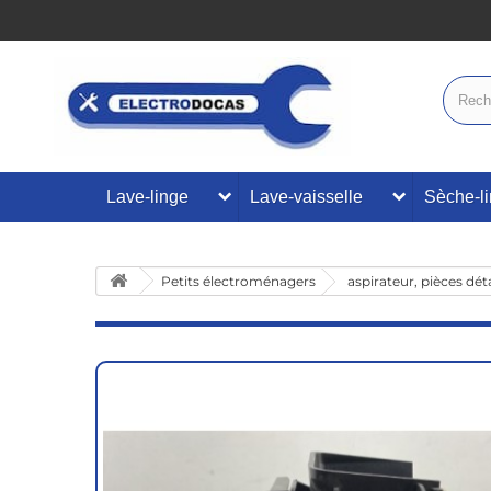
Lave-linge
Lave-vaisselle
Sèche-l
Petits électroménagers
aspirateur, pièces dé