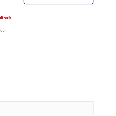
il voir
pour