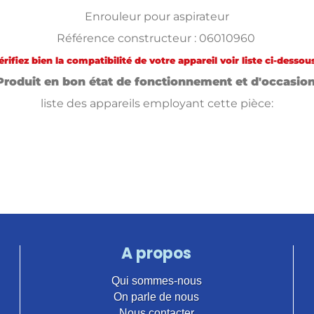
Enrouleur pour aspirateur
Référence constructeur : 06010960
érifiez bien la compatibilité de votre appareil voir liste ci-dessous
Produit en bon état de fonctionnement et d'occasio
liste des appareils employant cette pièce:
A propos
Qui sommes-nous
On parle de nous
Nous contacter