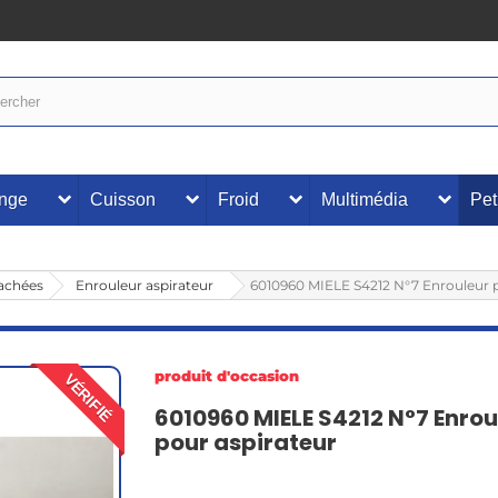
inge
Cuisson
Froid
Multimédia
Pet
tachées
Enrouleur aspirateur
6010960 MIELE S4212 N°7 Enrouleur p
produit d'occasion
VÉRIFIÉ
6010960 MIELE S4212 N°7 Enrou
pour aspirateur