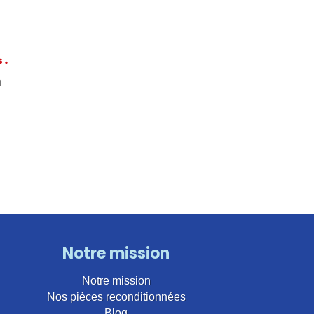
 .
n
Notre mission
Notre mission
Nos pièces reconditionnées
Blog