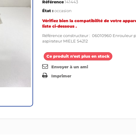
Référence
141443
État :
occasion
Vérifiez bien la compatibilité de votre appare
liste ci-dessous .
Référence constructeur : 06010960 Enrouleur 
aspirateur MIELE S4212
Ce produit n'est plus en stock
Envoyer à un ami
Imprimer