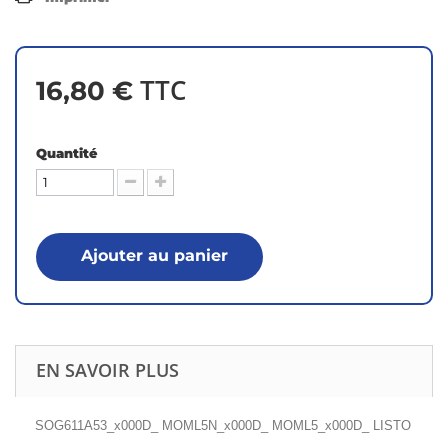
TTC
16,80 €
Quantité
Ajouter au panier
EN SAVOIR PLUS
SOG611A53_x000D_ MOML5N_x000D_ MOML5_x000D_ LISTO