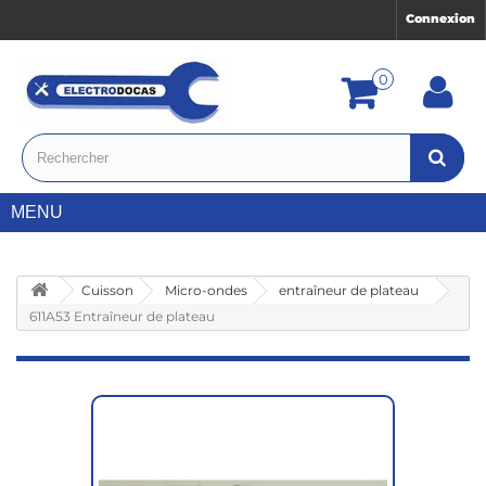
Connexion
0
MENU
Cuisson
Micro-ondes
entraîneur de plateau
611A53 Entraîneur de plateau