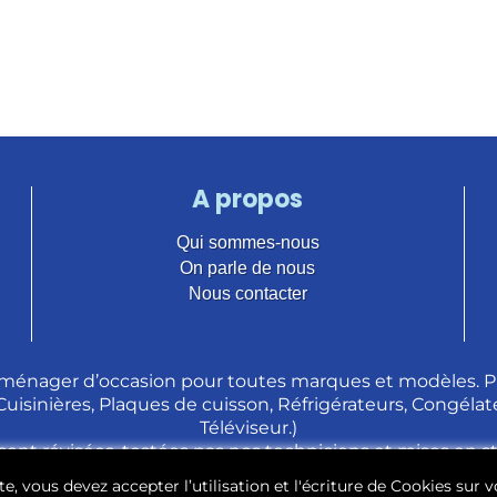
A propos
Qui sommes-nous
On parle de nous
Nous contacter
ménager d’occasion pour toutes marques et modèles. Pl
 Cuisinières, Plaques de cuisson, Réfrigérateurs, Congélate
Téléviseur.)
sont révisées, testées pas nos techniciens et mises en 
e, vous devez accepter l’utilisation et l'écriture de Cookies sur v