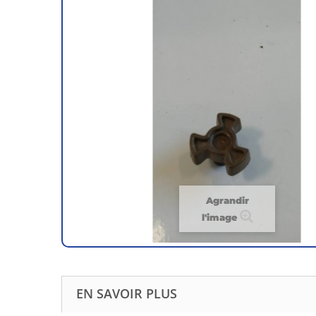
Agrandir
l'image
EN SAVOIR PLUS