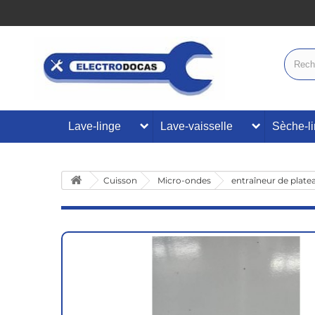
Lave-linge
Lave-vaisselle
Sèche-l
Cuisson
Micro-ondes
entraîneur de plate