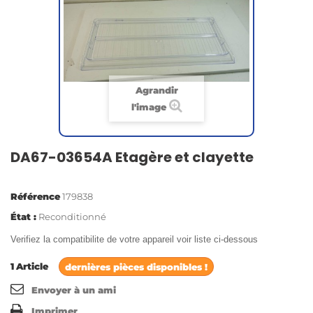
Agrandir
l'image
DA67-03654A Etagère et clayette
Référence
179838
État :
Reconditionné
Verifiez la compatibilite de votre appareil voir liste ci-dessous
1
Article
dernières pièces disponibles !
Envoyer à un ami
Imprimer