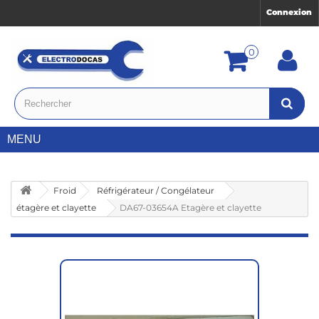
Connexion
0
MENU
Froid
Réfrigérateur / Congélateur
étagère et clayette
DA67-03654A Etagère et clayette