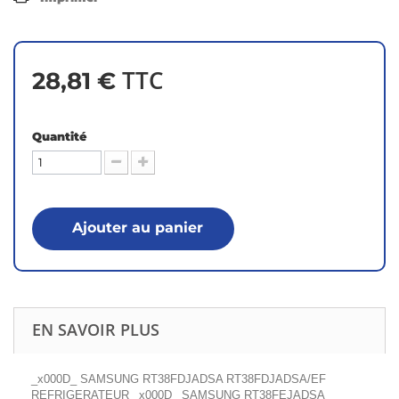
TTC
28,81 €
Quantité
Ajouter au panier
EN SAVOIR PLUS
_x000D_ SAMSUNG RT38FDJADSA RT38FDJADSA/EF
REFRIGERATEUR _x000D_ SAMSUNG RT38FEJADSA