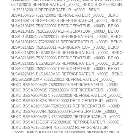
7521620013 REFRIGERATEUR _x000D_ BEKO BDSA250K3SN
LH 7521620012 REFRIGERATEUR _x000D_ BEKO
BLSA160K2S 7521420001 REFRIGERATEUR _x000D_ BEKO
BLSA160K2S BLSA160K2S REFRIGERATEUR _x000D_ BEKO
BLSA210M2S 7520220002 REFRIGERATEUR _x000D_ BEKO
BLSA210M3S 7520220003 REFRIGERATEUR _x000D_ BEKO
BLSA210M3SN 7520220017 REFRIGERATEUR _x000D_ BEKO
BLSA310M3SN 7520220013 REFRIGERATEUR _x000D_ BEKO
BLSA821M2S 7520220011 REFRIGERATEUR _x000D_ BEKO
BLSA821M2S BLSA821M2S REFRIGERATEUR _x000D_ BEKO
BLSA821M3S 7520220006 REFRIGERATEUR _x000D_ BEKO
BLSA821M3S BLSA821M3S REFRIGERATEUR _x000D_ BEKO
BLSA922M3S 7520220007 REFRIGERATEUR _x000D_ BEKO
BLSA922M3S BLSA922M3S REFRIGERATEUR _x000D_ BEKO
BRDSA250K20XP 7522120013 REFRIGERATEUR _x000D_
BEKO BSSA200M2S 7520320003 REFRIGERATEUR _x000D_
BEKO BSSA200M3S 7520320004 REFRIGERATEUR _x000D_
BEKO BSSA200M3SN 7520320018 REFRIGERATEUR _x000D_
BEKO BSSA210K2S 7520320002 REFRIGERATEUR _x000D_
BEKO BSSA210K3SN 7520320017 REFRIGERATEUR _x000D_
BEKO BSSA250WN 7521920008 REFRIGERATEUR _x000D_
BEKO BSSA300M3SN 7520320022 REFRIGERATEUR _x000D_
BEKO BSSA315E2SF 7523820010 REFRIGERATEUR _x000D_
BEKO BSSA315E3SFN 7523820022 REFRIGERATEUR
_x000D_ BEKO BSSA315K2S 7523820007 REFRIGERATEUR