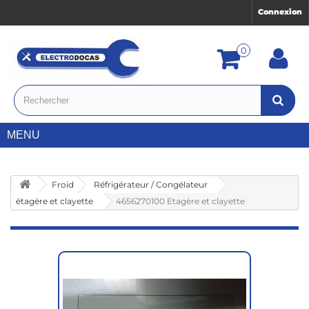
Connexion
0
MENU
Froid
Réfrigérateur / Congélateur
étagère et clayette
4656270100 Etagère et clayette