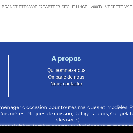
_ BRANDT ETE6330F 27EABTFFB SECHE-LINGE _x000D_ VEDETTE VST
A propos
Qui sommes-nous
On parle de nous
Nous contacter
ménager d’occasion pour toutes marques et modèles. Pl
 Cuisinières, Plaques de cuisson, Réfrigérateurs, Congélate
Téléviseur.)
sont révisées, testées pas nos techniciens et mises en 