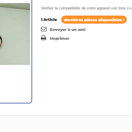
Verifiez la compatibilite de votre appareil voir liste c
1
Article
dernières pièces disponibles !
Envoyer à un ami
Imprimer