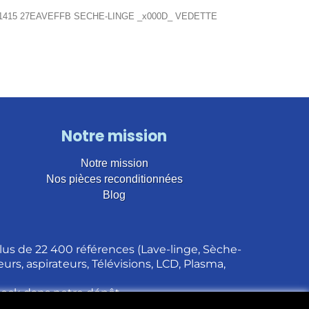
1415 27EAVEFFB SECHE-LINGE _x000D_ VEDETTE
Notre mission
Notre mission
Nos pièces reconditionnées
Blog
us de 22 400 références (Lave-linge, Sèche-
urs, aspirateurs, Télévisions, LCD, Plasma,
stock dans notre dépôt.