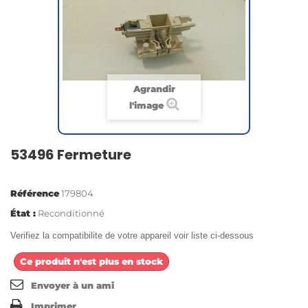
Agrandir
l'image
53496 Fermeture
Référence
179804
État :
Reconditionné
Verifiez la compatibilite de votre appareil voir liste ci-dessous
Ce produit n'est plus en stock
Envoyer à un ami
Imprimer