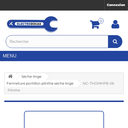
Connexion
0
MENU
Sèche-linge
Fermeture portillon plinthe sèche linge
NC-THOMHP8-06
Plinthe