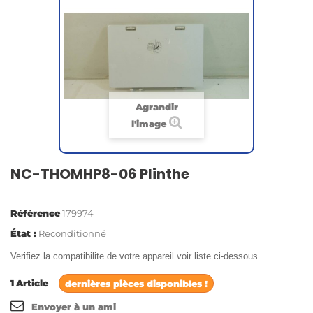
Agrandir
l'image
NC-THOMHP8-06 Plinthe
Référence
179974
État :
Reconditionné
Verifiez la compatibilite de votre appareil voir liste ci-dessous
1
Article
dernières pièces disponibles !
Envoyer à un ami