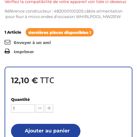
Vérifiez la compatibilité de votre appareil voir liste ci-dessous
Référence constructeur : 482000100205 câble alimentation
pour four à micro ondes d'occasion WHIRLPOOL MW251W
1
Article
dernières pièces disponibles !
Envoyer à un ami
Imprimer
TTC
12,10 €
Quantité
Ajouter au panier