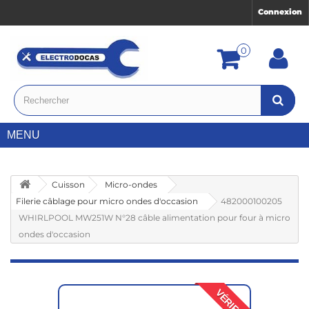
Connexion
0
MENU
Cuisson
Micro-ondes
Filerie câblage pour micro ondes d'occasion
482000100205
WHIRLPOOL MW251W N°28 câble alimentation pour four à micro
ondes d'occasion
VÉRIFIÉ