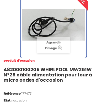
Agrandir
l'image
produit d'occasion
482000100205 WHIRLPOOL MW251W
N°28 câble alimentation pour four à
micro ondes d'occasion
Référence
177473
État :
occasion