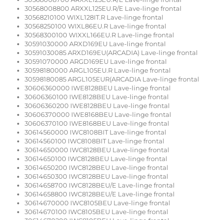
30568008800 ARXXL125EU.R/E Lave-linge frontal
30568210100 WIXL128IT.R Lave-linge frontal
30568250100 WIXL86EU.R Lave-linge frontal
30568300100 WIXXL166EU.R Lave-linge frontal
30591030000 ARXD169EU Lave-linge frontal
30591030085 ARXD169EU(ARCADIA) Lave-linge frontal
30591070000 ARGD169EU Lave-linge frontal
30598180000 ARGL105EU.R Lave-linge frontal
30598180085 ARGL105EUR(ARCADIA Lave-linge frontal
30606360000 IWE8128BEU Lave-linge frontal
30606360100 IWE8128BEU Lave-linge frontal
30606360200 IWE8128BEU Lave-linge frontal
30606370000 IWE8168BEU Lave-linge frontal
30606370100 IWE8168BEU Lave-linge frontal
30614560000 IWC8108BIT Lave-linge frontal
30614560100 IWC8108BIT Lave-linge frontal
30614650000 IWC8128BEU Lave-linge frontal
30614650100 IWC8128BEU Lave-linge frontal
30614650200 IWC8128BEU Lave-linge frontal
30614650300 IWC8128BEU Lave-linge frontal
30614658700 IWC8128BEU/E Lave-linge frontal
30614658800 IWC8128BEU/E Lave-linge frontal
30614670000 IWC8105BEU Lave-linge frontal
30614670100 IWC8105BEU Lave-linge frontal