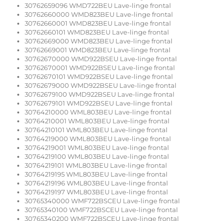
30762659096 WMD722BEU Lave-linge frontal
30762660000 WMD823BEU Lave-linge frontal
30762660001 WMD823BEU Lave-linge frontal
30762660101 WMD823BEU Lave-linge frontal
30762669000 WMD823BEU Lave-linge frontal
30762669001 WMD823BEU Lave-linge frontal
30762670000 WMD922BSEU Lave-linge frontal
30762670001 WMD922BSEU Lave-linge frontal
30762670101 WMD922BSEU Lave-linge frontal
30762679000 WMD922BSEU Lave-linge frontal
30762679100 WMD922BSEU Lave-linge frontal
30762679101 WMD922BSEU Lave-linge frontal
30764210000 WML803BEU Lave-linge frontal
30764210001 WML803BEU Lave-linge frontal
30764210101 WML803BEU Lave-linge frontal
30764219000 WML803BEU Lave-linge frontal
30764219001 WML803BEU Lave-linge frontal
30764219100 WML803BEU Lave-linge frontal
30764219101 WML803BEU Lave-linge frontal
30764219195 WML803BEU Lave-linge frontal
30764219196 WML803BEU Lave-linge frontal
30764219197 WML803BEU Lave-linge frontal
30765340000 WMF722BSCEU Lave-linge frontal
30765340100 WMF722BSCEU Lave-linge frontal
30765340200 WMF722BSCEU Lave-linge frontal