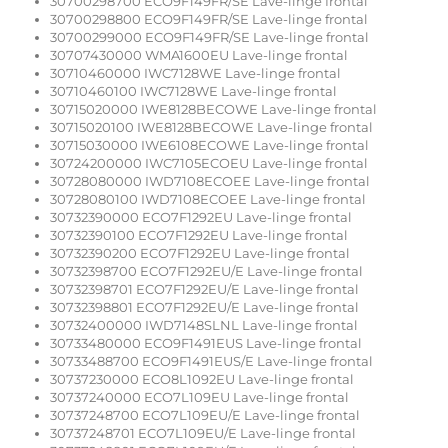
30700298700 ECO9F149FR/SE Lave-linge frontal
30700298800 ECO9F149FR/SE Lave-linge frontal
30700299000 ECO9F149FR/SE Lave-linge frontal
30707430000 WMA1600EU Lave-linge frontal
30710460000 IWC7128WE Lave-linge frontal
30710460100 IWC7128WE Lave-linge frontal
30715020000 IWE8128BECOWE Lave-linge frontal
30715020100 IWE8128BECOWE Lave-linge frontal
30715030000 IWE6108ECOWE Lave-linge frontal
30724200000 IWC7105ECOEU Lave-linge frontal
30728080000 IWD7108ECOEE Lave-linge frontal
30728080100 IWD7108ECOEE Lave-linge frontal
30732390000 ECO7F1292EU Lave-linge frontal
30732390100 ECO7F1292EU Lave-linge frontal
30732390200 ECO7F1292EU Lave-linge frontal
30732398700 ECO7F1292EU/E Lave-linge frontal
30732398701 ECO7F1292EU/E Lave-linge frontal
30732398801 ECO7F1292EU/E Lave-linge frontal
30732400000 IWD7148SLNL Lave-linge frontal
30733480000 ECO9F1491EUS Lave-linge frontal
30733488700 ECO9F1491EUS/E Lave-linge frontal
30737230000 ECO8L1092EU Lave-linge frontal
30737240000 ECO7L109EU Lave-linge frontal
30737248700 ECO7L109EU/E Lave-linge frontal
30737248701 ECO7L109EU/E Lave-linge frontal