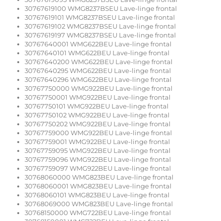
30767619100 WMG8237BSEU Lave-linge frontal
30767619101 WMG8237BSEU Lave-linge frontal
30767619102 WMG8237BSEU Lave-linge frontal
30767619197 WMG8237BSEU Lave-linge frontal
30767640001 WMG622BEU Lave-linge frontal
30767640101 WMG622BEU Lave-linge frontal
30767640200 WMG622BEU Lave-linge frontal
30767640295 WMG622BEU Lave-linge frontal
30767640296 WMG622BEU Lave-linge frontal
30767750000 WMG922BEU Lave-linge frontal
30767750001 WMG922BEU Lave-linge frontal
30767750101 WMG922BEU Lave-linge frontal
30767750102 WMG922BEU Lave-linge frontal
30767750202 WMG922BEU Lave-linge frontal
30767759000 WMG922BEU Lave-linge frontal
30767759001 WMG922BEU Lave-linge frontal
30767759095 WMG922BEU Lave-linge frontal
30767759096 WMG922BEU Lave-linge frontal
30767759097 WMG922BEU Lave-linge frontal
30768060000 WMG823BEU Lave-linge frontal
30768060001 WMG823BEU Lave-linge frontal
30768060101 WMG823BEU Lave-linge frontal
30768069000 WMG823BEU Lave-linge frontal
30768150000 WMG722BEU Lave-linge frontal