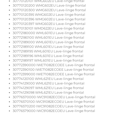
30770120101 WMG602EU Lave-linge frontal
30770120200 WMG602EU Lave-linge frontal
30770120300 WMG602EU Lave-linge frontal
30770120395 WMG602EU Lave-linge frontal
30770120396 WMG602EU Lave-linge frontal
30770120397 WMG602EU Lave-linge frontal
30770130101 WMD622EU Lave-linge frontal
30772180000 WML601EU Lave-linge frontal
30772180100 WML601EU Lave-linge frontal
30772189000 WML601EU Lave-linge frontal
30772189100 WML601EU Lave-linge frontal
30772189195 WML601EU Lave-linge frontal
30772189196 WML601EU Lave-linge frontal
30772189197 WML601EU Lave-linge frontal
30772390000 IWE71082ECOEE Lave-linge frontal
30772390100 IWE71082ECOEE Lave-linge frontal
30772399000 IWE71082ECOEE Lave-linge frontal
30774120100 WML621EU Lave-linge frontal
30774129000 WML621EU Lave-linge frontal
30774129097 WML621EU Lave-linge frontal
30774129098 WML621EU Lave-linge frontal
30776570000 IWC91082ECOEU Lave-linge frontal
30776570100 IWC91082ECOEU Lave-linge frontal
30776570200 IWC91082ECOEU Lave-linge frontal
30776579000 IWC91082ECOEU Lave-linge frontal