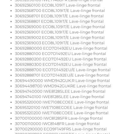
30692360100 ECO8L109IT Lave-linge frontal
30692368700 ECO8L109IT/E Lave-linge frontal
30692368701 ECO8L109IT/E Lave-linge frontal
30692368801 ECO8L109IT/E Lave-linge frontal
30692369000 ECO8L109IT/E Lave-linge frontal
30692369001 ECO8L109IT/E Lave-linge frontal
30692369002 ECO8L109IT/E Lave-linge frontal
30692369003 ECO8L109IT/E Lave-linge frontal
30692880000 ECO7D1492EU Lave-linge frontal
30692880100 ECO7D1492EU Lave-linge frontal
30692880200 ECO7D1492EU Lave-linge frontal
30692880300 ECO7D1492EU Lave-linge frontal
30692888700 ECO7D1492EU/E Lave-linge frontal
30692888701 ECO7D1492EU/E Lave-linge frontal
30694490000 WMD942GUK.R Lave-linge frontal
30694498700 WMD942GUKRE Lave-linge frontal
30694740000 IWE8128SLEE Lave-linge frontal
30694740100 IWE8128SLEE Lave-linge frontal
30695320000 IWE7108ECOEE Lave-linge frontal
30695320100 IWE7108ECOEE Lave-linge frontal
30695320200 IWE7108ECOEE Lave-linge frontal
30700100000 IWC8128SFR Lave-linge frontal
30700110000 IWC8148FR Lave-linge frontal
30700290000 ECO9F149FRS Lave-linge frontal