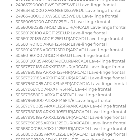
24963390000 EWSD61253WEU Lave-linge frontal
24963450000 XWSNE61253WEUL Lave-linge frontal
24963480000 XWSE61253WEUL Lave-linge frontal
30560090200 ARGD129EU.R Lave-linge frontal
30560090285 ARGD129EU.R(ARCADI Lave-linge frontal
30560120100 ARGF125EU.R Lave-linge frontal
30560120185 ARGF125EU.R(ARCADI Lave-linge frontal
30560140100 ARGF125FR.R Lave-linge frontal
30560140185 ARGF125FR.R(ARCADI Lave-linge frontal
30560180100 ARGD149EU.R Lave-linge frontal
30560180185 ARGD149EU.R(ARCADI Lave-linge frontal
30567870185 ARXXF125EUR(ARCADI Lave-linge frontal
30567880185 ARXXF125FRR(ARCADI Lave-linge frontal
30567920185 ARXXF145EUR(ARCADI Lave-linge frontal
30567960085 ARXXF145FR(ARCADIA Lave-linge frontal
30567968700 ARXXF145FR/E Lave-linge frontal
30567968800 ARXXF145FR/E Lave-linge frontal
30567969000 ARXXF145FR/E Lave-linge frontal
30567970085 ARXXL125FR(ARCADIA Lave-linge frontal
30567980185 ARXXL105EUR(ARCADI Lave-linge frontal
30567990185 ARXXL129EUR(ARCADI Lave-linge frontal
30567990285 ARXXL129EUR(ARCADI Lave-linge frontal
30568000185 ARXXL125EUR(ARCADI Lave-linge frontal
30568000285 ARXXL125EUR(ARCADI Lave-linge frontal
30568008700 ARXXL125EU.R/E Lave-linge frontal