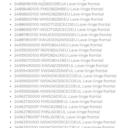
24858180195 AQS82D29EUA Lave-linge frontal
24858480100 FMSD822MBEU Lave-linge frontal
24858500100 WMSD822BXEU Lave-linge frontal
24858500195 WMSD822BXEU Lave-linge frontal
24886950100 IWSD71252CECOEU Lave-linge frontal
24886950197 IWSD71252CECOEU Lave-linge frontal
24887810100 XWUE51052WSSSEU Lave-linge frontal
24887810197 XWUE51052WSSSEU Lave-linge frontal
24939050000 RSPD824JXEU Lave-linge frontal
24939050097 RSPD824JXEU Lave-linge frontal
24939050100 RSPD824JXEU Lave-linge frontal
24939070000 RSPD804JBEU Lave-linge frontal
24959490000 XWSA61253WEUL Lave-linge frontal
24959490097 XWSA61253WEUL Lave-linge frontal
24959550000 IWSND61253CECOEUL Lave-linge frontal
24959550097 IWSND61253CECOEUL Lave-linge frontal
24959550100 IWSND61253CECOEUL Lave-linge frontal
24959550666 IWSND61253CECOEUL Lave-linge frontal
24962730000 WMSG601EUL Lave-linge frontal
24962750000 FMSG623BEUL Lave-linge frontal
24962750097 FMSG623BEUL Lave-linge frontal
24962780000 FMSL603EUL Lave-linge frontal
24962780097 FMSL603EUL Lave-linge frontal
24963310000 IWSND51051CECOEUL Lave-linge frontal
24963310100 IWSND51051CECOEUL Lave-linge frontal