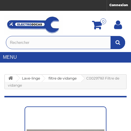
Connexion
0
MENU
Lave-linge
filtre de vidange
C00297161 Filtre de
vidange