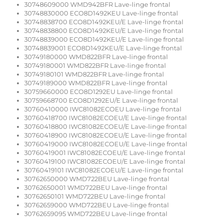
30748609000 WMD942BFR Lave-linge frontal
30748830000 ECO8D1492KEU Lave-linge frontal
30748838700 ECO8D1492KEU/E Lave-linge frontal
30748838800 ECO8D1492KEU/E Lave-linge frontal
30748839000 ECO8D1492KEU/E Lave-linge frontal
30748839001 ECO8D1492KEU/E Lave-linge frontal
30749180000 WMD822BFR Lave-linge frontal
30749180001 WMD822BFR Lave-linge frontal
30749180101 WMD822BFR Lave-linge frontal
30749189000 WMD822BFR Lave-linge frontal
30759660000 ECO8D1292EU Lave-linge frontal
30759668700 ECO8D1292EU/E Lave-linge frontal
30760410000 IWC81082ECOEU Lave-linge frontal
30760418700 IWC81082ECOEU/E Lave-linge frontal
30760418800 IWC81082ECOEU/E Lave-linge frontal
30760418900 IWC81082ECOEU/E Lave-linge frontal
30760419000 IWC81082ECOEU/E Lave-linge frontal
30760419001 IWC81082ECOEU/E Lave-linge frontal
30760419100 IWC81082ECOEU/E Lave-linge frontal
30760419101 IWC81082ECOEU/E Lave-linge frontal
30762650000 WMD722BEU Lave-linge frontal
30762650001 WMD722BEU Lave-linge frontal
30762650101 WMD722BEU Lave-linge frontal
30762659000 WMD722BEU Lave-linge frontal
30762659095 WMD722BEU Lave-linge frontal