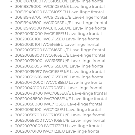
30619878900 IWC6105EU/E Lave-linge frontal
30619879000 IWC6105EU/E Lave-linge frontal
30619940000 IWC6105SEU Lave-linge frontal
30619948700 IWC6105SEU/E Lave-linge frontal
30619948800 IWC6105SEU/E Lave-linge frontal
30619949000 IWC6105SEU/E Lave-linge frontal
30620030000 IWC6165EU Lave-linge frontal
30620030100 IWC6165EU Lave-linge frontal
30620030101 IWC6165EU Lave-linge frontal
30620038700 IWC6165EU/E Lave-linge frontal
30620038800 IWC6165EU/E Lave-linge frontal
30620039000 IWC6165EU/E Lave-linge frontal
30620039095 IWC6165EU/E Lave-linge frontal
30620039097 IWC6165EU/E Lave-linge frontal
30620039666 IWC6165EU/E Lave-linge frontal
30620040000 IWC7085EU Lave-linge frontal
30620040100 IWC7085EU Lave-linge frontal
30620048700 IWC7085EU/E Lave-linge frontal
30620048800 IWC7085EU/E Lave-linge frontal
30620050000 IWC7105EU Lave-linge frontal
30620050100 IWC7105EU Lave-linge frontal
30620058700 IWC7105EU/E Lave-linge frontal
30620058800 IWC7105EU/E Lave-linge frontal
30620070000 IWC7123EU Lave-linge frontal
30620070100 IWC7123EU Lave-linge frontal