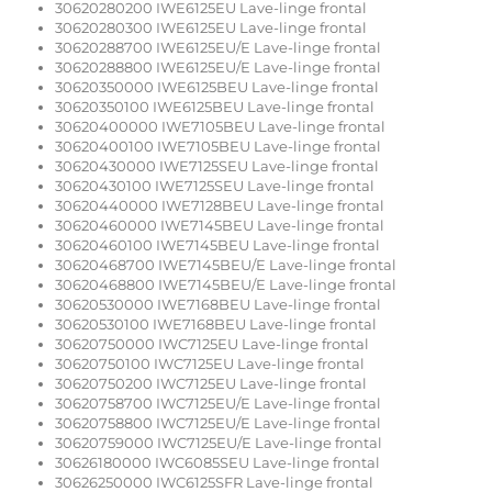
30620280200 IWE6125EU Lave-linge frontal
30620280300 IWE6125EU Lave-linge frontal
30620288700 IWE6125EU/E Lave-linge frontal
30620288800 IWE6125EU/E Lave-linge frontal
30620350000 IWE6125BEU Lave-linge frontal
30620350100 IWE6125BEU Lave-linge frontal
30620400000 IWE7105BEU Lave-linge frontal
30620400100 IWE7105BEU Lave-linge frontal
30620430000 IWE7125SEU Lave-linge frontal
30620430100 IWE7125SEU Lave-linge frontal
30620440000 IWE7128BEU Lave-linge frontal
30620460000 IWE7145BEU Lave-linge frontal
30620460100 IWE7145BEU Lave-linge frontal
30620468700 IWE7145BEU/E Lave-linge frontal
30620468800 IWE7145BEU/E Lave-linge frontal
30620530000 IWE7168BEU Lave-linge frontal
30620530100 IWE7168BEU Lave-linge frontal
30620750000 IWC7125EU Lave-linge frontal
30620750100 IWC7125EU Lave-linge frontal
30620750200 IWC7125EU Lave-linge frontal
30620758700 IWC7125EU/E Lave-linge frontal
30620758800 IWC7125EU/E Lave-linge frontal
30620759000 IWC7125EU/E Lave-linge frontal
30626180000 IWC6085SEU Lave-linge frontal
30626250000 IWC6125SFR Lave-linge frontal