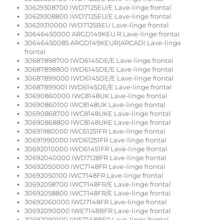
30629308700 IWD7125EU/E Lave-linge frontal
30629308800 IWD7125EU/E Lave-linge frontal
30629310000 IWD7125BEU Lave-linge frontal
30646450000 ARGD149KEU.R Lave-linge frontal
30646450085 ARGD149KEUR(ARCADI Lave-linge
frontal
30687898700 IWD6145DE/E Lave-linge frontal
30687898800 IWD6145DE/E Lave-linge frontal
30687899000 IWD6145DE/E Lave-linge frontal
30687899001 IWD6145DE/E Lave-linge frontal
30690860000 IWC8148UK Lave-linge frontal
30690860100 IWC8148UK Lave-linge frontal
30690868700 IWC8148UKE Lave-linge frontal
30690868800 IWC8148UKE Lave-linge frontal
30691980000 IWC61251FR Lave-linge frontal
30691990000 IWD61251FR Lave-linge frontal
30692010000 IWD61451FR Lave-linge frontal
30692040000 IWD7128FR Lave-linge frontal
30692050000 IWC7148FR Lave-linge frontal
30692050100 IWC7148FR Lave-linge frontal
30692058700 IWC7148FR/E Lave-linge frontal
30692058800 IWC7148FR/E Lave-linge frontal
30692060000 IWD7148FR Lave-linge frontal
30692090000 IWE7148BFR Lave-linge frontal
30692090100 IWE7148BFR Lave-linge frontal