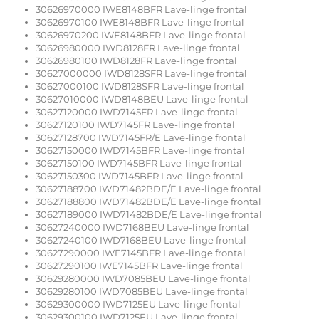
30626970000 IWE8148BFR Lave-linge frontal
30626970100 IWE8148BFR Lave-linge frontal
30626970200 IWE8148BFR Lave-linge frontal
30626980000 IWD8128FR Lave-linge frontal
30626980100 IWD8128FR Lave-linge frontal
30627000000 IWD8128SFR Lave-linge frontal
30627000100 IWD8128SFR Lave-linge frontal
30627010000 IWD8148BEU Lave-linge frontal
30627120000 IWD7145FR Lave-linge frontal
30627120100 IWD7145FR Lave-linge frontal
30627128700 IWD7145FR/E Lave-linge frontal
30627150000 IWD7145BFR Lave-linge frontal
30627150100 IWD7145BFR Lave-linge frontal
30627150300 IWD7145BFR Lave-linge frontal
30627188700 IWD71482BDE/E Lave-linge frontal
30627188800 IWD71482BDE/E Lave-linge frontal
30627189000 IWD71482BDE/E Lave-linge frontal
30627240000 IWD7168BEU Lave-linge frontal
30627240100 IWD7168BEU Lave-linge frontal
30627290000 IWE7145BFR Lave-linge frontal
30627290100 IWE7145BFR Lave-linge frontal
30629280000 IWD7085BEU Lave-linge frontal
30629280100 IWD7085BEU Lave-linge frontal
30629300000 IWD7125EU Lave-linge frontal
30629300100 IWD7125EU Lave-linge frontal