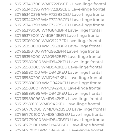
30765340300 WMF722BSCEU Lave-linge frontal
30765340395 WMF722BSCEU Lave-linge frontal
30765340396 WMF722BSCEU Lave-linge frontal
30765340397 WMF722BSCEU Lave-linge frontal
30765340398 WMF722BSCEU Lave-linge frontal
30765379000 WMG843BFR Lave-linge frontal
30765379001 WMG843BFR Lave-linge frontal
30765389000 WMG922BFR Lave-linge frontal
30765390000 WMG962BFR Lave-linge frontal
30765390100 WMG962BFR Lave-linge frontal
30765399000 WMG962BFR Lave-linge frontal
30765980000 WMD942KEU Lave-linge frontal
30765980065 WMD942KEU Lave-linge frontal
30765980100 WMD942KEU Lave-linge frontal
30765980200 WMD942KEU Lave-linge frontal
30765989000 WMD942KEU Lave-linge frontal
30765989001 WMD942KEU Lave-linge frontal
30765989095 WMD942KEU Lave-linge frontal
30765989096 WMD942KEU Lave-linge frontal
30765989101 WMD942KEU Lave-linge frontal
30766770000 WMD843BSEU Lave-linge frontal
30766770100 WMD843BSEU Lave-linge frontal
30766779000 WMD843BSEU Lave-linge frontal
30766779001 WMD843BSEU Lave-linge frontal
30766779101 WMD843BSEU Lave-linge frontal