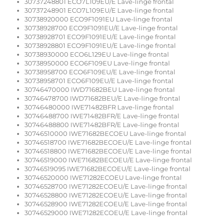
30737248801 ECO7L109EU/E Lave-linge frontal
30737248901 ECO7L109EU/E Lave-linge frontal
30738920000 ECO9F1091EU Lave-linge frontal
30738928700 ECO9F1091EU/E Lave-linge frontal
30738928701 ECO9F1091EU/E Lave-linge frontal
30738928801 ECO9F1091EU/E Lave-linge frontal
30738930000 ECO6L129EU Lave-linge frontal
30738950000 ECO6F109EU Lave-linge frontal
30738958700 ECO6F109EU/E Lave-linge frontal
30738958701 ECO6F109EU/E Lave-linge frontal
30746470000 IWD71682BEU Lave-linge frontal
30746478700 IWD71682BEU/E Lave-linge frontal
30746480000 IWE71482BFR Lave-linge frontal
30746488700 IWE71482BFR/E Lave-linge frontal
30746488800 IWE71482BFR/E Lave-linge frontal
30746510000 IWE71682BECOEU Lave-linge frontal
30746518700 IWE71682BECOEU/E Lave-linge frontal
30746518800 IWE71682BECOEU/E Lave-linge frontal
30746519000 IWE71682BECOEU/E Lave-linge frontal
30746519095 IWE71682BECOEU/E Lave-linge frontal
30746520000 IWE71282ECOEU Lave-linge frontal
30746528700 IWE71282ECOEU/E Lave-linge frontal
30746528800 IWE71282ECOEU/E Lave-linge frontal
30746528900 IWE71282ECOEU/E Lave-linge frontal
30746529000 IWE71282ECOEU/E Lave-linge frontal