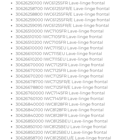
30626250100 IWC6125SFR Lave-linge frontal
30626258700 IWC6125SFR/E Lave-linge frontal
30626258800 IWC6125SFR/E Lave-linge frontal
30626259000 IWC6125SFR/E Lave-linge frontal
30626259095 IWC6125SFR/E Lave-linge frontal
30626510000 IWC7105FR Lave-linge frontal
30626510100 IWC7105FR Lave-linge frontal
30626510200 IWC7105FR Lave-linge frontal
30626610000 IWC7115EU Lave-linge frontal
30626610100 IWC7115EU Lave-linge frontal
30626610200 IWC7115EU Lave-linge frontal
30626670000 IWC7125FR Lave-linge frontal
30626670100 IWC7125FR Lave-linge frontal
30626670200 IWC7125FR Lave-linge frontal
30626678700 IWC7125FR/E Lave-linge frontal
30626678800 IWC7125FR/E Lave-linge frontal
30626760000 IWC7145FR Lave-linge frontal
30626760100 IWC7145FR Lave-linge frontal
30626840000 IWC8128FR Lave-linge frontal
30626840100 IWC8128FR Lave-linge frontal
30626840200 IWC8128FR Lave-linge frontal
30626850000 IWC8125BEU Lave-linge frontal
30626850100 IWC8125BEU Lave-linge frontal
30626850200 IWC8125BEU Lave-linge frontal
30626858700 IWC8125BEU/E Lave-linge frontal