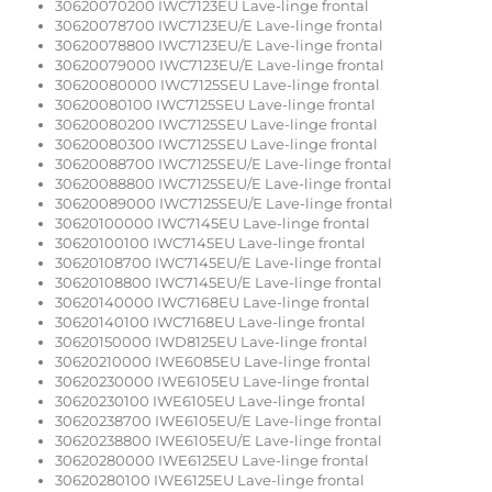
30620070200 IWC7123EU Lave-linge frontal
30620078700 IWC7123EU/E Lave-linge frontal
30620078800 IWC7123EU/E Lave-linge frontal
30620079000 IWC7123EU/E Lave-linge frontal
30620080000 IWC7125SEU Lave-linge frontal
30620080100 IWC7125SEU Lave-linge frontal
30620080200 IWC7125SEU Lave-linge frontal
30620080300 IWC7125SEU Lave-linge frontal
30620088700 IWC7125SEU/E Lave-linge frontal
30620088800 IWC7125SEU/E Lave-linge frontal
30620089000 IWC7125SEU/E Lave-linge frontal
30620100000 IWC7145EU Lave-linge frontal
30620100100 IWC7145EU Lave-linge frontal
30620108700 IWC7145EU/E Lave-linge frontal
30620108800 IWC7145EU/E Lave-linge frontal
30620140000 IWC7168EU Lave-linge frontal
30620140100 IWC7168EU Lave-linge frontal
30620150000 IWD8125EU Lave-linge frontal
30620210000 IWE6085EU Lave-linge frontal
30620230000 IWE6105EU Lave-linge frontal
30620230100 IWE6105EU Lave-linge frontal
30620238700 IWE6105EU/E Lave-linge frontal
30620238800 IWE6105EU/E Lave-linge frontal
30620280000 IWE6125EU Lave-linge frontal
30620280100 IWE6125EU Lave-linge frontal