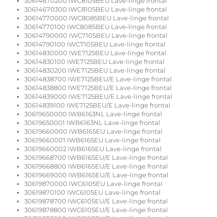
30614670200 IWC8105BEU Lave-linge frontal
30614670300 IWC8105BEU Lave-linge frontal
30614770000 IWC8085BEU Lave-linge frontal
30614770100 IWC8085BEU Lave-linge frontal
30614790000 IWC7105BEU Lave-linge frontal
30614790100 IWC7105BEU Lave-linge frontal
30614830000 IWE7125BEU Lave-linge frontal
30614830100 IWE7125BEU Lave-linge frontal
30614830200 IWE7125BEU Lave-linge frontal
30614838700 IWE7125BEU/E Lave-linge frontal
30614838800 IWE7125BEU/E Lave-linge frontal
30614839000 IWE7125BEU/E Lave-linge frontal
30614839100 IWE7125BEU/E Lave-linge frontal
30619650000 IWB6163NL Lave-linge frontal
30619650001 IWB6163NL Lave-linge frontal
30619660000 IWB6165EU Lave-linge frontal
30619660001 IWB6165EU Lave-linge frontal
30619660002 IWB6165EU Lave-linge frontal
30619668700 IWB6165EU/E Lave-linge frontal
30619668800 IWB6165EU/E Lave-linge frontal
30619669000 IWB6165EU/E Lave-linge frontal
30619870000 IWC6105EU Lave-linge frontal
30619870100 IWC6105EU Lave-linge frontal
30619878700 IWC6105EU/E Lave-linge frontal
30619878800 IWC6105EU/E Lave-linge frontal