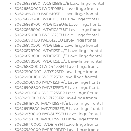
30626858800 IWC8125BEU/E Lave-linge frontal
30626860000 IWD6105EU Lave-linge frontal
30626860100 IWD6105EU Lave-linge frontal
30626860200 IWD6105EU Lave-linge frontal
30626868700 IWD6105EU/E Lave-linge frontal
30626868800 IWD6105EU/E Lave-linge frontal
30626870000 IWD6125EU Lave-linge frontal
30626870100 IWD6125EU Lave-linge frontal
30626870200 IWD6125EU Lave-linge frontal
30626878700 IWD6125EU/E Lave-linge frontal
30626878800 IWD6125EU/E Lave-linge frontal
30626878900 IWD6125EU/E Lave-linge frontal
30626880000 IWD6125SFR Lave-linge frontal
30626900000 IWD7125FR Lave-linge frontal
30626900100 IWD7125FR Lave-linge frontal
30626908700 IWD7125FR/E Lave-linge frontal
30626908800 IWD7125FR/E Lave-linge frontal
30626910000 IWD7125SFR Lave-linge frontal
30626910100 IWD7125SFR Lave-linge frontal
30626918700 IWD7125SFR/E Lave-linge frontal
30626918800 IWD7125SFR/E Lave-linge frontal
30626930000 IWD8125SEU Lave-linge frontal
30626930100 IWD8125SEU Lave-linge frontal
30626940000 IWD8148FR Lave-linge frontal
30626950000 IWE8128BFR Lave-linge frontal