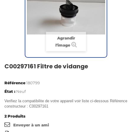
Agrandir
l'image
C00297161 Filtre de vidange
Référence
180799
État :
Neuf
Verifiez la compatibilite de votre appareil voir liste ci-dessous Référence
constructeur : C00297161
2
Produits
Envoyer à un ami