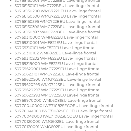
30768150001 WMG722BEU Lave-linge frontal
30768150101 WMG722BEU Lave-linge frontal
30768150200 WMG722BEU Lave-linge frontal
30768150300 WMG722BEU Lave-linge frontal
30768150395 WMG722BEU Lave-linge frontal
30768150396 WMG722BEU Lave-linge frontal
30768150397 WMG722BEU Lave-linge frontal
30769310000 WMF822EU Lave-linge frontal
30769310001 WMF822EU Lave-linge frontal
30769310101 WMF822EU Lave-linge frontal
30769310102 WMF822EU Lave-linge frontal
30769310202 WMF822EU Lave-linge frontal
30769319000 WMF822EU Lave-linge frontal
30769620001 WMG722SEU Lave-linge frontal
30769620101 WMG722SEU Lave-linge frontal
30769620200 WMG722SEU Lave-linge frontal
30769620295 WMG722SEU Lave-linge frontal
30769620297 WMG722SEU Lave-linge frontal
30769620298 WMG722SEU Lave-linge frontal
30769970000 WML6081EU Lave-linge frontal
30770040000 IWE71082SECOEU Lave-linge frontal
30770040100 IWE71082SECOEU Lave-linge frontal
30770049000 IWE71082SECOEU Lave-linge frontal
30770120000 WMG602EU Lave-linge frontal
30770120001 WMG602EU Lave-linge frontal