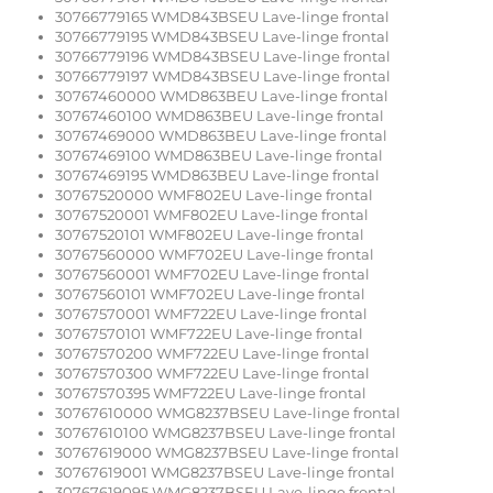
30766779165 WMD843BSEU Lave-linge frontal
30766779195 WMD843BSEU Lave-linge frontal
30766779196 WMD843BSEU Lave-linge frontal
30766779197 WMD843BSEU Lave-linge frontal
30767460000 WMD863BEU Lave-linge frontal
30767460100 WMD863BEU Lave-linge frontal
30767469000 WMD863BEU Lave-linge frontal
30767469100 WMD863BEU Lave-linge frontal
30767469195 WMD863BEU Lave-linge frontal
30767520000 WMF802EU Lave-linge frontal
30767520001 WMF802EU Lave-linge frontal
30767520101 WMF802EU Lave-linge frontal
30767560000 WMF702EU Lave-linge frontal
30767560001 WMF702EU Lave-linge frontal
30767560101 WMF702EU Lave-linge frontal
30767570001 WMF722EU Lave-linge frontal
30767570101 WMF722EU Lave-linge frontal
30767570200 WMF722EU Lave-linge frontal
30767570300 WMF722EU Lave-linge frontal
30767570395 WMF722EU Lave-linge frontal
30767610000 WMG8237BSEU Lave-linge frontal
30767610100 WMG8237BSEU Lave-linge frontal
30767619000 WMG8237BSEU Lave-linge frontal
30767619001 WMG8237BSEU Lave-linge frontal
30767619095 WMG8237BSEU Lave-linge frontal