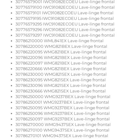
30776579001 IWC91082ECOEU Lave-linge frontal
30776579100 IWC91082ECOEU Lave-linge frontal
30776579101 IWC91082ECOEU Lave-linge frontal
30776579195 IWC91082ECOEU Lave-linge frontal
30776579295 IWC91082ECOEU Lave-linge frontal
30776579296 IWC91082ECOEU Lave-linge frontal
30776579297 IWC91082ECOEU Lave-linge frontal
30786210000 WML841EX Lave-linge frontal
30786220000 WMG821BEX Lave-linge frontal
30786220095 WMG821BEX Lave-linge frontal
30786220096 WMG821BEX Lave-linge frontal
30786220097 WMG821BEX Lave-linge frontal
30786220666 WMG821BEX Lave-linge frontal
30786230000 WMG821SEX Lave-linge frontal
30786230095 WMG821SEX Lave-linge frontal
30786230096 WMG821SEX Lave-linge frontal
30786230666 WMG821SEX Lave-linge frontal
30786250000 WMG9237BEX Lave-linge frontal
30786250001 WMG9237BEX Lave-linge frontal
30786250095 WMG9237BEX Lave-linge frontal
30786250096 WMG9237BEX Lave-linge frontal
30786250097 WMG9237BEX Lave-linge frontal
30786270000 WMG9437SEX Lave-linge frontal
30786270100 WMG9437SEX Lave-linge frontal
30786270101 WMG9437SEX Lave-linge frontal