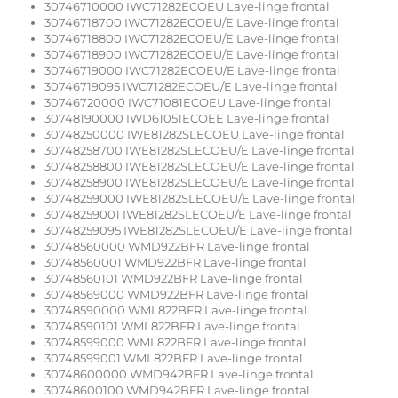
30746710000 IWC71282ECOEU Lave-linge frontal
30746718700 IWC71282ECOEU/E Lave-linge frontal
30746718800 IWC71282ECOEU/E Lave-linge frontal
30746718900 IWC71282ECOEU/E Lave-linge frontal
30746719000 IWC71282ECOEU/E Lave-linge frontal
30746719095 IWC71282ECOEU/E Lave-linge frontal
30746720000 IWC71081ECOEU Lave-linge frontal
30748190000 IWD61051ECOEE Lave-linge frontal
30748250000 IWE81282SLECOEU Lave-linge frontal
30748258700 IWE81282SLECOEU/E Lave-linge frontal
30748258800 IWE81282SLECOEU/E Lave-linge frontal
30748258900 IWE81282SLECOEU/E Lave-linge frontal
30748259000 IWE81282SLECOEU/E Lave-linge frontal
30748259001 IWE81282SLECOEU/E Lave-linge frontal
30748259095 IWE81282SLECOEU/E Lave-linge frontal
30748560000 WMD922BFR Lave-linge frontal
30748560001 WMD922BFR Lave-linge frontal
30748560101 WMD922BFR Lave-linge frontal
30748569000 WMD922BFR Lave-linge frontal
30748590000 WML822BFR Lave-linge frontal
30748590101 WML822BFR Lave-linge frontal
30748599000 WML822BFR Lave-linge frontal
30748599001 WML822BFR Lave-linge frontal
30748600000 WMD942BFR Lave-linge frontal
30748600100 WMD942BFR Lave-linge frontal