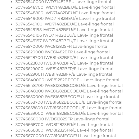
30746540000 IWD71482BEU Lave-linge frontal
30746548700 IWD71482BEU/E Lave-linge frontal
30746548800 IWD71482BEU/E Lave-linge frontal
30746549000 IWD71482BEU/E Lave-linge frontal
30746549100 IWD71482BEU/E Lave-linge frontal
30746549195 IWD71482BEU/E Lave-linge frontal
30746549196 IWD71482BEU/E Lave-linge frontal
30746549197 IWD71482BEU/E Lave-linge frontal
30746570000 IWC81282SFR Lave-linge frontal
30746620000 IWE81482BFR Lave-linge frontal
30746628700 IWE81482BFR/E Lave-linge frontal
30746628800 IWE81482BFR/E Lave-linge frontal
30746629000 IWE81482BFR/E Lave-linge frontal
30746629001 IWE81482BFR/E Lave-linge frontal
30746640000 IWE81282BECOEU Lave-linge frontal
30746648700 IWE81282BECOEU/E Lave-linge frontal
30746648800 IWE81282BECOEU/E Lave-linge frontal
30746650000 IWE81682BECOEU Lave-linge frontal
30746658700 IWE81682BECOEU/E Lave-linge frontal
30746658800 IWE81682BECOEU/E Lave-linge frontal
30746659000 IWE81682BECOEU/E Lave-linge frontal
30746660000 IWD81282SFR Lave-linge frontal
30746668700 IWD81282SFR/E Lave-linge frontal
30746668800 IWD81282SFR/E Lave-linge frontal
30746670000 IWC81081ECOEU Lave-linge frontal