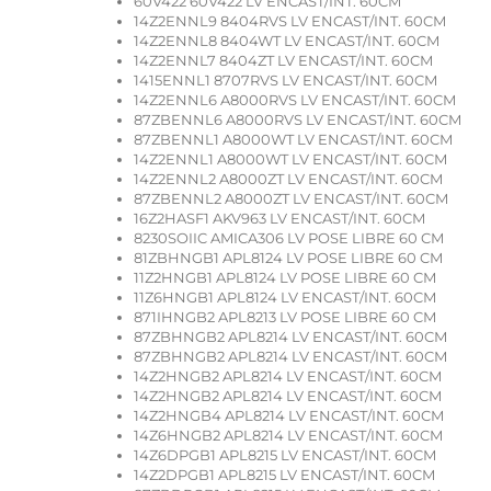
60V422 60V422 LV ENCAST/INT. 60CM
14Z2ENNL9 8404RVS LV ENCAST/INT. 60CM
14Z2ENNL8 8404WT LV ENCAST/INT. 60CM
14Z2ENNL7 8404ZT LV ENCAST/INT. 60CM
1415ENNL1 8707RVS LV ENCAST/INT. 60CM
14Z2ENNL6 A8000RVS LV ENCAST/INT. 60CM
87ZBENNL6 A8000RVS LV ENCAST/INT. 60CM
87ZBENNL1 A8000WT LV ENCAST/INT. 60CM
14Z2ENNL1 A8000WT LV ENCAST/INT. 60CM
14Z2ENNL2 A8000ZT LV ENCAST/INT. 60CM
87ZBENNL2 A8000ZT LV ENCAST/INT. 60CM
16Z2HASF1 AKV963 LV ENCAST/INT. 60CM
8230SOIIC AMICA306 LV POSE LIBRE 60 CM
81ZBHNGB1 APL8124 LV POSE LIBRE 60 CM
11Z2HNGB1 APL8124 LV POSE LIBRE 60 CM
11Z6HNGB1 APL8124 LV ENCAST/INT. 60CM
871IHNGB2 APL8213 LV POSE LIBRE 60 CM
87ZBHNGB2 APL8214 LV ENCAST/INT. 60CM
87ZBHNGB2 APL8214 LV ENCAST/INT. 60CM
14Z2HNGB2 APL8214 LV ENCAST/INT. 60CM
14Z2HNGB2 APL8214 LV ENCAST/INT. 60CM
14Z2HNGB4 APL8214 LV ENCAST/INT. 60CM
14Z6HNGB2 APL8214 LV ENCAST/INT. 60CM
14Z6DPGB1 APL8215 LV ENCAST/INT. 60CM
14Z2DPGB1 APL8215 LV ENCAST/INT. 60CM