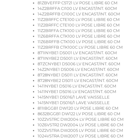
81ZBVEFFP C5721 LV POSE LIBRE 60 CM
14Z2BRFFA CI100 LV ENCAST/INT. 60CM
14Z2BRFFB CI100C LV ENCAST/INT. 60CM
11Z2BRFFC CTE100 LV POSE LIBRE 60 CM
11Z2BRFFC CTE100 LV POSE LIBRE 60 CM
11Z2BRFFA CTK100 LV POSE LIBRE 60 CM
11Z6BRFFA CTK100 LV POSE LIBRE 60 CM
11Z6BRFFB CTK100 LV POSE LIBRE 60 CM
11Z2BRFFB CTK100C LV POSE LIBRE 60 CM
871INYBE1 D5001 LV ENCAST/INT. 60CM
871INYBE2 D5001 LV ENCAST/INT. 60CM
87ZCNYBE1 D5006 LV ENCAST/INT. 60CM
14Z2NYBE1 D5006 LV ENCAST/INT. 60CM
8728NYBE1 D5011 LV ENCAST/INT. 60CM
8728NYBE2 D5011 LV ENCAST/INT. 60CM
1411NYBE1 D5016 LV ENCAST/INT. 60CM
1411NYBE1 D5016 LV ENCAST/INT. 60CM
1415NYBE1 D5016/1 LAVE VAISSELLE
1415NYBE1 D5016/1 LAVE VAISSELLE
811IBGGB1 DW120 LV POSE LIBRE 60 CM
8632BGGB1 DW122 LV POSE LIBRE 60 CM
10Z2VSTRC DW2004 LV POSE LIBRE 60 CM
10Z6VSTR2 DW2004 LV POSE LIBRE 60 CM
10Z2VSTRA DW2005 LV POSE LIBRE 60 CM
1024VSTRA DW2007 LV POSE LIBRE 60 CM