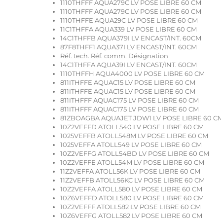
1110THFFF AQUA279C LV POSE LIBRE 60 CM
1110THFFF AQUA279C LV POSE LIBRE 60 CM
1110THFFE AQUA29C LV POSE LIBRE 60 CM
11C1THFFA AQUA339 LV POSE LIBRE 60 CM
14C1THFFB AQUA379I LV ENCAST/INT. 60CM
87F8THFF1 AQUA37I LV ENCAST/INT. 60CM
Réf. tech. Réf. comm. Désignation
14C1THFFA AQUA39I LV ENCAST/INT. 60CM
1110THFFH AQUA4000 LV POSE LIBRE 60 CM
811ITHFFE AQUAC15 LV POSE LIBRE 60 CM
811ITHFFE AQUAC15 LV POSE LIBRE 60 CM
811ITHFFF AQUAC175 LV POSE LIBRE 60 CM
811ITHFFF AQUAC175 LV POSE LIBRE 60 CM
81ZBOAGBA AQUAJET JDW1 LV POSE LIBRE 60 C
10Z2VEFFD ATOLL540 LV POSE LIBRE 60 CM
1025VEFFB ATOLL548M LV POSE LIBRE 60 CM
1025VEFFA ATOLL549 LV POSE LIBRE 60 CM
10Z2VEFFG ATOLL54BD LV POSE LIBRE 60 CM
10Z2VEFFE ATOLL54M LV POSE LIBRE 60 CM
11Z2VEFFA ATOLL56K LV POSE LIBRE 60 CM
11Z2VEFFB ATOLL56KC LV POSE LIBRE 60 CM
10Z2VEFFA ATOLL580 LV POSE LIBRE 60 CM
10Z6VEFFD ATOLL580 LV POSE LIBRE 60 CM
10Z2VEFFF ATOLL582 LV POSE LIBRE 60 CM
10Z6VEFFG ATOLL582 LV POSE LIBRE 60 CM