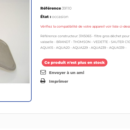
Référence
39110
État :
occasion
Vérifiez la compatibilité de votre appareil voir liste ci-des
Référence constructeur: 31X5065
- filtre gros déchet pour
vaisselle - BRANDT - THOMSON - VEDETTE - SAUTER C10
AQUA15 - AQUA20 - AQUA229 - AQUA239 - AQUA339 -
Ce produit n'est plus en stock
Envoyer à un ami
Imprimer