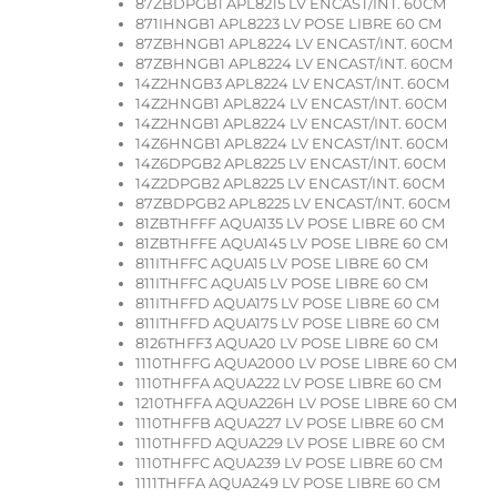
87ZBDPGB1 APL8215 LV ENCAST/INT. 60CM
871IHNGB1 APL8223 LV POSE LIBRE 60 CM
87ZBHNGB1 APL8224 LV ENCAST/INT. 60CM
87ZBHNGB1 APL8224 LV ENCAST/INT. 60CM
14Z2HNGB3 APL8224 LV ENCAST/INT. 60CM
14Z2HNGB1 APL8224 LV ENCAST/INT. 60CM
14Z2HNGB1 APL8224 LV ENCAST/INT. 60CM
14Z6HNGB1 APL8224 LV ENCAST/INT. 60CM
14Z6DPGB2 APL8225 LV ENCAST/INT. 60CM
14Z2DPGB2 APL8225 LV ENCAST/INT. 60CM
87ZBDPGB2 APL8225 LV ENCAST/INT. 60CM
81ZBTHFFF AQUA135 LV POSE LIBRE 60 CM
81ZBTHFFE AQUA145 LV POSE LIBRE 60 CM
811ITHFFC AQUA15 LV POSE LIBRE 60 CM
811ITHFFC AQUA15 LV POSE LIBRE 60 CM
811ITHFFD AQUA175 LV POSE LIBRE 60 CM
811ITHFFD AQUA175 LV POSE LIBRE 60 CM
8126THFF3 AQUA20 LV POSE LIBRE 60 CM
1110THFFG AQUA2000 LV POSE LIBRE 60 CM
1110THFFA AQUA222 LV POSE LIBRE 60 CM
1210THFFA AQUA226H LV POSE LIBRE 60 CM
1110THFFB AQUA227 LV POSE LIBRE 60 CM
1110THFFD AQUA229 LV POSE LIBRE 60 CM
1110THFFC AQUA239 LV POSE LIBRE 60 CM
1111THFFA AQUA249 LV POSE LIBRE 60 CM