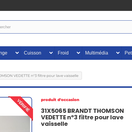
inge
Cuisson
Froid
Multimédia
Pet
ON VEDETTE n°3 filtre pour lave vaisselle
produit d'occasion
VÉRIFIÉ
31X5065 BRANDT THOMSON
VEDETTE n°3 filtre pour lave
vaisselle