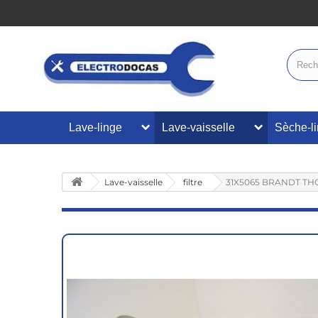
Lave-linge
Lave-vaisselle
Sèche-l
Lave-vaisselle
filtre
31X5065 BRANDT THOMS