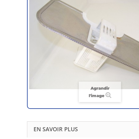
Agrandir
l'image
EN SAVOIR PLUS