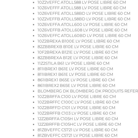
10Z2VEFFC ATOLL588 LV POSE LIBRE 60 CM
10Z6VEFFF ATOLL588 LV POSE LIBRE 60 CM
10Z6VEFFE ATOLL58BD LV POSE LIBRE 60 CM
10Z2VEFFB ATOLL58BD LV POSE LIBRE 60 CM
10Z6VEFFA ATOLL600 LV POSE LIBRE 60 CM
10Z6VEFFB ATOLL608 LV POSE LIBRE 60 CM
10Z6VEFFC ATOLL60BD LV POSE LIBRE 60 CM
10Z2BREXA B100E LV POSE LIBRE 60 CM
82ZBBREXB B10E LV POSE LIBRE 60 CM
10F2BREXA B121E LV POSE LIBRE 60 CM
82ZBBREXA B12E LV POSE LIBRE 60 CM
11Z2STILA B61 LV POSE LIBRE 60 CM
811IBREX1 B61E LV POSE LIBRE 60 CM
811IBREX1 B61E LV POSE LIBRE 60 CM
861IBREX1 B65E LV POSE LIBRE 60 CM
861IBREX2 B65E LV POSE LIBRE 60 CM
BLOMBERG DK BLOMBERG DK PRODUITS REFE
10Z2BRFFA C100 LV POSE LIBRE 60 CM
10Z2BRFFC C100C LV POSE LIBRE 60 CM
10Z2BRFFD C101 LV POSE LIBRE 60 CM
10Z2BRFFB C103 LV POSE LIBRE 60 CM
12Z2BRFFA C105H LV POSE LIBRE 60 CM
12Z2BRFFB C105HC LV POSE LIBRE 60 CM
81ZBVEFFC C5721 LV POSE LIBRE 60 CM
81ZBVEFFC C5721 LV POSE LIBRE 60 CM