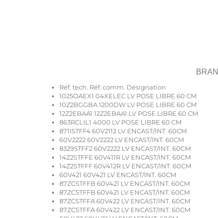
BRAN
Réf. tech. Réf. comm. Désignation
1025OAEX1 04XELEC LV POSE LIBRE 60 CM
10Z2BGGBA 1200DW LV POSE LIBRE 60 CM
12Z2EBAA1 12Z2EBAA1 LV POSE LIBRE 60 CM
863RCLIL1 4000 LV POSE LIBRE 60 CM
871ISTFF4 60V2112 LV ENCAST/INT. 60CM
60V2222 60V2222 LV ENCAST/INT. 60CM
8329STFF2 60V2222 LV ENCAST/INT. 60CM
14Z2STFFE 60V411R LV ENCAST/INT. 60CM
14Z2STFFF 60V412R LV ENCAST/INT. 60CM
60V421 60V421 LV ENCAST/INT. 60CM
87ZCSTFFB 60V421 LV ENCAST/INT. 60CM
87ZCSTFFB 60V421 LV ENCAST/INT. 60CM
87ZCSTFFA 60V422 LV ENCAST/INT. 60CM
87ZCSTFFA 60V422 LV ENCAST/INT. 60CM