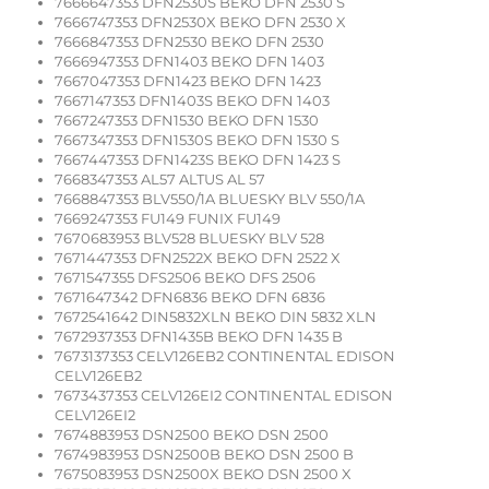
7666647353 DFN2530S BEKO DFN 2530 S
7666747353 DFN2530X BEKO DFN 2530 X
7666847353 DFN2530 BEKO DFN 2530
7666947353 DFN1403 BEKO DFN 1403
7667047353 DFN1423 BEKO DFN 1423
7667147353 DFN1403S BEKO DFN 1403
7667247353 DFN1530 BEKO DFN 1530
7667347353 DFN1530S BEKO DFN 1530 S
7667447353 DFN1423S BEKO DFN 1423 S
7668347353 AL57 ALTUS AL 57
7668847353 BLV550/1A BLUESKY BLV 550/1A
7669247353 FU149 FUNIX FU149
7670683953 BLV528 BLUESKY BLV 528
7671447353 DFN2522X BEKO DFN 2522 X
7671547355 DFS2506 BEKO DFS 2506
7671647342 DFN6836 BEKO DFN 6836
7672541642 DIN5832XLN BEKO DIN 5832 XLN
7672937353 DFN1435B BEKO DFN 1435 B
7673137353 CELV126EB2 CONTINENTAL EDISON
CELV126EB2
7673437353 CELV126EI2 CONTINENTAL EDISON
CELV126EI2
7674883953 DSN2500 BEKO DSN 2500
7674983953 DSN2500B BEKO DSN 2500 B
7675083953 DSN2500X BEKO DSN 2500 X