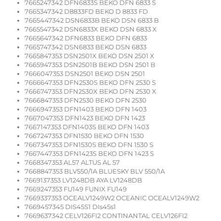
7665247342 DFN6833S BEKO DFN 6833 S
7665347342 D8833FD BEKO D 8833 FD
7665447342 DSN6833B BEKO DSN 6833 B
7665547342 DSN6833X BEKO DSN 6833 X
7665647342 DFN6833 BEKO DFN 6833
7665747342 DSN6833 BEKO DSN 6833
7665847353 DSN2501X BEKO DSN 2501 X
7665947353 DSN2501B BEKO DSN 2501 B
7666047353 DSN2501 BEKO DSN 2501
7666647353 DFN2530S BEKO DFN 2530 S
7666747353 DFN2530X BEKO DFN 2530 X
7666847353 DFN2530 BEKO DFN 2530
7666947353 DFN1403 BEKO DFN 1403
7667047353 DFN1423 BEKO DFN 1423
7667147353 DFN1403S BEKO DFN 1403
7667247353 DFN1530 BEKO DFN 1530
7667347353 DFN1530S BEKO DFN 1530 S
7667447353 DFN1423S BEKO DFN 1423 S
7668347353 AL57 ALTUS AL 57
7668847353 BLV550/1A BLUESKY BLV 550/1A
7669137353 LV1248DB AYA LV1248DB
7669247353 FU149 FUNIX FU149
7669337353 OCEALV1249W2 OCEANIC OCEALV1249W2
7669457345 DIS45S1 DIs45s1
7669637342 CELV126FI2 CONTINANTAL CELV126FI2