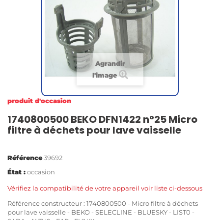
Agrandir
l'image
produit d'occasion
1740800500 BEKO DFN1422 n°25 Micro
filtre à déchets pour lave vaisselle
Référence
39692
État :
occasion
Vérifiez la compatibilité de votre appareil voir liste ci-dessous
Référence constructeur : 1740800500 - Micro filtre à déchets
pour lave vaisselle - BEKO - SELECLINE - BLUESKY - LIST0 -