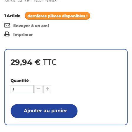
SABA - ALTUS - FAR - FUNIX -
1
Article
dernières pièces disponibles !
Envoyer à un ami
Imprimer
TTC
29,94 €
Quantité
Ajouter au panier