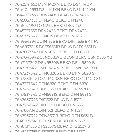
7643941653 DSN 142XN BEKO DSN 142 XN
7644041653 DSN 141XN BEKO DSN 141 XN
7644937353 DFN240S BEKO DFN240S
7645037353 DFN240 BEKO DFN240
7645137353 DFN243 BEKO DFN243
7645237353 DFN243S BEKO DFN243S
7645337342 DFN615 BEKO DFN 615
7646643942 DIN1535 BEKO DIN 1535 EXTRA
7646837345 DSFS6531B BEKO DSFS 6531 B
7647037342 DFN663B BEKO DFN 663 B
7647043942 GSN9585XB BLOMBERG GSN 9585 XB
7647137342 DFN6820B BEKO DFN 6820 B
7647181642 DSN 152 XN BEKO DSN 1520 XN
7647237342 DFN6820S BEKO DFN 6820 S
7647281642 DSN 1400XN BEKO DSN 1400 XN
7647337342 DFN6820 BEKO DFN 6820
7647437342 DFN5530 BEKO DFN 5530
7647537342 DFN5631S BEKO DFN 5631 S
7647637345 DIS1522 BEKO DIS 1522
7647737342 DIN5530 BEKO DIN 5530
7647837342 DIN1521 BEKO DIN 1521
7647937342 DFN5631B BEKO DFN 5631 B
7648037342 DFN5631 BEKO DFN 5631
7648137355 DFS2537S BEKO DFS 2537 S
7648237355 DFS2537 BEKO DFS 2537