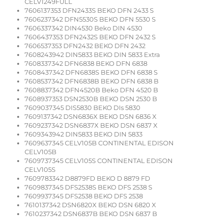
CELV1249FULL
7606137353 DFN2433S BEKO DFN 2433 S
7606237342 DFN5530S BEKO DFN 5530 S
7606337342 DIN4530 Beko DIN 4530
7606437353 DFN2432S BEKO DFN 2432 S
7606537353 DFN2432 BEKO DFN 2432
7608243942 DIN5833 BEKO DIN 5833 Extra
7608337342 DFN6838 BEKO DFN 6838
7608437342 DFN6838S BEKO DFN 6838 S
7608537342 DFN6838B BEKO DFN 6838 B
7608837342 DFN4520B Beko DFN 4520 B
7608937353 DSN2530B BEKO DSN 2530 B
7609037345 DIS5830 BEKO DIs 5830
7609137342 DSN6836X BEKO DSN 6836 X
7609237342 DSN6837X BEKO DSN 6837 X
7609343942 DIN5833 BEKO DIN 5833
7609637345 CELV105B CONTINENTAL EDISON
CELV105B
7609737345 CELV105S CONTINENTAL EDISON
CELV105S
7609783342 D8879FD BEKO D 8879 FD
7609837345 DFS2538S BEKO DFS 2538 S
7609937345 DFS2538 BEKO DFS 2538
7610137342 DSN6820X BEKO DSN 6820 X
7610237342 DSN6837B BEKO DSN 6837 B