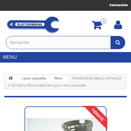
Connexion
0
MENU
Lave-vaisselle
filtre
1740800500 BEKO DFN1422
n°25 Micro filtre à déchets pour lave vaisselle
VÉRIFIÉ