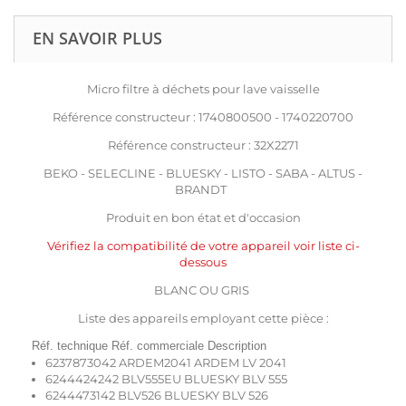
EN SAVOIR PLUS
Micro filtre à déchets pour lave vaisselle
Référence constructeur : 1740800500 - 1740220700
Référence constructeur : 32X2271
BEKO - SELECLINE - BLUESKY - LISTO - SABA - ALTUS -
BRANDT
Produit en bon état et d'occasion
Vérifiez la compatibilité de votre appareil voir liste ci-
dessous
BLANC OU GRIS
Liste des appareils employant cette pièce :
Réf. technique Réf. commerciale Description
6237873042 ARDEM2041 ARDEM LV 2041
6244424242 BLV555EU BLUESKY BLV 555
6244473142 BLV526 BLUESKY BLV 526