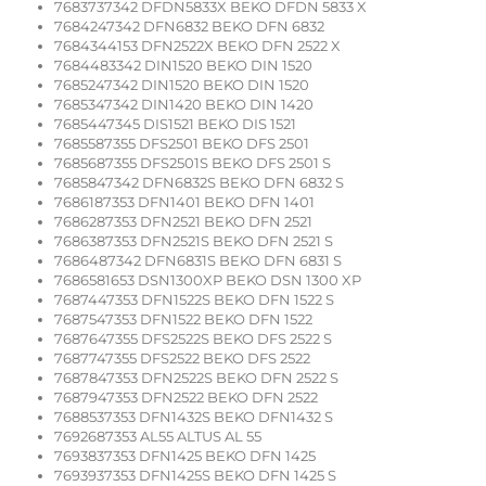
7683737342 DFDN5833X BEKO DFDN 5833 X
7684247342 DFN6832 BEKO DFN 6832
7684344153 DFN2522X BEKO DFN 2522 X
7684483342 DIN1520 BEKO DIN 1520
7685247342 DIN1520 BEKO DIN 1520
7685347342 DIN1420 BEKO DIN 1420
7685447345 DIS1521 BEKO DIS 1521
7685587355 DFS2501 BEKO DFS 2501
7685687355 DFS2501S BEKO DFS 2501 S
7685847342 DFN6832S BEKO DFN 6832 S
7686187353 DFN1401 BEKO DFN 1401
7686287353 DFN2521 BEKO DFN 2521
7686387353 DFN2521S BEKO DFN 2521 S
7686487342 DFN6831S BEKO DFN 6831 S
7686581653 DSN1300XP BEKO DSN 1300 XP
7687447353 DFN1522S BEKO DFN 1522 S
7687547353 DFN1522 BEKO DFN 1522
7687647355 DFS2522S BEKO DFS 2522 S
7687747355 DFS2522 BEKO DFS 2522
7687847353 DFN2522S BEKO DFN 2522 S
7687947353 DFN2522 BEKO DFN 2522
7688537353 DFN1432S BEKO DFN1432 S
7692687353 AL55 ALTUS AL 55
7693837353 DFN1425 BEKO DFN 1425
7693937353 DFN1425S BEKO DFN 1425 S