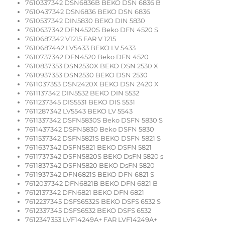
7610337342 DSN6836B BEKO DSN 6836 B
7610437342 DSN6836 BEKO DSN 6836
7610537342 DIN5830 BEKO DIN 5830
7610637342 DFN4520S Beko DFN 4520 S
7610687342 V1215 FAR V 1215
7610687442 LV5433 BEKO LV 5433
7610737342 DFN4520 Beko DFN 4520
7610837353 DSN2530X BEKO DSN 2530 X
7610937353 DSN2530 BEKO DSN 2530
7611037353 DSN2420X BEKO DSN 2420 X
7611137342 DIN5532 BEKO DIN 5532
7611237345 DIS5531 BEKO DIS 5531
7611287342 LV5543 BEKO LV 5543
7611337342 DSFN5830S Beko DSFN 5830 S
7611437342 DSFN5830 Beko DSFN 5830
7611537342 DSFN5821S BEKO DSFN 5821 S
7611637342 DSFN5821 BEKO DSFN 5821
7611737342 DSFN5820S BEKO DsFN 5820 s
7611837342 DSFN5820 BEKO DsFN 5820
7611937342 DFN6821S BEKO DFN 6821 S
7612037342 DFN6821B BEKO DFN 6821 B
7612137342 DFN6821 BEKO DFN 6821
7612237345 DSFS6532S BEKO DSFS 6532 S
7612337345 DSFS6532 BEKO DSFS 6532
7612347353 LVF14249A+ FAR LVF14249A+