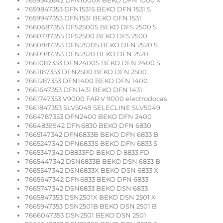
7659542642 DFN1000X BEKO DFN 1000 X
7659847353 DFN1531S BEKO DFN 1531 S
7659947353 DFN1531 BEKO DFN 1531
7660687355 DFS2500S BEKO DFS 2500 S
7660787355 DFS2500 BEKO DFS 2500
7660887353 DFN2520S BEKO DFN 2520 S
7660987353 DFN2520 BEKO DFN 2520
7661087353 DFN2400S BEKO DFN 2400 S
7661187353 DFN2500 BEKO DFN 2500
7661287353 DFN1400 BEKO DFN 1400
7661647353 DFN1431 BEKO DFN 1431
7661747353 V9000 FAR V 9000 electrodocas
7661847353 SLV5049 SELECLINE SLV5049
7664787353 DFN2400 BEKO DFN 2400
7664839942 DFN6830 BEKO DFN 6830
7665147342 DFN6833B BEKO DFN 6833 B
7665247342 DFN6833S BEKO DFN 6833 S
7665347342 D8833FD BEKO D 8833 FD
7665447342 DSN6833B BEKO DSN 6833 B
7665547342 DSN6833X BEKO DSN 6833 X
7665647342 DFN6833 BEKO DFN 6833
7665747342 DSN6833 BEKO DSN 6833
7665847353 DSN2501X BEKO DSN 2501 X
7665947353 DSN2501B BEKO DSN 2501 B
7666047353 DSN2501 BEKO DSN 2501