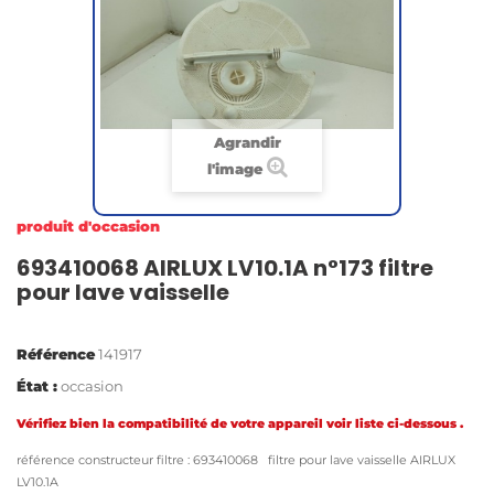
Agrandir
l'image
produit d'occasion
693410068 AIRLUX LV10.1A n°173 filtre
pour lave vaisselle
Référence
141917
État :
occasion
Vérifiez bien la compatibilité de votre appareil voir liste ci-dessous .
référence constructeur filtre : 693410068 filtre pour lave vaisselle AIRLUX
LV10.1A