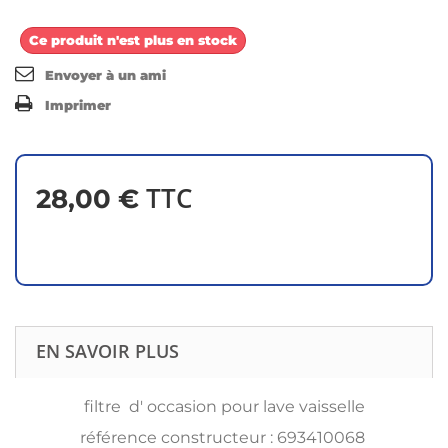
Ce produit n'est plus en stock
Envoyer à un ami
Imprimer
TTC
28,00 €
EN SAVOIR PLUS
filtre d' occasion pour lave vaisselle
référence constructeur : 693410068