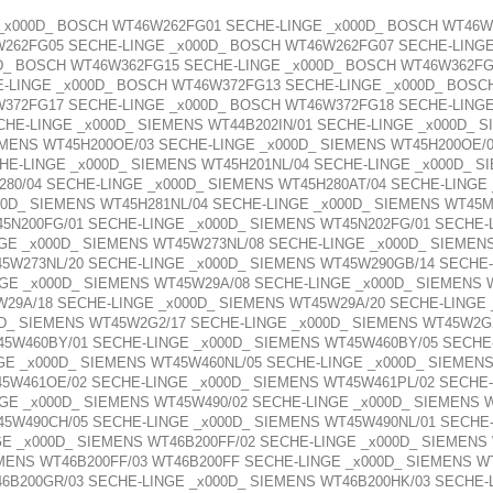
_x000D_ BOSCH WT46W262FG01 SECHE-LINGE _x000D_ BOSCH WT46W
262FG05 SECHE-LINGE _x000D_ BOSCH WT46W262FG07 SECHE-LING
D_ BOSCH WT46W362FG15 SECHE-LINGE _x000D_ BOSCH WT46W362FG
-LINGE _x000D_ BOSCH WT46W372FG13 SECHE-LINGE _x000D_ BOSC
W372FG17 SECHE-LINGE _x000D_ BOSCH WT46W372FG18 SECHE-LING
HE-LINGE _x000D_ SIEMENS WT44B202IN/01 SECHE-LINGE _x000D_ S
MENS WT45H200OE/03 SECHE-LINGE _x000D_ SIEMENS WT45H200OE/0
HE-LINGE _x000D_ SIEMENS WT45H201NL/04 SECHE-LINGE _x000D_ S
280/04 SECHE-LINGE _x000D_ SIEMENS WT45H280AT/04 SECHE-LINGE
00D_ SIEMENS WT45H281NL/04 SECHE-LINGE _x000D_ SIEMENS WT45M
5N200FG/01 SECHE-LINGE _x000D_ SIEMENS WT45N202FG/01 SECHE-
GE _x000D_ SIEMENS WT45W273NL/08 SECHE-LINGE _x000D_ SIEMEN
45W273NL/20 SECHE-LINGE _x000D_ SIEMENS WT45W290GB/14 SECHE
GE _x000D_ SIEMENS WT45W29A/08 SECHE-LINGE _x000D_ SIEMENS 
W29A/18 SECHE-LINGE _x000D_ SIEMENS WT45W29A/20 SECHE-LINGE
0D_ SIEMENS WT45W2G2/17 SECHE-LINGE _x000D_ SIEMENS WT45W2G2
45W460BY/01 SECHE-LINGE _x000D_ SIEMENS WT45W460BY/05 SECHE
GE _x000D_ SIEMENS WT45W460NL/05 SECHE-LINGE _x000D_ SIEMEN
45W461OE/02 SECHE-LINGE _x000D_ SIEMENS WT45W461PL/02 SECHE
GE _x000D_ SIEMENS WT45W490/02 SECHE-LINGE _x000D_ SIEMENS 
5W490CH/05 SECHE-LINGE _x000D_ SIEMENS WT45W490NL/01 SECHE-
GE _x000D_ SIEMENS WT46B200FF/02 SECHE-LINGE _x000D_ SIEMENS
MENS WT46B200FF/03 WT46B200FF SECHE-LINGE _x000D_ SIEMENS W
6B200GR/03 SECHE-LINGE _x000D_ SIEMENS WT46B200HK/03 SECHE-