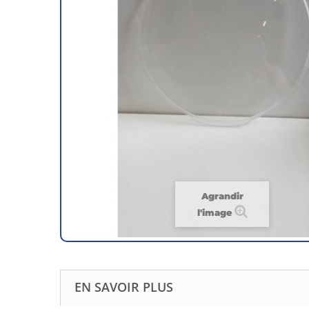
Agrandir
l'image
EN SAVOIR PLUS