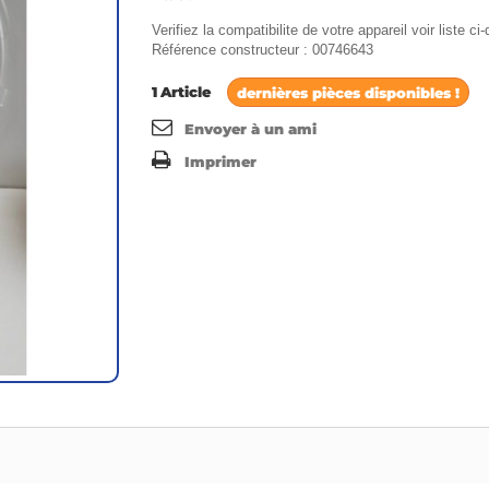
Verifiez la compatibilite de votre appareil voir liste c
Référence constructeur : 00746643
1
Article
dernières pièces disponibles !
Envoyer à un ami
Imprimer