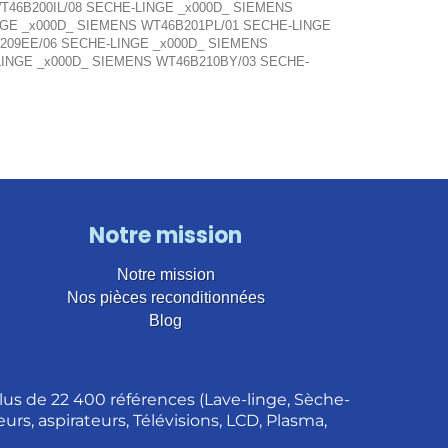
T46B200IL/08 SECHE-LINGE _x000D_ SIEMENS
NGE _x000D_ SIEMENS WT46B201PL/01 SECHE-LINGE
209EE/06 SECHE-LINGE _x000D_ SIEMENS
LINGE _x000D_ SIEMENS WT46B210BY/03 SECHE-
Notre mission
Notre mission
Nos pièces reconditionnées
Blog
us de 22 400 références (Lave-linge, Sèche-
urs, aspirateurs, Télévisions, LCD, Plasma,