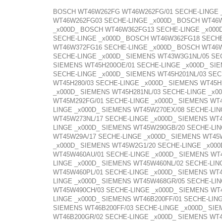
BOSCH WT46W262FG WT46W262FG/01 SECHE-LINGE 
WT46W262FG03 SECHE-LINGE _x000D_ BOSCH WT46W
_x000D_ BOSCH WT46W362FG13 SECHE-LINGE _x000
SECHE-LINGE _x000D_ BOSCH WT46W362FG18 SECHE
WT46W372FG16 SECHE-LINGE _x000D_ BOSCH WT46
SECHE-LINGE _x000D_ SIEMENS WT43W3G1NL/05 SEC
SIEMENS WT45H200OE/01 SECHE-LINGE _x000D_ SIE
SECHE-LINGE _x000D_ SIEMENS WT45H201NL/03 SEC
WT45H280/03 SECHE-LINGE _x000D_ SIEMENS WT45H
_x000D_ SIEMENS WT45H281NL/03 SECHE-LINGE _x0
WT45M292FG/01 SECHE-LINGE _x000D_ SIEMENS WT4
LINGE _x000D_ SIEMENS WT45W270EX/08 SECHE-LIN
WT45W273NL/17 SECHE-LINGE _x000D_ SIEMENS WT
LINGE _x000D_ SIEMENS WT45W290GB/20 SECHE-LIN
WT45W29A/17 SECHE-LINGE _x000D_ SIEMENS WT45
_x000D_ SIEMENS WT45W2G1/20 SECHE-LINGE _x00
WT45W460AU/01 SECHE-LINGE _x000D_ SIEMENS WT
LINGE _x000D_ SIEMENS WT45W460NL/02 SECHE-LIN
WT45W460PL/01 SECHE-LINGE _x000D_ SIEMENS WT
LINGE _x000D_ SIEMENS WT45W468GR/05 SECHE-LIN
WT45W490CH/03 SECHE-LINGE _x000D_ SIEMENS WT4
LINGE _x000D_ SIEMENS WT46B200FF/01 SECHE-LIN
SIEMENS WT46B200FF/03 SECHE-LINGE _x000D_ SIE
WT46B200GR/02 SECHE-LINGE _x000D_ SIEMENS WT4