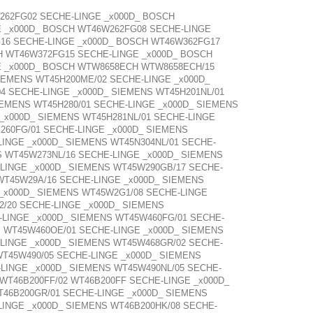
262FG02 SECHE-LINGE _x000D_ BOSCH
E _x000D_ BOSCH WT46W262FG08 SECHE-LINGE
16 SECHE-LINGE _x000D_ BOSCH WT46W362FG17
H WT46W372FG15 SECHE-LINGE _x000D_ BOSCH
E _x000D_ BOSCH WTW8658ECH WTW8658ECH/15
IEMENS WT45H200ME/02 SECHE-LINGE _x000D_
4 SECHE-LINGE _x000D_ SIEMENS WT45H201NL/01
IEMENS WT45H280/01 SECHE-LINGE _x000D_ SIEMENS
 _x000D_ SIEMENS WT45H281NL/01 SECHE-LINGE
260FG/01 SECHE-LINGE _x000D_ SIEMENS
LINGE _x000D_ SIEMENS WT45N304NL/01 SECHE-
S WT45W273NL/16 SECHE-LINGE _x000D_ SIEMENS
-LINGE _x000D_ SIEMENS WT45W290GB/17 SECHE-
WT45W29A/16 SECHE-LINGE _x000D_ SIEMENS
 _x000D_ SIEMENS WT45W2G1/08 SECHE-LINGE
/20 SECHE-LINGE _x000D_ SIEMENS
-LINGE _x000D_ SIEMENS WT45W460FG/01 SECHE-
S WT45W460OE/01 SECHE-LINGE _x000D_ SIEMENS
-LINGE _x000D_ SIEMENS WT45W468GR/02 SECHE-
WT45W490/05 SECHE-LINGE _x000D_ SIEMENS
LINGE _x000D_ SIEMENS WT45W490NL/05 SECHE-
 WT46B200FF/02 WT46B200FF SECHE-LINGE _x000D_
T46B200GR/01 SECHE-LINGE _x000D_ SIEMENS
LINGE _x000D_ SIEMENS WT46B200HK/08 SECHE-