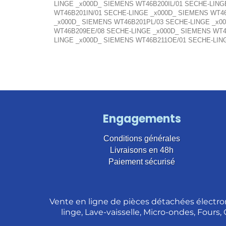
LINGE _x000D_ SIEMENS WT46B200IL/01 SECHE-LING
WT46B201IN/01 SECHE-LINGE _x000D_ SIEMENS WT4
_x000D_ SIEMENS WT46B201PL/03 SECHE-LINGE _x0
WT46B209EE/08 SECHE-LINGE _x000D_ SIEMENS WT4
LINGE _x000D_ SIEMENS WT46B211OE/01 SECHE-LIN
Engagements
Conditions générales
Livraisons en 48h
Paiement sécurisé
Vente en ligne de pièces détachées électro
linge, Lave-vaisselle, Micro-ondes, Fours,