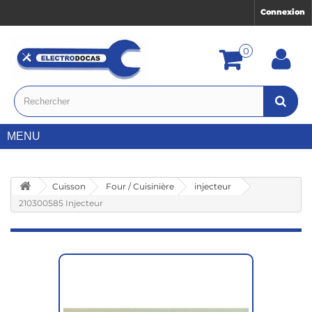
Connexion
0
MENU
Cuisson
Four / Cuisinière
injecteur
210300585 Injecteur