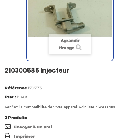
Agrandir
l'image
210300585 Injecteur
Référence
179773
État :
Neuf
Verifiez la compatibilite de votre appareil voir liste ci-dessous
2
Produits
Envoyer à un ami
Imprimer