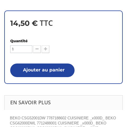
TTC
14,50 €
Quantité
Ajouter au panier
EN SAVOIR PLUS
BEKO CSG52001DW 7787188602 CUISINIERE _x000D_ BEKO
CSG62000DWL 7712488001 CUISINIERE _x000D_ BEKO