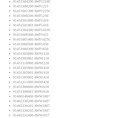
91451504200 AWF1210C
91451600200 AWF1225
91451601300 AWF1225C
91451660200 AWF1250
91451501800 AWF1410
91451501801 AWF1410
91451504300 AWF1410C
91451600300 AWF1425
91451601400 AWF1425C
91451660500 AWF1450
91451660300 AWF1650
91451305800 AWN1118
91451305801 AWN1118
91451310900 AWN1228
91451305900 AWN1418
91451305901 AWN1418
91451305902 AWN1418
91451311000 AWN1428
91451306000 AWN1618
91451306001 AWN1618
91460140400 AWW1007
91465330200 AWW1007
91465330201 AWW1007
91465330202 AWW1007
91465331400 AWW1017