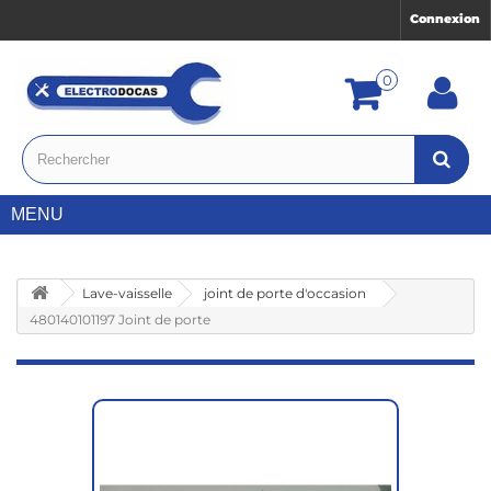
Connexion
0
MENU
Lave-vaisselle
joint de porte d'occasion
480140101197 Joint de porte