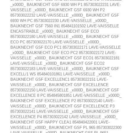
_x000D_ BAUKNECHT GSF 6930 WH P1 857303022231 LAVE-
VAISSELLE _x000D_ BAUKNECHT GSF 6930 WH P2
857303022232 LAVE-VAISSELLE _x000D_ BAUKNECHT GSF
6930 WH PC 857303022230 LAVE-VAISSELLE _x000D_
BAUKNECHT GSF 7560 IN1 854841101502 LAVE-VAISSELLE
ENCASTRABLE _x000D_ BAUKNECHT GSF ECO
857303022180 LAVE-VAISSELLE _x000D_ BAUKNECHT GSF
ECO PC 857303022170 LAVE-VAISSELLE _x000D_
BAUKNECHT GSF ECO PC1 857303022171 LAVE-VAISSELLE
_x000D_ BAUKNECHT GSF ECO PC2 857303022172 LAVE-
VAISSELLE _x000D_ BAUKNECHT GSF ECO1 857303022181
LAVE-VAISSELLE _x000D_ BAUKNECHT GSF ECO2
857303022183 LAVE-VAISSELLE _x000D_ BAUKNECHT GSF
EXCELL/1 WS 854840101861 LAVE-VAISSELLE _x000D_
BAUKNECHT GSF EXCELLENC1 857303022151 LAVE-
VAISSELLE _x000D_ BAUKNECHT GSF EXCELLENCE
857303022150 LAVE-VAISSELLE _x000D_ BAUKNECHT GSF
EXCELLENCE 8 PC 854845801851 LAVE-VAISSELLE _x000D_
BAUKNECHT GSF EXCELLENCE P2 857303022140 LAVE-
VAISSELLE _x000D_ BAUKNECHT GSF EXCELLENCE P3
857303022141 LAVE-VAISSELLE _x000D_ BAUKNECHT GSF
EXCELLENCE P4 857303022142 LAVE-VAISSELLE _x000D_
BAUKNECHT GSF HAPPY CLEA1 854840422001 LAVE-
VAISSELLE _x000D_ BAUKNECHT GSF PL 965 857303022300
LAVE-VAISSELLE _x000D_ BAUKNECHT GSF PL 9651