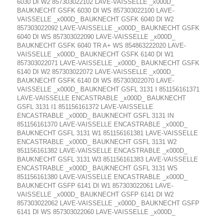
6030 DI W2 857303022102 LAVE-VAISSELLE _x000D_
BAUKNECHT GSFK 6030 DI WS 857303022100 LAVE-
VAISSELLE _x000D_ BAUKNECHT GSFK 6040 DI W2
857303022092 LAVE-VAISSELLE _x000D_ BAUKNECHT GSFK
6040 DI WS 857303022090 LAVE-VAISSELLE _x000D_
BAUKNECHT GSFK 6040 TR A+ WS 854863222020 LAVE-
VAISSELLE _x000D_ BAUKNECHT GSFK 6140 DI W1
857303022071 LAVE-VAISSELLE _x000D_ BAUKNECHT GSFK
6140 DI W2 857303022072 LAVE-VAISSELLE _x000D_
BAUKNECHT GSFK 6140 DI WS 857303022070 LAVE-
VAISSELLE _x000D_ BAUKNECHT GSFL 3131 I 851156161371
LAVE-VAISSELLE ENCASTRABLE _x000D_ BAUKNECHT
GSFL 3131 I1 851156161372 LAVE-VAISSELLE
ENCASTRABLE _x000D_ BAUKNECHT GSFL 3131 IN
851156161370 LAVE-VAISSELLE ENCASTRABLE _x000D_
BAUKNECHT GSFL 3131 W1 851156161381 LAVE-VAISSELLE
ENCASTRABLE _x000D_ BAUKNECHT GSFL 3131 W2
851156161382 LAVE-VAISSELLE ENCASTRABLE _x000D_
BAUKNECHT GSFL 3131 W3 851156161383 LAVE-VAISSELLE
ENCASTRABLE _x000D_ BAUKNECHT GSFL 3131 WS
851156161380 LAVE-VAISSELLE ENCASTRABLE _x000D_
BAUKNECHT GSFP 6141 DI W1 857303022061 LAVE-
VAISSELLE _x000D_ BAUKNECHT GSFP 6141 DI W2
857303022062 LAVE-VAISSELLE _x000D_ BAUKNECHT GSFP
6141 DI WS 857303022060 LAVE-VAISSELLE _x000D_