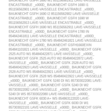
BAUKNECHT GSFH 1680 W1 851156561911 LAVE-VAISSELLE
ENCASTRABLE _x000D_ BAUKNECHT GSFH 1690 I1
851156562901 LAVE-VAISSELLE ENCASTRABLE _x000D_
BAUKNECHT GSFH 1690 I2 851156562902 LAVE-VAISSELLE
ENCASTRABLE _x000D_ BAUKNECHT GSFH 1690 W
851156562913 LAVE-VAISSELLE ENCASTRABLE _x000D_
BAUKNECHT GSFH 1690 W1 851156562911 LAVE-VAISSELLE
ENCASTRABLE _x000D_ BAUKNECHT GSFH 1780 IN
854842461811 LAVE-VAISSELLE ENCASTRABLE _x000D_
BAUKNECHT GSFH 1780 WS 854842461821 LAVE-VAISSELLE
ENCASTRABLE _x000D_ BAUKNECHT GSFH1660EXIN
854841101821 LAVE-VAISSELLE _x000D_ BAUKNECHT GSFK
2525 AUTO W1 854840422871 LAVE-VAISSELLE _x000D_
BAUKNECHT GSFK 2525 AUTO W2 854840422872 LAVE-
VAISSELLE _x000D_ BAUKNECHT GSFK 2528 AUTO W1
854840422923 LAVE-VAISSELLE _x000D_ BAUKNECHT GSFK
2528 AUTO WS 854840422921 LAVE-VAISSELLE _x000D_
BAUKNECHT GSFK 2528 WS 854840422922 LAVE-VAISSELLE
_x000D_ BAUKNECHT GSFK 5240 DI W1 857303022081 LAVE-
VAISSELLE _x000D_ BAUKNECHT GSFK 5240 DI W2
857303022082 LAVE-VAISSELLE _x000D_ BAUKNECHT GSFK
5240 DI WS 857303022080 LAVE-VAISSELLE _x000D_
BAUKNECHT GSFK 6030 A+ WS 854863122020 LAVE-
VAISSELLE _x000D_ BAUKNECHT GSFK 6030 DI W1
857303022101 LAVE-VAISSELLE _x000D_ BAUKNECHT GSFK