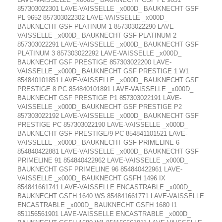
857303022301 LAVE-VAISSELLE _x000D_ BAUKNECHT GSF
PL 9652 857303022302 LAVE-VAISSELLE _x000D_
BAUKNECHT GSF PLATINUM 1 857303022290 LAVE-
VAISSELLE _x000D_ BAUKNECHT GSF PLATINUM 2
857303022291 LAVE-VAISSELLE _x000D_ BAUKNECHT GSF
PLATINUM 3 857303022292 LAVE-VAISSELLE _x000D_
BAUKNECHT GSF PRESTIGE 857303022200 LAVE-
VAISSELLE _x000D_ BAUKNECHT GSF PRESTIGE 1 W1
854840101851 LAVE-VAISSELLE _x000D_ BAUKNECHT GSF
PRESTIGE 8 PC 854840101891 LAVE-VAISSELLE _x000D_
BAUKNECHT GSF PRESTIGE P1 857303022191 LAVE-
VAISSELLE _x000D_ BAUKNECHT GSF PRESTIGE P2
857303022192 LAVE-VAISSELLE _x000D_ BAUKNECHT GSF
PRESTIGE PC 857303022190 LAVE-VAISSELLE _x000D_
BAUKNECHT GSF PRESTIGE/9 PC 854841101521 LAVE-
VAISSELLE _x000D_ BAUKNECHT GSF PRIMELINE 6
854840422881 LAVE-VAISSELLE _x000D_ BAUKNECHT GSF
PRIMELINE 91 854840422962 LAVE-VAISSELLE _x000D_
BAUKNECHT GSF PRIMELINE 96 854840422961 LAVE-
VAISSELLE _x000D_ BAUKNECHT GSFH 1496 IX
854841661741 LAVE-VAISSELLE ENCASTRABLE _x000D_
BAUKNECHT GSFH 1640 WS 854841661771 LAVE-VAISSELLE
ENCASTRABLE _x000D_ BAUKNECHT GSFH 1680 I1
851156561901 LAVE-VAISSELLE ENCASTRABLE _x000D_