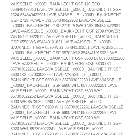
VAISSELLE _x000D_ BAUKNECHT GSF 110 ECO
854840422010 LAVE-VAISSELLE _x000D_ BAUKNECHT GSF
2624 854840422901 LAVE-VAISSELLE _x000D_ BAUKNECHT
GSF 2719 POWER W1 854840422932 LAVE-VAISSELLE
_x000D_ BAUKNECHT GSF 2719 POWER WS 854840422931
LAVE-VAISSELLE _x000D_ BAUKNECHT GSF 2739 POWER
WS 854840422811 LAVE-VAISSELLE _x000D_ BAUKNECHT
GSF 6550 WS 854840101831 LAVE-VAISSELLE _x000D_
BAUKNECHT GSF 6570 WS1 854841101531 LAVE-VAISSELLE
_x000D_ BAUKNECHT GSF 6570 WS2 854841101532 LAVE-
VAISSELLE _x000D_ BAUKNECHT GSF 6600 IX 857303022260
LAVE-VAISSELLE _x000D_ BAUKNECHT GSF 6600 IX1
857303022261 LAVE-VAISSELLE _x000D_ BAUKNECHT GSF
6600 IX2 857303022262 LAVE-VAISSELLE _x000D_
BAUKNECHT GSF 6600 WH 857303022250 LAVE-VAISSELLE
_x000D_ BAUKNECHT GSF 6600 WH1 857303022251 LAVE-
VAISSELLE _x000D_ BAUKNECHT GSF 6600 WH2
857303022252 LAVE-VAISSELLE _x000D_ BAUKNECHT GSF
6900 WH 857303022280 LAVE-VAISSELLE _x000D_
BAUKNECHT GSF 6900 WH1 857303022281 LAVE-VAISSELLE
_x000D_ BAUKNECHT GSF 6900 WH2 857303022282 LAVE-
VAISSELLE _x000D_ BAUKNECHT GSF 6920 WH
857303022240 LAVE-VAISSELLE _x000D_ BAUKNECHT GSF
6920 WH1 857303022241 LAVE-VAISSELLE _x000D_
BAUKNECHT GSF 6920 WH2 857303022242 LAVE-VAISSELLE