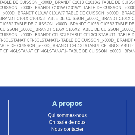
TABLE DE CUISSON _x000D_ BRANDT C101B C101B/2 TABLE DE CUISS
 CUISSON _x000D_ BRANDT C101W C101W/1 TABLE DE CUISSON _x000
 _x000D_ BRANDT C101W C101W/7 TABLE DE CUISSON _x000D_ BRAND
 BRANDT C101X C101X/3 TABLE DE CUISSON _x000D_ BRANDT C101X C
 C105B2 TABLE DE CUISSON _x000D_ BRANDT C105B C105B3 TABLE D
CUISSON _x000D_ BRANDT C105X C105X2 TABLE DE CUISSON _x000D_
CUISSON _x000D_ BRANDT CFI-3GLSTABUT CFI-3GLSTABUT1- TABLE D
I-3GLSTANAT CFI-3GLSTANAT1- TABLE DE CUISSON _x000D_ BRANDT 
TABLE DE CUISSON _x000D_ BRANDT CFI-4GLSTABUT CFI-4GLSTABUT2
T CFI-4GLSTANAT CFI-4GLSTANAT1- TABLE DE CUISSON _x000D_ BRA
A propos
Qui sommes-nous
On parle de nous
Nous contacter