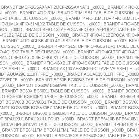
BRANDT 2MCF-2GSAXNAT 2MCF-2GSAXNAT1 _x000D_ BRANDT 4FIO-31
N _x000D_ BRANDT 4FIO-31MLSB 4FIO-31MLSB1 TABLE DE CUISSON _x
DF1 TABLE DE CUISSON _x000D_ BRANDT 4FIO-31MLTDF 4FIO-31MLTD
IO-31MLX 4FIO-31MLX2 TABLE DE CUISSON _x000D_ BRANDT 4FIO-4G
ON _x000D_ BRANDT 4FIO-4GLAEPOCA 4FIO-4GLAEPOCA2 TABLE DE C
O-4GLB2 TABLE DE CUISSON _x000D_ BRANDT 4FIO-4GLBEPOCA 4FIO
D_ BRANDT 4FIO-4GLSB 4FIO-4GLSB2 TABLE DE CUISSON _x000D_ BRA
 CUISSON _x000D_ BRANDT 4FIO-4GLSTDF 4FIO-4GLSTDF1 TABLE DE 
O-4GLSX2 TABLE DE CUISSON _x000D_ BRANDT 4FIO-4GLTDF 4FIO-4G
RANDT 4FIO-4GLX 4FIO-4GLX1 TABLE DE CUISSON _x000D_ BRANDT 4F
SON _x000D_ BRANDT 4FIO-4GXBUT 4FIO-4GXBUT2 TABLE DE CUISSO
-VAISSELLE _x000D_ BRANDT AK100 AH8MBRFFC LAVE-VAISSELLE _x
NDT AQUA29C 1110THFFE _x000D_ BRANDT AQUAC15 811ITHFFE _x000
1Z2VEFFB _x000D_ BRANDT BG60B BG60B/3 TABLE DE CUISSON _x00
 _x000D_ BRANDT BG60W BG60W/6 TABLE DE CUISSON _x000D_ BRAN
 BRANDT BG60X BG60X1 TABLE DE CUISSON _x000D_ BRANDT BGE60
NDT BGR60B BGR60B/1 TABLE DE CUISSON _x000D_ BRANDT BGR60B 
DT BGSV60B BGSV60B1 TABLE DE CUISSON _x000D_ BRANDT BGSV60
ANDT BGSV60B BGSV60B7 TABLE DE CUISSON _x000D_ BRANDT BGSV
000D_ BRANDT BIG60B BIG60B/5 TABLE DE CUISSON _x000D_ BRANDT
T BP411XU1 BP411XU11 FOUR _x000D_ BRANDT BPE6410B BPE6410B1
E6410W BPE6410W1 TABLE DE CUISSON _x000D_ BRANDT BPE6410X B
_ BRANDT BPE6411FM BPE6411FM1 TABLE DE CUISSON _x000D_ BRA
E CUISSON _x000D_ BRANDT BPG640SGB BPG640SGB1 TABLE DE CUI