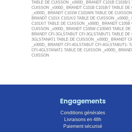
TABLE DE CUISSON _x000D_ BRANDT C101B C101B/1 
CUISSON _x000D_ BRANDT C101B C101B/7 TABLE DE
_x000D_ BRANDT C101W C101W/6 TABLE DE CUISSON
BRANDT C101X C101X/2 TABLE DE CUISSON _x000D_
C101X/7 TABLE DE CUISSON _x000D_ BRANDT C105B
CUISSON _x000D_ BRANDT C105W C105W3 TABLE DE 
BRANDT CFI-3GLSTABUT CFI-3GLSTABUT1 TABLE DE 
3GLSTANAT1 TABLE DE CUISSON _x000D_ BRANDT CF
_x000D_ BRANDT CFI-4GLSTABUT CFI-4GLSTABUT1- 
CFI-4GLSTANAT1 TABLE DE CUISSON _x000D_ BRAND
CUISSON
Engagements
Conditions générales
Livraisons en 48h
Paiement sécurisé