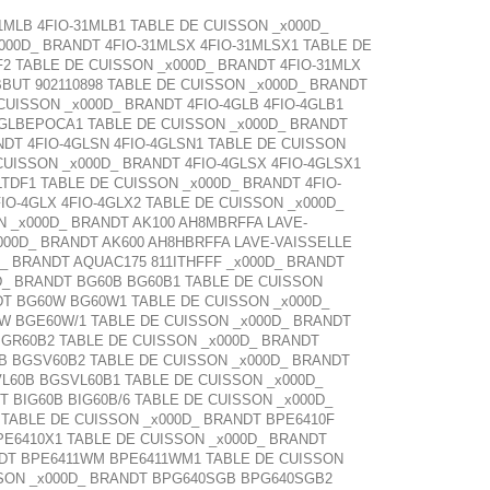
MLB 4FIO-31MLB1 TABLE DE CUISSON _x000D_
000D_ BRANDT 4FIO-31MLSX 4FIO-31MLSX1 TABLE DE
F2 TABLE DE CUISSON _x000D_ BRANDT 4FIO-31MLX
BBUT 902110898 TABLE DE CUISSON _x000D_ BRANDT
UISSON _x000D_ BRANDT 4FIO-4GLB 4FIO-4GLB1
-4GLBEPOCA1 TABLE DE CUISSON _x000D_ BRANDT
NDT 4FIO-4GLSN 4FIO-4GLSN1 TABLE DE CUISSON
CUISSON _x000D_ BRANDT 4FIO-4GLSX 4FIO-4GLSX1
LTDF1 TABLE DE CUISSON _x000D_ BRANDT 4FIO-
IO-4GLX 4FIO-4GLX2 TABLE DE CUISSON _x000D_
N _x000D_ BRANDT AK100 AH8MBRFFA LAVE-
000D_ BRANDT AK600 AH8HBRFFA LAVE-VAISSELLE
D_ BRANDT AQUAC175 811ITHFFF _x000D_ BRANDT
0D_ BRANDT BG60B BG60B1 TABLE DE CUISSON
DT BG60W BG60W1 TABLE DE CUISSON _x000D_
W BGE60W/1 TABLE DE CUISSON _x000D_ BRANDT
BGR60B2 TABLE DE CUISSON _x000D_ BRANDT
B BGSV60B2 TABLE DE CUISSON _x000D_ BRANDT
L60B BGSVL60B1 TABLE DE CUISSON _x000D_
 BIG60B BIG60B/6 TABLE DE CUISSON _x000D_
 TABLE DE CUISSON _x000D_ BRANDT BPE6410F
PE6410X1 TABLE DE CUISSON _x000D_ BRANDT
NDT BPE6411WM BPE6411WM1 TABLE DE CUISSON
SSON _x000D_ BRANDT BPG640SGB BPG640SGB2