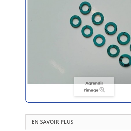
Agrandir
l'image
EN SAVOIR PLUS