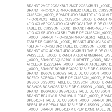
BRANDT 2MCF-2GSAXBUT 2MCF-2GSAXBUT1 _x000D_ 
BRANDT 4FIO-31MLB 4FIO-31MLB2 TABLE DE CUISSO
CUISSON _x000D_ BRANDT 4FIO-31MLTDF 4FIO-31MLT
4FIO-31MLX1 TABLE DE CUISSON _x000D_ BRANDT 4F
4FIO-4GLAEPOCA 4FIO-4GLAEPOCA1 TABLE DE CUISS
TABLE DE CUISSON _x000D_ BRANDT 4FIO-4GLB 4FI
4FIO-4GLSB 4FIO-4GLSB1 TABLE DE CUISSON _x000
_x000D_ BRANDT 4FIO-4GLSN 4FIO-4GLSN2 TABLE DE
TABLE DE CUISSON _x000D_ BRANDT 4FIO-4GLSX 4FI
4GLTDF 4FIO-4GLTDF2 TABLE DE CUISSON _x000D_ B
BRANDT 4FIO-4GXBUT 4FIO-4GXBUT1 TABLE DE CUIS
VAISSELLE _x000D_ BRANDT AK100 AH8MBRFFB LAVE
_x000D_ BRANDT AQUA279C 1110THFFF _x000D_ BRA
ATOLL56K 11Z2VEFFA _x000D_ BRANDT ATOLL56KC 1
_x000D_ BRANDT BG60B BG60B2 TABLE DE CUISSON
BRANDT BG60W BG60W2 TABLE DE CUISSON _x000D_
BGE60X BGE60X/1 TABLE DE CUISSON _x000D_ BRA
BGS60X BGS60X1 TABLE DE CUISSON _x000D_ BRAN
BGSV60B BGSV60B5 TABLE DE CUISSON _x000D_ BR
BRANDT BGSVL60B BGSVL60B2 TABLE DE CUISSON _x
BRANDT BP411WU1 BP411WU11 FOUR _x000D_ BRAND
BPE6410F1 TABLE DE CUISSON _x000D_ BRANDT BP
BPE6411BM BPE6411BM1 TABLE DE CUISSON _x000D
_x000D_ BRANDT BPE6411XM BPE6411XM1 TABLE D