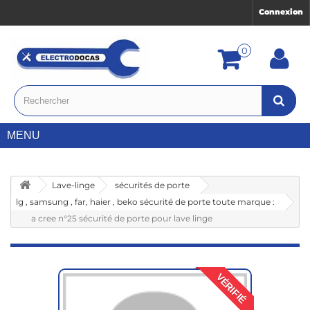
Connexion
0
MENU
Lave-linge
sécurités de porte
lg , samsung , far, haier , beko sécurité de porte toute marque :
a cree n°25 sécurité de porte pour lave linge
VÉRIFIÉ