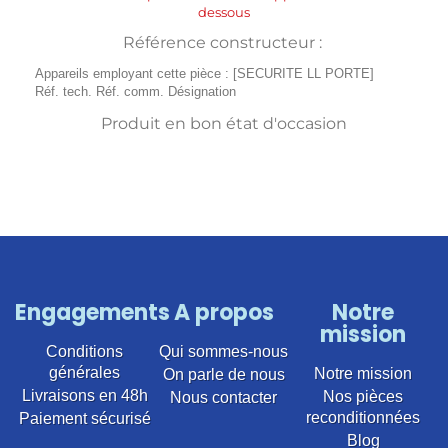
dessous
Référence constructeur :
Appareils employant cette pièce : [SECURITE LL PORTE]
Réf. tech. Réf. comm. Désignation
Produit en bon état d'occasion
Engagements
A propos
Notre
mission
Conditions
Qui sommes-nous
générales
Notre mission
On parle de nous
Livraisons en 48h
Nos pièces
Nous contacter
reconditionnées
Paiement sécurisé
Blog