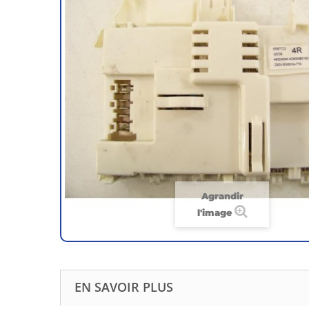
Agrandir
l'image
EN SAVOIR PLUS