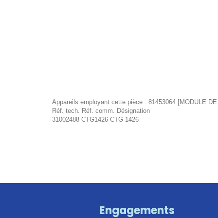
Appareils employant cette pièce : 81453064 [MODULE D
Réf. tech. Réf. comm. Désignation
31002488 CTG1426 CTG 1426
Engagements