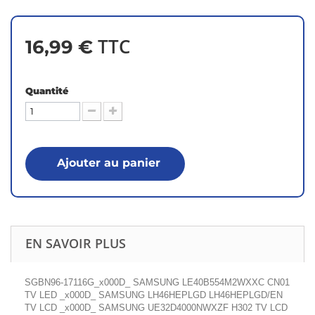
TTC
16,99 €
Quantité
Ajouter au panier
EN SAVOIR PLUS
SGBN96-17116G_x000D_ SAMSUNG LE40B554M2WXXC CN01
TV LED _x000D_ SAMSUNG LH46HEPLGD LH46HEPLGD/EN
TV LCD _x000D_ SAMSUNG UE32D4000NWXZF H302 TV LCD