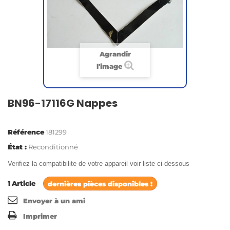
Agrandir
l'image
BN96-17116G Nappes
Référence
181299
État :
Reconditionné
Verifiez la compatibilite de votre appareil voir liste ci-dessous
1
Article
dernières pièces disponibles !
Envoyer à un ami
Imprimer