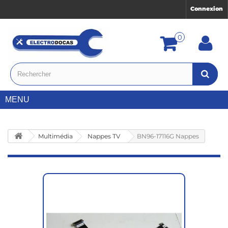
Connexion
0
MENU
Multimédia
Nappes TV
BN96-17116G Nappes