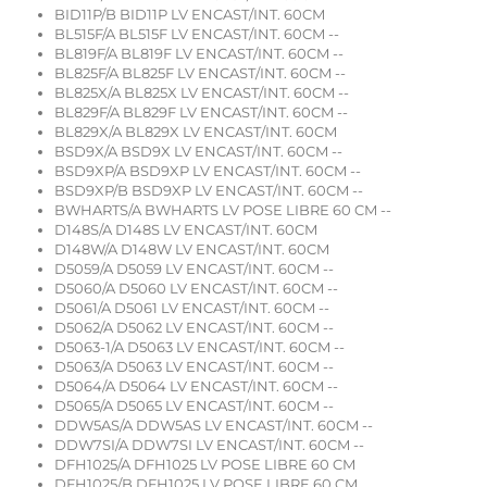
BID11P/B BID11P LV ENCAST/INT. 60CM
BL515F/A BL515F LV ENCAST/INT. 60CM --
BL819F/A BL819F LV ENCAST/INT. 60CM --
BL825F/A BL825F LV ENCAST/INT. 60CM --
BL825X/A BL825X LV ENCAST/INT. 60CM --
BL829F/A BL829F LV ENCAST/INT. 60CM --
BL829X/A BL829X LV ENCAST/INT. 60CM
BSD9X/A BSD9X LV ENCAST/INT. 60CM --
BSD9XP/A BSD9XP LV ENCAST/INT. 60CM --
BSD9XP/B BSD9XP LV ENCAST/INT. 60CM --
BWHARTS/A BWHARTS LV POSE LIBRE 60 CM --
D148S/A D148S LV ENCAST/INT. 60CM
D148W/A D148W LV ENCAST/INT. 60CM
D5059/A D5059 LV ENCAST/INT. 60CM --
D5060/A D5060 LV ENCAST/INT. 60CM --
D5061/A D5061 LV ENCAST/INT. 60CM --
D5062/A D5062 LV ENCAST/INT. 60CM --
D5063-1/A D5063 LV ENCAST/INT. 60CM --
D5063/A D5063 LV ENCAST/INT. 60CM --
D5064/A D5064 LV ENCAST/INT. 60CM --
D5065/A D5065 LV ENCAST/INT. 60CM --
DDW5AS/A DDW5AS LV ENCAST/INT. 60CM --
DDW7SI/A DDW7SI LV ENCAST/INT. 60CM --
DFH1025/A DFH1025 LV POSE LIBRE 60 CM
DFH1025/B DFH1025 LV POSE LIBRE 60 CM