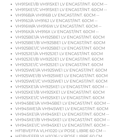
VH915XE1/B VH915XE1 LV ENCAST/INT. 60CM --
VH915XE1/C VH915XE1 LV ENCAST/INT. 60CM --
VH916B/A VH916B LV ENCAST/INT. 60CM --
VH916J/A VH916J LV ENCAST/INT. 60CM --
VH916W/A VH916W LV ENCAST/INT. 60CM --
VH916X/A VH916X LV ENCAST/INT. 60CM --
VH925BE1/A VH925BE1 LV ENCAST/INT. 60CM
VH925BE1/B VH925BE1 LV ENCAST/INT. 60CM
VH925BE1/C VH925BE1 LV ENCAST/INT. 60CM
VH925JE1/A VH925JE1 LV ENCAST/INT. 60CM
VH925JE1/B VH925JE1 LV ENCAST/INT. 60CM
VH925JE1/C VH925JE1 LV ENCAST/INT. 60CM
VH925WE1/A VH925WE1 LV ENCAST/INT. 60CM
VH925WE1/B VH925WE1 LV ENCAST/INT. 60CM
VH925WE1/C VH925WE1 LV ENCAST/INT. 60CM
VH925XE1/A VH925XE1 LV ENCAST/INT. 60CM --
VH925XE1/B VH925XE1 LV ENCAST/INT. 60CM
VH925XE1/C VH925XE1 LV ENCAST/INT. 60CM
VH945BE1/A VH945BE1 LV ENCAST/INT. 60CM --
VH945WE1/A VH945WE1 LV ENCAST/INT. 60CM
VH945XE1/A VH945XE1 LV ENCAST/INT. 60CM --
VH945XE1/B VH945XE1 LV ENCAST/INT. 60CM --
VH945XE1/C VH945XE1 LV ENCAST/INT. 60CM --
HF1BVEFFA VLH1020 LV POSE LIBRE 60 CM --
HF1BVEFFB VLH1026 LV POSE LIBRE 60 CM