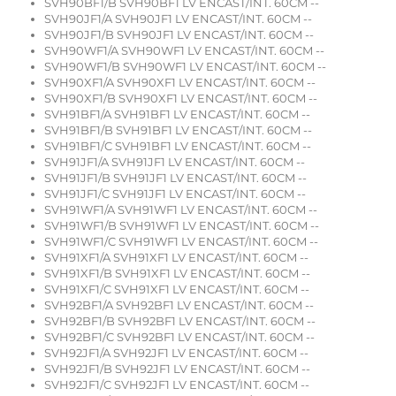
SVH90BF1/B SVH90BF1 LV ENCAST/INT. 60CM --
SVH90JF1/A SVH90JF1 LV ENCAST/INT. 60CM --
SVH90JF1/B SVH90JF1 LV ENCAST/INT. 60CM --
SVH90WF1/A SVH90WF1 LV ENCAST/INT. 60CM --
SVH90WF1/B SVH90WF1 LV ENCAST/INT. 60CM --
SVH90XF1/A SVH90XF1 LV ENCAST/INT. 60CM --
SVH90XF1/B SVH90XF1 LV ENCAST/INT. 60CM --
SVH91BF1/A SVH91BF1 LV ENCAST/INT. 60CM --
SVH91BF1/B SVH91BF1 LV ENCAST/INT. 60CM --
SVH91BF1/C SVH91BF1 LV ENCAST/INT. 60CM --
SVH91JF1/A SVH91JF1 LV ENCAST/INT. 60CM --
SVH91JF1/B SVH91JF1 LV ENCAST/INT. 60CM --
SVH91JF1/C SVH91JF1 LV ENCAST/INT. 60CM --
SVH91WF1/A SVH91WF1 LV ENCAST/INT. 60CM --
SVH91WF1/B SVH91WF1 LV ENCAST/INT. 60CM --
SVH91WF1/C SVH91WF1 LV ENCAST/INT. 60CM --
SVH91XF1/A SVH91XF1 LV ENCAST/INT. 60CM --
SVH91XF1/B SVH91XF1 LV ENCAST/INT. 60CM --
SVH91XF1/C SVH91XF1 LV ENCAST/INT. 60CM --
SVH92BF1/A SVH92BF1 LV ENCAST/INT. 60CM --
SVH92BF1/B SVH92BF1 LV ENCAST/INT. 60CM --
SVH92BF1/C SVH92BF1 LV ENCAST/INT. 60CM --
SVH92JF1/A SVH92JF1 LV ENCAST/INT. 60CM --
SVH92JF1/B SVH92JF1 LV ENCAST/INT. 60CM --
SVH92JF1/C SVH92JF1 LV ENCAST/INT. 60CM --