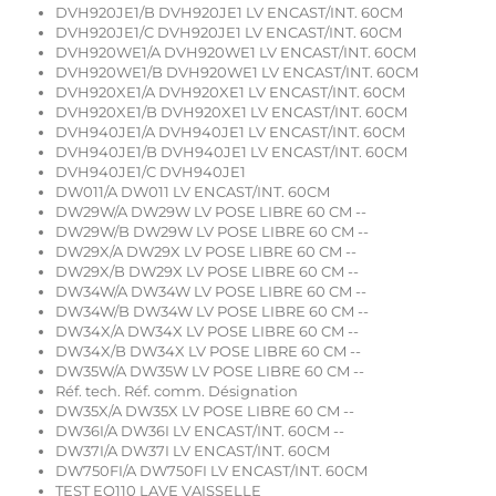
DVH920JE1/B DVH920JE1 LV ENCAST/INT. 60CM
DVH920JE1/C DVH920JE1 LV ENCAST/INT. 60CM
DVH920WE1/A DVH920WE1 LV ENCAST/INT. 60CM
DVH920WE1/B DVH920WE1 LV ENCAST/INT. 60CM
DVH920XE1/A DVH920XE1 LV ENCAST/INT. 60CM
DVH920XE1/B DVH920XE1 LV ENCAST/INT. 60CM
DVH940JE1/A DVH940JE1 LV ENCAST/INT. 60CM
DVH940JE1/B DVH940JE1 LV ENCAST/INT. 60CM
DVH940JE1/C DVH940JE1
DW011/A DW011 LV ENCAST/INT. 60CM
DW29W/A DW29W LV POSE LIBRE 60 CM --
DW29W/B DW29W LV POSE LIBRE 60 CM --
DW29X/A DW29X LV POSE LIBRE 60 CM --
DW29X/B DW29X LV POSE LIBRE 60 CM --
DW34W/A DW34W LV POSE LIBRE 60 CM --
DW34W/B DW34W LV POSE LIBRE 60 CM --
DW34X/A DW34X LV POSE LIBRE 60 CM --
DW34X/B DW34X LV POSE LIBRE 60 CM --
DW35W/A DW35W LV POSE LIBRE 60 CM --
Réf. tech. Réf. comm. Désignation
DW35X/A DW35X LV POSE LIBRE 60 CM --
DW36I/A DW36I LV ENCAST/INT. 60CM --
DW37I/A DW37I LV ENCAST/INT. 60CM
DW750FI/A DW750FI LV ENCAST/INT. 60CM
TEST EO110 LAVE VAISSELLE