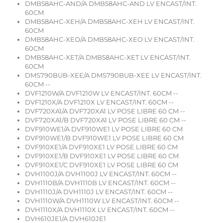
DMB58AHC-AND/A DMB58AHC-AND LV ENCAST/INT.
60CM
DMB58AHC-XEH/A DMB58AHC-XEH LV ENCAST/INT.
60CM
DMB58AHC-XEO/A DMB58AHC-XEO LV ENCAST/INT.
60CM
DMB58AHC-XET/A DMB58AHC-XET LV ENCAST/INT.
60CM
DMS790BUB-XEE/A DMS790BUB-XEE LV ENCAST/INT.
60CM --
DVF1210W/A DVF1210W LV ENCAST/INT. 60CM --
DVF1210X/A DVF1210X LV ENCAST/INT. 60CM --
DVF720XA1/A DVF720XA1 LV POSE LIBRE 60 CM --
DVF720XA1/B DVF720XA1 LV POSE LIBRE 60 CM --
DVF910WE1/A DVF910WE1 LV POSE LIBRE 60 CM
DVF910WE1/B DVF910WE1 LV POSE LIBRE 60 CM
DVF910XE1/A DVF910XE1 LV POSE LIBRE 60 CM
DVF910XE1/B DVF910XE1 LV POSE LIBRE 60 CM
DVF910XE1/C DVF910XE1 LV POSE LIBRE 60 CM
DVH1100J/A DVH1100J LV ENCAST/INT. 60CM --
DVH1110B/A DVH1110B LV ENCAST/INT. 60CM --
DVH1110J/A DVH1110J LV ENCAST/INT. 60CM --
DVH1110W/A DVH1110W LV ENCAST/INT. 60CM --
DVH1110X/A DVH1110X LV ENCAST/INT. 60CM --
DVH610JE1/A DVH610JE1