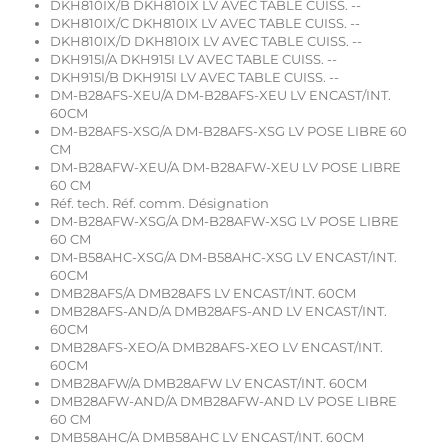
DKH810IX/B DKH810IX LV AVEC TABLE CUISS. --
DKH810IX/C DKH810IX LV AVEC TABLE CUISS. --
DKH810IX/D DKH810IX LV AVEC TABLE CUISS. --
DKH915I/A DKH915I LV AVEC TABLE CUISS. --
DKH915I/B DKH915I LV AVEC TABLE CUISS. --
DM-B28AFS-XEU/A DM-B28AFS-XEU LV ENCAST/INT.
60CM
DM-B28AFS-XSG/A DM-B28AFS-XSG LV POSE LIBRE 60
CM
DM-B28AFW-XEU/A DM-B28AFW-XEU LV POSE LIBRE
60 CM
Réf. tech. Réf. comm. Désignation
DM-B28AFW-XSG/A DM-B28AFW-XSG LV POSE LIBRE
60 CM
DM-B58AHC-XSG/A DM-B58AHC-XSG LV ENCAST/INT.
60CM
DMB28AFS/A DMB28AFS LV ENCAST/INT. 60CM
DMB28AFS-AND/A DMB28AFS-AND LV ENCAST/INT.
60CM
DMB28AFS-XEO/A DMB28AFS-XEO LV ENCAST/INT.
60CM
DMB28AFW/A DMB28AFW LV ENCAST/INT. 60CM
DMB28AFW-AND/A DMB28AFW-AND LV POSE LIBRE
60 CM
DMB58AHC/A DMB58AHC LV ENCAST/INT. 60CM