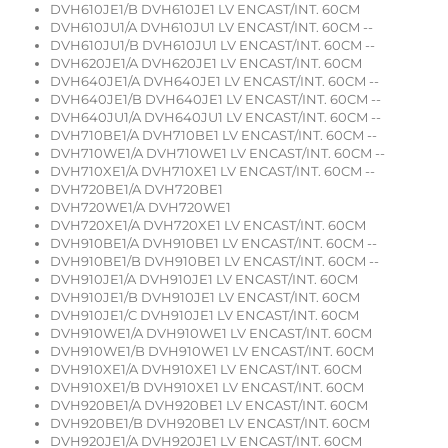
DVH610JE1/B DVH610JE1 LV ENCAST/INT. 60CM
DVH610JU1/A DVH610JU1 LV ENCAST/INT. 60CM --
DVH610JU1/B DVH610JU1 LV ENCAST/INT. 60CM --
DVH620JE1/A DVH620JE1 LV ENCAST/INT. 60CM
DVH640JE1/A DVH640JE1 LV ENCAST/INT. 60CM --
DVH640JE1/B DVH640JE1 LV ENCAST/INT. 60CM --
DVH640JU1/A DVH640JU1 LV ENCAST/INT. 60CM --
DVH710BE1/A DVH710BE1 LV ENCAST/INT. 60CM --
DVH710WE1/A DVH710WE1 LV ENCAST/INT. 60CM --
DVH710XE1/A DVH710XE1 LV ENCAST/INT. 60CM --
DVH720BE1/A DVH720BE1
DVH720WE1/A DVH720WE1
DVH720XE1/A DVH720XE1 LV ENCAST/INT. 60CM
DVH910BE1/A DVH910BE1 LV ENCAST/INT. 60CM --
DVH910BE1/B DVH910BE1 LV ENCAST/INT. 60CM --
DVH910JE1/A DVH910JE1 LV ENCAST/INT. 60CM
DVH910JE1/B DVH910JE1 LV ENCAST/INT. 60CM
DVH910JE1/C DVH910JE1 LV ENCAST/INT. 60CM
DVH910WE1/A DVH910WE1 LV ENCAST/INT. 60CM
DVH910WE1/B DVH910WE1 LV ENCAST/INT. 60CM
DVH910XE1/A DVH910XE1 LV ENCAST/INT. 60CM
DVH910XE1/B DVH910XE1 LV ENCAST/INT. 60CM
DVH920BE1/A DVH920BE1 LV ENCAST/INT. 60CM
DVH920BE1/B DVH920BE1 LV ENCAST/INT. 60CM
DVH920JE1/A DVH920JE1 LV ENCAST/INT. 60CM