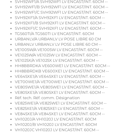
SVH92WF1/A SVH92WF1 LV ENCAST/INT. 60CM --
SVH92WF1/B SVH92WF1 LV ENCAST/INT. 60CM --
SVH92WF1/C SVH92WF1 LV ENCAST/INT. 60CM --
SVH92XF1/A SVH92XF1 LV ENCAST/INT. 60CM --
SVH92XF1/B SVH92XF1 LV ENCAST/INT. 60CM --
SVH92XF1/C SVH92XF1 LV ENCAST/INT. 60CM --
TGS60TI/A TGS60TI LV ENCAST/INT. 60CM
URBANLV/A URBANLV LV POSE LIBRE 60 CM
URBANLV URBANLV LV POSE LIBRE 60 CM --
VE1005W/A VE1005W LV ENCAST/INT. 60CM --
VE1025W/A VE1025W LV ENCAST/INT. 60CM --
VE1025X/A VE1025X LV ENCAST/INT. 60CM --
HH8BBRDKA VE600WE1 LV ENCAST/INT. 60CM --
HH8BBRDKB VE600XE1 LV ENCAST/INT. 60CM --
VE645XE1/A VE645XE1 LV ENCAST/INT. 60CM --
VE700WE1/A VE700WE1 LV ENCAST/INT. 60CM --
VE805WE1/A VE805WE1 LV ENCAST/INT. 60CM --
VE805XE1/A VE805XE1 LV ENCAST/INT. 60CM --
Réf. tech. Réf. comm. Désignation
VE825WE1/A VE825WE1 LV ENCAST/INT. 60CM --
VE825XE1/A VE825XE1 LV ENCAST/INT. 60CM --
VE845XE1/A VE845XE1 LV ENCAST/INT. 60CM --
VH1020J/A VH1020J LV ENCAST/INT. 60CM
VH1020J/B VH1020J LV ENCAST/INT. 60CM
VH1020JC VH1020J LV ENCAST/INT. 60CM --