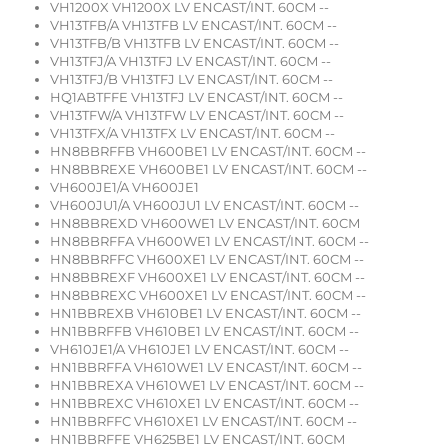
VH1200X VH1200X LV ENCAST/INT. 60CM --
VH13TFB/A VH13TFB LV ENCAST/INT. 60CM --
VH13TFB/B VH13TFB LV ENCAST/INT. 60CM --
VH13TFJ/A VH13TFJ LV ENCAST/INT. 60CM --
VH13TFJ/B VH13TFJ LV ENCAST/INT. 60CM --
HQ1ABTFFE VH13TFJ LV ENCAST/INT. 60CM --
VH13TFW/A VH13TFW LV ENCAST/INT. 60CM --
VH13TFX/A VH13TFX LV ENCAST/INT. 60CM --
HN8BBRFFB VH600BE1 LV ENCAST/INT. 60CM --
HN8BBREXE VH600BE1 LV ENCAST/INT. 60CM --
VH600JE1/A VH600JE1
VH600JU1/A VH600JU1 LV ENCAST/INT. 60CM --
HN8BBREXD VH600WE1 LV ENCAST/INT. 60CM
HN8BBRFFA VH600WE1 LV ENCAST/INT. 60CM --
HN8BBRFFC VH600XE1 LV ENCAST/INT. 60CM --
HN8BBREXF VH600XE1 LV ENCAST/INT. 60CM --
HN8BBREXC VH600XE1 LV ENCAST/INT. 60CM --
HN1BBREXB VH610BE1 LV ENCAST/INT. 60CM --
HN1BBRFFB VH610BE1 LV ENCAST/INT. 60CM --
VH610JE1/A VH610JE1 LV ENCAST/INT. 60CM --
HN1BBRFFA VH610WE1 LV ENCAST/INT. 60CM --
HN1BBREXA VH610WE1 LV ENCAST/INT. 60CM --
HN1BBREXC VH610XE1 LV ENCAST/INT. 60CM --
HN1BBRFFC VH610XE1 LV ENCAST/INT. 60CM --
HN1BBRFFE VH625BE1 LV ENCAST/INT. 60CM