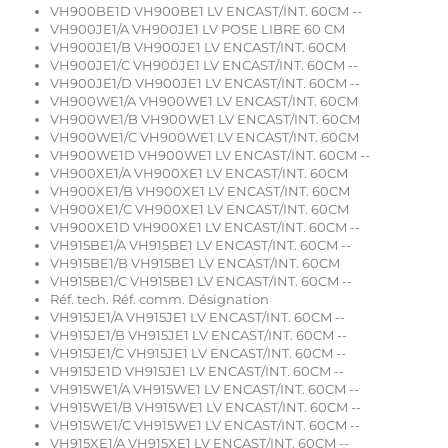
VH900BE1D VH900BE1 LV ENCAST/INT. 60CM --
VH900JE1/A VH900JE1 LV POSE LIBRE 60 CM
VH900JE1/B VH900JE1 LV ENCAST/INT. 60CM
VH900JE1/C VH900JE1 LV ENCAST/INT. 60CM --
VH900JE1/D VH900JE1 LV ENCAST/INT. 60CM --
VH900WE1/A VH900WE1 LV ENCAST/INT. 60CM
VH900WE1/B VH900WE1 LV ENCAST/INT. 60CM
VH900WE1/C VH900WE1 LV ENCAST/INT. 60CM
VH900WE1D VH900WE1 LV ENCAST/INT. 60CM --
VH900XE1/A VH900XE1 LV ENCAST/INT. 60CM
VH900XE1/B VH900XE1 LV ENCAST/INT. 60CM
VH900XE1/C VH900XE1 LV ENCAST/INT. 60CM
VH900XE1D VH900XE1 LV ENCAST/INT. 60CM --
VH915BE1/A VH915BE1 LV ENCAST/INT. 60CM --
VH915BE1/B VH915BE1 LV ENCAST/INT. 60CM
VH915BE1/C VH915BE1 LV ENCAST/INT. 60CM --
Réf. tech. Réf. comm. Désignation
VH915JE1/A VH915JE1 LV ENCAST/INT. 60CM --
VH915JE1/B VH915JE1 LV ENCAST/INT. 60CM --
VH915JE1/C VH915JE1 LV ENCAST/INT. 60CM --
VH915JE1D VH915JE1 LV ENCAST/INT. 60CM --
VH915WE1/A VH915WE1 LV ENCAST/INT. 60CM --
VH915WE1/B VH915WE1 LV ENCAST/INT. 60CM --
VH915WE1/C VH915WE1 LV ENCAST/INT. 60CM --
VH915XE1/A VH915XE1 LV ENCAST/INT. 60CM --