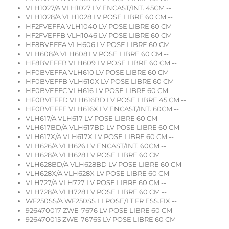
VLH1027/A VLH1027 LV ENCAST/INT. 45CM --
VLH1028/A VLH1028 LV POSE LIBRE 60 CM --
HF2FVEFFA VLH1040 LV POSE LIBRE 60 CM --
HF2FVEFFB VLH1046 LV POSE LIBRE 60 CM --
HF8BVEFFA VLH606 LV POSE LIBRE 60 CM --
VLH608/A VLH608 LV POSE LIBRE 60 CM --
HF8BVEFFB VLH609 LV POSE LIBRE 60 CM --
HF0BVEFFA VLH610 LV POSE LIBRE 60 CM --
HF0BVEFFB VLH610X LV POSE LIBRE 60 CM --
HF0BVEFFC VLH616 LV POSE LIBRE 60 CM --
HF0BVEFFD VLH616BD LV POSE LIBRE 45 CM --
HF0BVEFFE VLH616X LV ENCAST/INT. 60CM --
VLH617/A VLH617 LV POSE LIBRE 60 CM --
VLH617BD/A VLH617BD LV POSE LIBRE 60 CM --
VLH617X/A VLH617X LV POSE LIBRE 60 CM --
VLH626/A VLH626 LV ENCAST/INT. 60CM --
VLH628/A VLH628 LV POSE LIBRE 60 CM
VLH628BD/A VLH628BD LV POSE LIBRE 60 CM --
VLH628X/A VLH628X LV POSE LIBRE 60 CM --
VLH727/A VLH727 LV POSE LIBRE 60 CM --
VLH728/A VLH728 LV POSE LIBRE 60 CM --
WF250SS/A WF250SS LLPOSE/LT FR ESS.FIX --
926470017 ZWE-7676 LV POSE LIBRE 60 CM --
926470015 ZWE-7676S LV POSE LIBRE 60 CM --