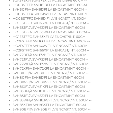
SGA979X/A SGA979X LV POSE LIBRE 60 CM --
HO0BSTFFB SVH61BF1 LV ENCAST/INT. 60CM --
SVH61JF1/A SVH61JF1 LV ENCAST/INT. 60CM --
HO0BSTFFA SVH61WF1 LV ENCAST/INT. 60CM --
HO0BSTFFC SVH61XF1 LV ENCAST/INT. 60CM --
HO1ESTFFB SVH63BF1 LV ENCAST/INT. 60CM --
SVH63JF1/A SVH63JF1 LV ENCAST/INT. 60CM --
HO1ESTFFA SVH63WF1 LV ENCAST/INT. 60CM --
HO1ESTFFC SVH63XF1 LV ENCAST/INT. 60CM --
HO2FSTFFB SVH66BF1 LV ENCAST/INT. 60CM --
HO2FSTFFA SVH66WF1 LV ENCAST/INT. 60CM --
HO2FSTFFC SVH66XF1 LV ENCAST/INT. 60CM --
SVH72BF1/A SVH72BF1 LV ENCAST/INT. 60CM --
SVH72JF1/A SVH72JF1 LV ENCAST/INT. 60CM --
SVH72WF1/A SVH72WF1 LV ENCAST/INT. 60CM --
SVH72XF1/A SVH72XF1 LV ENCAST/INT. 60CM --
SVH81BF1/A SVH81BF1 LV ENCAST/INT. 60CM --
SVH81JF1/A SVH81JF1 LV ENCAST/INT. 60CM --
SVH81WF1/A SVH81WF1 LV ENCAST/INT. 60CM --
SVH81XF1/A SVH81XF1 LV ENCAST/INT. 60CM --
SVH83BF1/A SVH83BF1 LV ENCAST/INT. 60CM --
SVH83JF1/A SVH83JF1 LV ENCAST/INT. 60CM --
SVH83WF1/A SVH83WF1 LV ENCAST/INT. 60CM --
SVH83XF1/A SVH83XF1 LV ENCAST/INT. 60CM --
SVH90BF1/A SVH90BF1 LV ENCAST/INT. 60CM --