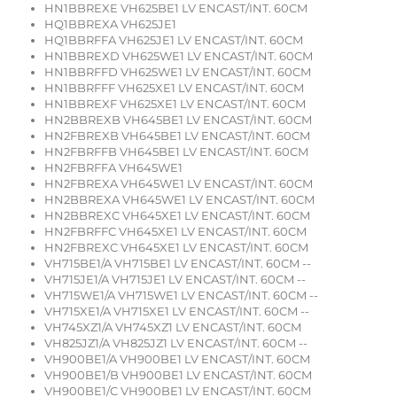
HN1BBREXE VH625BE1 LV ENCAST/INT. 60CM
HQ1BBREXA VH625JE1
HQ1BBRFFA VH625JE1 LV ENCAST/INT. 60CM
HN1BBREXD VH625WE1 LV ENCAST/INT. 60CM
HN1BBRFFD VH625WE1 LV ENCAST/INT. 60CM
HN1BBRFFF VH625XE1 LV ENCAST/INT. 60CM
HN1BBREXF VH625XE1 LV ENCAST/INT. 60CM
HN2BBREXB VH645BE1 LV ENCAST/INT. 60CM
HN2FBREXB VH645BE1 LV ENCAST/INT. 60CM
HN2FBRFFB VH645BE1 LV ENCAST/INT. 60CM
HN2FBRFFA VH645WE1
HN2FBREXA VH645WE1 LV ENCAST/INT. 60CM
HN2BBREXA VH645WE1 LV ENCAST/INT. 60CM
HN2BBREXC VH645XE1 LV ENCAST/INT. 60CM
HN2FBRFFC VH645XE1 LV ENCAST/INT. 60CM
HN2FBREXC VH645XE1 LV ENCAST/INT. 60CM
VH715BE1/A VH715BE1 LV ENCAST/INT. 60CM --
VH715JE1/A VH715JE1 LV ENCAST/INT. 60CM --
VH715WE1/A VH715WE1 LV ENCAST/INT. 60CM --
VH715XE1/A VH715XE1 LV ENCAST/INT. 60CM --
VH745XZ1/A VH745XZ1 LV ENCAST/INT. 60CM
VH825JZ1/A VH825JZ1 LV ENCAST/INT. 60CM --
VH900BE1/A VH900BE1 LV ENCAST/INT. 60CM
VH900BE1/B VH900BE1 LV ENCAST/INT. 60CM
VH900BE1/C VH900BE1 LV ENCAST/INT. 60CM