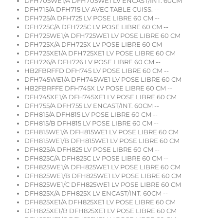
DFH705WE1/A DFH705WE1 LV ENCAST/INT. 60CM
DFH715/A DFH715 LV AVEC TABLE CUISS. --
DFH725/A DFH725 LV POSE LIBRE 60 CM --
DFH725C/A DFH725C LV POSE LIBRE 60 CM --
DFH725WE1/A DFH725WE1 LV POSE LIBRE 60 CM
DFH725X/A DFH725X LV POSE LIBRE 60 CM --
DFH725XE1/A DFH725XE1 LV POSE LIBRE 60 CM
DFH726/A DFH726 LV POSE LIBRE 60 CM --
HB2FBRFFD DFH745 LV POSE LIBRE 60 CM --
DFH745WE1/A DFH745WE1 LV POSE LIBRE 60 CM
HB2FBRFFE DFH745X LV POSE LIBRE 60 CM --
DFH745XE1/A DFH745XE1 LV POSE LIBRE 60 CM
DFH755/A DFH755 LV ENCAST/INT. 60CM --
DFH815/A DFH815 LV POSE LIBRE 60 CM --
DFH815/B DFH815 LV POSE LIBRE 60 CM --
DFH815WE1/A DFH815WE1 LV POSE LIBRE 60 CM
DFH815WE1/B DFH815WE1 LV POSE LIBRE 60 CM
DFH825/A DFH825 LV POSE LIBRE 60 CM --
DFH825C/A DFH825C LV POSE LIBRE 60 CM --
DFH825WE1/A DFH825WE1 LV POSE LIBRE 60 CM
DFH825WE1/B DFH825WE1 LV POSE LIBRE 60 CM
DFH825WE1/C DFH825WE1 LV POSE LIBRE 60 CM
DFH825X/A DFH825X LV ENCAST/INT. 60CM --
DFH825XE1/A DFH825XE1 LV POSE LIBRE 60 CM
DFH825XE1/B DFH825XE1 LV POSE LIBRE 60 CM