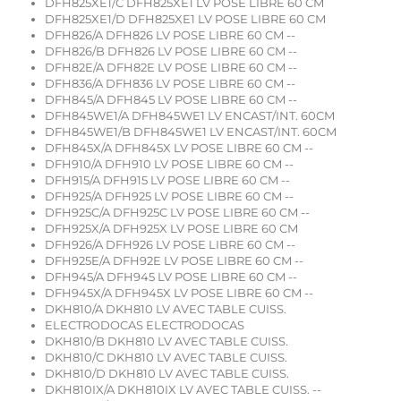
DFH825XE1/C DFH825XE1 LV POSE LIBRE 60 CM
DFH825XE1/D DFH825XE1 LV POSE LIBRE 60 CM
DFH826/A DFH826 LV POSE LIBRE 60 CM --
DFH826/B DFH826 LV POSE LIBRE 60 CM --
DFH82E/A DFH82E LV POSE LIBRE 60 CM --
DFH836/A DFH836 LV POSE LIBRE 60 CM --
DFH845/A DFH845 LV POSE LIBRE 60 CM --
DFH845WE1/A DFH845WE1 LV ENCAST/INT. 60CM
DFH845WE1/B DFH845WE1 LV ENCAST/INT. 60CM
DFH845X/A DFH845X LV POSE LIBRE 60 CM --
DFH910/A DFH910 LV POSE LIBRE 60 CM --
DFH915/A DFH915 LV POSE LIBRE 60 CM --
DFH925/A DFH925 LV POSE LIBRE 60 CM --
DFH925C/A DFH925C LV POSE LIBRE 60 CM --
DFH925X/A DFH925X LV POSE LIBRE 60 CM
DFH926/A DFH926 LV POSE LIBRE 60 CM --
DFH925E/A DFH92E LV POSE LIBRE 60 CM --
DFH945/A DFH945 LV POSE LIBRE 60 CM --
DFH945X/A DFH945X LV POSE LIBRE 60 CM --
DKH810/A DKH810 LV AVEC TABLE CUISS.
ELECTRODOCAS ELECTRODOCAS
DKH810/B DKH810 LV AVEC TABLE CUISS.
DKH810/C DKH810 LV AVEC TABLE CUISS.
DKH810/D DKH810 LV AVEC TABLE CUISS.
DKH810IX/A DKH810IX LV AVEC TABLE CUISS. --