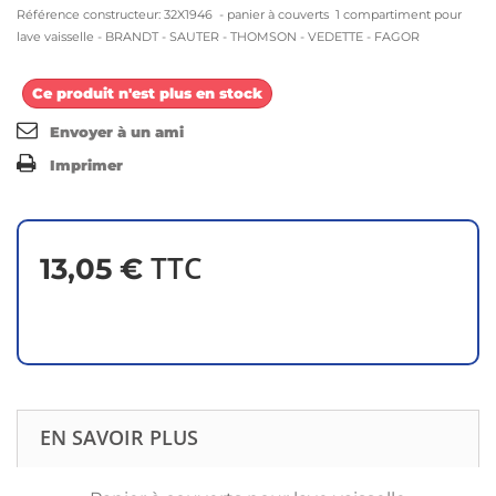
Référence constructeur: 32X1946 - panier à couverts 1 compartiment
pour
lave vaisselle - BRANDT - SAUTER - THOMSON - VEDETTE - FAGOR
Ce produit n'est plus en stock
Envoyer à un ami
Imprimer
TTC
13,05 €
EN SAVOIR PLUS