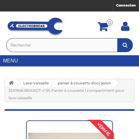
Connexion
0
MENU
Lave-vaisselle
panier à couverts d'occasion
32X1946 BRANDT n°35 Panier à couverts 1 compartiment pour
lave vaisselle
VÉRIFIÉ