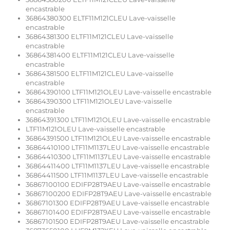
encastrable
36864380300 ELTF11M121CLEU Lave-vaisselle
encastrable
36864381300 ELTF11M121CLEU Lave-vaisselle
encastrable
36864381400 ELTF11M121CLEU Lave-vaisselle
encastrable
36864381500 ELTF11M121CLEU Lave-vaisselle
encastrable
36864390100 LTF11M121OLEU Lave-vaisselle encastrable
36864390300 LTF11M121OLEU Lave-vaisselle
encastrable
36864391300 LTF11M121OLEU Lave-vaisselle encastrable
LTF11M121OLEU Lave-vaisselle encastrable
36864391500 LTF11M121OLEU Lave-vaisselle encastrable
36864410100 LTF11M1137LEU Lave-vaisselle encastrable
36864410300 LTF11M1137LEU Lave-vaisselle encastrable
36864411400 LTF11M1137LEU Lave-vaisselle encastrable
36864411500 LTF11M1137LEU Lave-vaisselle encastrable
36867100100 EDIFP28T9AEU Lave-vaisselle encastrable
36867100200 EDIFP28T9AEU Lave-vaisselle encastrable
36867101300 EDIFP28T9AEU Lave-vaisselle encastrable
36867101400 EDIFP28T9AEU Lave-vaisselle encastrable
36867101500 EDIFP28T9AEU Lave-vaisselle encastrable