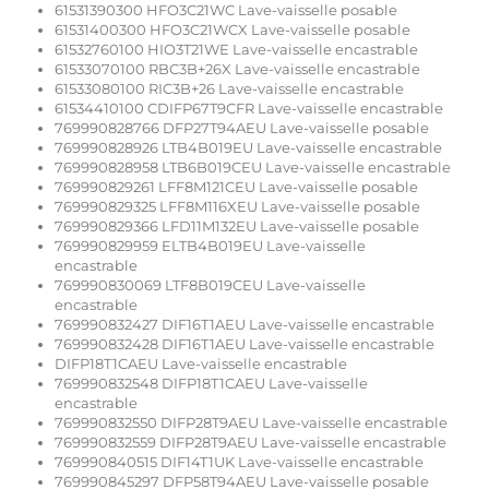
61531390300 HFO3C21WC Lave-vaisselle posable
61531400300 HFO3C21WCX Lave-vaisselle posable
61532760100 HIO3T21WE Lave-vaisselle encastrable
61533070100 RBC3B+26X Lave-vaisselle encastrable
61533080100 RIC3B+26 Lave-vaisselle encastrable
61534410100 CDIFP67T9CFR Lave-vaisselle encastrable
769990828766 DFP27T94AEU Lave-vaisselle posable
769990828926 LTB4B019EU Lave-vaisselle encastrable
769990828958 LTB6B019CEU Lave-vaisselle encastrable
769990829261 LFF8M121CEU Lave-vaisselle posable
769990829325 LFF8M116XEU Lave-vaisselle posable
769990829366 LFD11M132EU Lave-vaisselle posable
769990829959 ELTB4B019EU Lave-vaisselle
encastrable
769990830069 LTF8B019CEU Lave-vaisselle
encastrable
769990832427 DIF16T1AEU Lave-vaisselle encastrable
769990832428 DIF16T1AEU Lave-vaisselle encastrable
DIFP18T1CAEU Lave-vaisselle encastrable
769990832548 DIFP18T1CAEU Lave-vaisselle
encastrable
769990832550 DIFP28T9AEU Lave-vaisselle encastrable
769990832559 DIFP28T9AEU Lave-vaisselle encastrable
769990840515 DIF14T1UK Lave-vaisselle encastrable
769990845297 DFP58T94AEU Lave-vaisselle posable