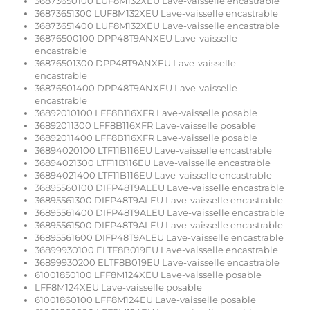
36873650100 LUF8M132XEU Lave-vaisselle encastrable
36873651300 LUF8M132XEU Lave-vaisselle encastrable
36873651400 LUF8M132XEU Lave-vaisselle encastrable
36876500100 DPP48T9ANXEU Lave-vaisselle
encastrable
36876501300 DPP48T9ANXEU Lave-vaisselle
encastrable
36876501400 DPP48T9ANXEU Lave-vaisselle
encastrable
36892010100 LFF8B116XFR Lave-vaisselle posable
36892011300 LFF8B116XFR Lave-vaisselle posable
36892011400 LFF8B116XFR Lave-vaisselle posable
36894020100 LTF11B116EU Lave-vaisselle encastrable
36894021300 LTF11B116EU Lave-vaisselle encastrable
36894021400 LTF11B116EU Lave-vaisselle encastrable
36895560100 DIFP48T9ALEU Lave-vaisselle encastrable
36895561300 DIFP48T9ALEU Lave-vaisselle encastrable
36895561400 DIFP48T9ALEU Lave-vaisselle encastrable
36895561500 DIFP48T9ALEU Lave-vaisselle encastrable
36895561600 DIFP48T9ALEU Lave-vaisselle encastrable
36899930100 ELTF8B019EU Lave-vaisselle encastrable
36899930200 ELTF8B019EU Lave-vaisselle encastrable
61001850100 LFF8M124XEU Lave-vaisselle posable
LFF8M124XEU Lave-vaisselle posable
61001860100 LFF8M124EU Lave-vaisselle posable