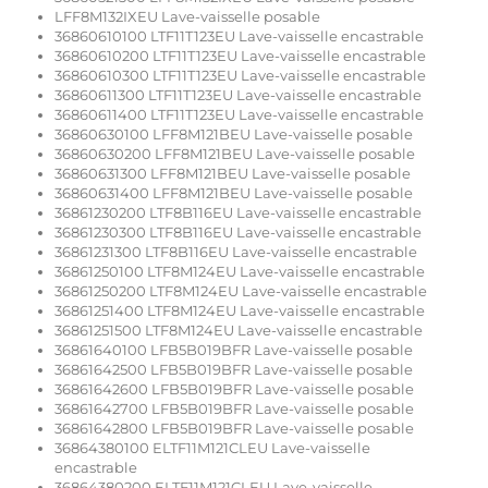
LFF8M132IXEU Lave-vaisselle posable
36860610100 LTF11T123EU Lave-vaisselle encastrable
36860610200 LTF11T123EU Lave-vaisselle encastrable
36860610300 LTF11T123EU Lave-vaisselle encastrable
36860611300 LTF11T123EU Lave-vaisselle encastrable
36860611400 LTF11T123EU Lave-vaisselle encastrable
36860630100 LFF8M121BEU Lave-vaisselle posable
36860630200 LFF8M121BEU Lave-vaisselle posable
36860631300 LFF8M121BEU Lave-vaisselle posable
36860631400 LFF8M121BEU Lave-vaisselle posable
36861230200 LTF8B116EU Lave-vaisselle encastrable
36861230300 LTF8B116EU Lave-vaisselle encastrable
36861231300 LTF8B116EU Lave-vaisselle encastrable
36861250100 LTF8M124EU Lave-vaisselle encastrable
36861250200 LTF8M124EU Lave-vaisselle encastrable
36861251400 LTF8M124EU Lave-vaisselle encastrable
36861251500 LTF8M124EU Lave-vaisselle encastrable
36861640100 LFB5B019BFR Lave-vaisselle posable
36861642500 LFB5B019BFR Lave-vaisselle posable
36861642600 LFB5B019BFR Lave-vaisselle posable
36861642700 LFB5B019BFR Lave-vaisselle posable
36861642800 LFB5B019BFR Lave-vaisselle posable
36864380100 ELTF11M121CLEU Lave-vaisselle
encastrable
36864380200 ELTF11M121CLEU Lave-vaisselle