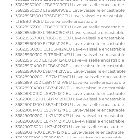
36828950100 LTB6B019CEU Lave-vaisselle encastrable
36828950200 LTB6B019CEU Lave-vaisselle encastrable
36828951500 LTB6B019CEU Lave-vaisselle encastrable
LTB6B019CEU Lave-vaisselle encastrable
36828953500 LTB6B019CEU Lave-vaisselle encastrable
36828953600 LTB6B019CEU Lave-vaisselle encastrable
36828953700 LTB6B019CEU Lave-vaisselle encastrable
36828960100 ELTB6M124EU Lave-vaisselle encastrable
36828960200 ELTB6M124EU Lave-vaisselle encastrable
36828960300 ELTB6M124EU Lave-vaisselle encastrable
36828961300 ELTB6M124EU Lave-vaisselle encastrable
36828961400 ELTB6M124EU Lave-vaisselle encastrable
36828990100 LSB7M121WEU Lave-vaisselle encastrable
36828990200 LSB7M121WEU Lave-vaisselle encastrable
36828991300 LSB7M121WEU Lave-vaisselle encastrable
36828991400 LSB7M121WEU Lave-vaisselle encastrable
36829000100 LSB7M121XEU Lave-vaisselle encastrable
36829000200 LSB7M121XEU Lave-vaisselle encastrable
36829001300 LSB7M121XEU Lave-vaisselle encastrable
36829001400 LSB7M121XEU Lave-vaisselle encastrable
36829030200 LLK7M121XEU Lave-vaisselle encastrable
36829030300 LLK7M121XEU Lave-vaisselle encastrable
36829031300 LLK7M121XEU Lave-vaisselle encastrable
36829031400 LLK7M121XEU Lave-vaisselle encastrable
36829130100 LTF8B019CUK Lave-vaisselle encastrable