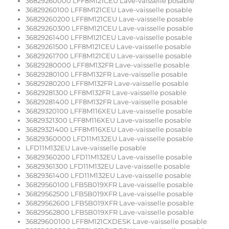
36829260000 LFF8M121CEU Lave-vaisselle posable
36829260100 LFF8M121CEU Lave-vaisselle posable
36829260200 LFF8M121CEU Lave-vaisselle posable
36829260300 LFF8M121CEU Lave-vaisselle posable
36829261400 LFF8M121CEU Lave-vaisselle posable
36829261500 LFF8M121CEU Lave-vaisselle posable
36829261700 LFF8M121CEU Lave-vaisselle posable
36829280000 LFF8M132FR Lave-vaisselle posable
36829280100 LFF8M132FR Lave-vaisselle posable
36829280200 LFF8M132FR Lave-vaisselle posable
36829281300 LFF8M132FR Lave-vaisselle posable
36829281400 LFF8M132FR Lave-vaisselle posable
36829320100 LFF8M116XEU Lave-vaisselle posable
36829321300 LFF8M116XEU Lave-vaisselle posable
36829321400 LFF8M116XEU Lave-vaisselle posable
36829360000 LFD11M132EU Lave-vaisselle posable
LFD11M132EU Lave-vaisselle posable
36829360200 LFD11M132EU Lave-vaisselle posable
36829361300 LFD11M132EU Lave-vaisselle posable
36829361400 LFD11M132EU Lave-vaisselle posable
36829560100 LFB5B019XFR Lave-vaisselle posable
36829562500 LFB5B019XFR Lave-vaisselle posable
36829562600 LFB5B019XFR Lave-vaisselle posable
36829562800 LFB5B019XFR Lave-vaisselle posable
36829600100 LFF8M121CXDESK Lave-vaisselle posable