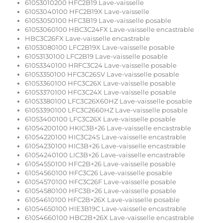
61053010200 HFC2B19 Lave-vaisselle
61053040100 HFC2B19X Lave-vaisselle
61053050100 HFC3B19 Lave-vaisselle posable
61053060100 HBC3C24FX Lave-vaisselle encastrable
HBC3C26FX Lave-vaisselle encastrable
61053080100 LFC2B19X Lave-vaisselle posable
61053130100 LFC2B19 Lave-vaisselle posable
61053340100 HRFC3C24 Lave-vaisselle posable
61053350100 HFC3C26SV Lave-vaisselle posable
61053360100 HFC3C26X Lave-vaisselle posable
61053370100 HFC3C24X Lave-vaisselle posable
61053380100 LFC3C26X60HZ Lave-vaisselle posable
61053390100 LFC3C2660HZ Lave-vaisselle posable
61053400100 LFC3C26X Lave-vaisselle posable
61054200100 HKIC3B+26 Lave-vaisselle encastrable
61054220100 HIC3C24S Lave-vaisselle encastrable
61054230100 HIC3B+26 Lave-vaisselle encastrable
61054240100 LIC3B+26 Lave-vaisselle encastrable
61054550100 HFC2B+26 Lave-vaisselle posable
61054560100 HFC3C26 Lave-vaisselle posable
61054570100 HFC3C26F Lave-vaisselle posable
61054580100 HFC3B+26 Lave-vaisselle posable
61054610100 HFC2B+26X Lave-vaisselle posable
61054650100 HIE3B19C Lave-vaisselle encastrable
61054660100 HBC2B+26X Lave-vaisselle encastrable