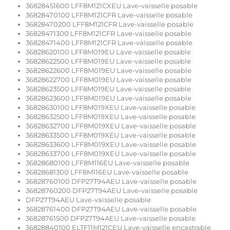
36828451600 LFF8M121CXEU Lave-vaisselle posable
36828470100 LFF8M121CFR Lave-vaisselle posable
36828470200 LFF8M121CFR Lave-vaisselle posable
36828471300 LFF8M121CFR Lave-vaisselle posable
36828471400 LFF8M121CFR Lave-vaisselle posable
36828620100 LFF8M019EU Lave-vaisselle posable
36828622500 LFF8M019EU Lave-vaisselle posable
36828622600 LFF8M019EU Lave-vaisselle posable
36828622700 LFF8M019EU Lave-vaisselle posable
36828623500 LFF8M019EU Lave-vaisselle posable
36828623600 LFF8M019EU Lave-vaisselle posable
36828630100 LFF8M019XEU Lave-vaisselle posable
36828632500 LFF8M019XEU Lave-vaisselle posable
36828632700 LFF8M019XEU Lave-vaisselle posable
36828633500 LFF8M019XEU Lave-vaisselle posable
36828633600 LFF8M019XEU Lave-vaisselle posable
36828633700 LFF8M019XEU Lave-vaisselle posable
36828680100 LFF8M116EU Lave-vaisselle posable
36828681300 LFF8M116EU Lave-vaisselle posable
36828760100 DFP27T94AEU Lave-vaisselle posable
36828760200 DFP27T94AEU Lave-vaisselle posable
DFP27T94AEU Lave-vaisselle posable
36828761400 DFP27T94AEU Lave-vaisselle posable
36828761500 DFP27T94AEU Lave-vaisselle posable
36828840100 ELTF11M121CEU Lave-vaisselle encastrable