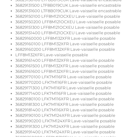
36829131500 LTF8B019CUK Lave-vaisselle encastrable
36829131600 LTF8B019CUK Lave-vaisselle encastrable
36829150100 LFF8M121OCXEU Lave-vaisselle posable
36829150200 LFF8M121OCXEU Lave-vaisselle posable
36829151300 LFF8M121OCXEU Lave-vaisselle posable
36829151400 LFF8M121OCXEU Lave-vaisselle posable
36829160000 LFF8M132XFR Lave-vaisselle posable
36829160100 LFF8M132XFR Lave-vaisselle posable
36829160200 LFF8M132XFR Lave-vaisselle posable
LFF8M132XFR Lave-vaisselle posable
36829161400 LFF8M132XFR Lave-vaisselle posable
36829161500 LFF8M132XFR Lave-vaisselle posable
36829161600 LFF8M132XFR Lave-vaisselle posable
36829170100 LFK7M116FR Lave-vaisselle posable
36829170200 LFK7M116FR Lave-vaisselle posable
36829171300 LFK7M116FR Lave-vaisselle posable
36829171400 LFK7M116FR Lave-vaisselle posable
36829180100 LFK7M116XFR Lave-vaisselle posable
36829181300 LFK7M116XFR Lave-vaisselle posable
36829181400 LFK7M116XFR Lave-vaisselle posable
36829190100 LFK7M124XFR Lave-vaisselle posable
36829190200 LFK7M124XFR Lave-vaisselle posable
36829191300 LFK7M124XFR Lave-vaisselle posable
36829191400 LFK7M124XFR Lave-vaisselle posable