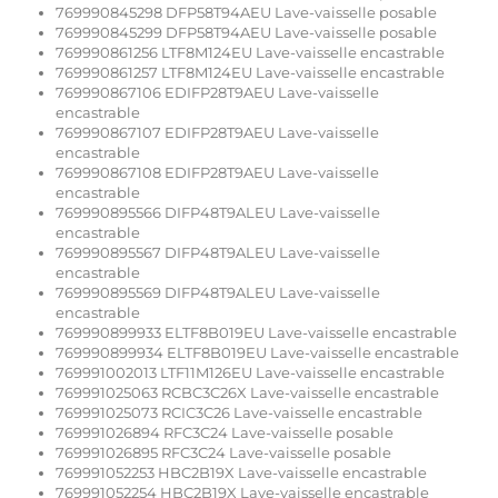
769990845298 DFP58T94AEU Lave-vaisselle posable
769990845299 DFP58T94AEU Lave-vaisselle posable
769990861256 LTF8M124EU Lave-vaisselle encastrable
769990861257 LTF8M124EU Lave-vaisselle encastrable
769990867106 EDIFP28T9AEU Lave-vaisselle
encastrable
769990867107 EDIFP28T9AEU Lave-vaisselle
encastrable
769990867108 EDIFP28T9AEU Lave-vaisselle
encastrable
769990895566 DIFP48T9ALEU Lave-vaisselle
encastrable
769990895567 DIFP48T9ALEU Lave-vaisselle
encastrable
769990895569 DIFP48T9ALEU Lave-vaisselle
encastrable
769990899933 ELTF8B019EU Lave-vaisselle encastrable
769990899934 ELTF8B019EU Lave-vaisselle encastrable
769991002013 LTF11M126EU Lave-vaisselle encastrable
769991025063 RCBC3C26X Lave-vaisselle encastrable
769991025073 RCIC3C26 Lave-vaisselle encastrable
769991026894 RFC3C24 Lave-vaisselle posable
769991026895 RFC3C24 Lave-vaisselle posable
769991052253 HBC2B19X Lave-vaisselle encastrable
769991052254 HBC2B19X Lave-vaisselle encastrable