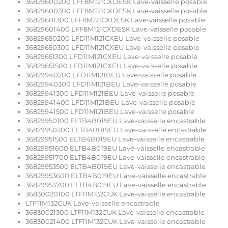
36829600200 LFF8M121CXDESK Lave-vaisselle posable
36829600300 LFF8M121CXDESK Lave-vaisselle posable
36829601300 LFF8M121CXDESK Lave-vaisselle posable
36829601400 LFF8M121CXDESK Lave-vaisselle posable
36829650200 LFD11M121CXEU Lave-vaisselle posable
36829650300 LFD11M121CXEU Lave-vaisselle posable
36829651300 LFD11M121CXEU Lave-vaisselle posable
36829651500 LFD11M121CXEU Lave-vaisselle posable
36829940200 LFD11M121BEU Lave-vaisselle posable
36829940300 LFD11M121BEU Lave-vaisselle posable
36829941300 LFD11M121BEU Lave-vaisselle posable
36829941400 LFD11M121BEU Lave-vaisselle posable
36829941500 LFD11M121BEU Lave-vaisselle posable
36829950100 ELTB4B019EU Lave-vaisselle encastrable
36829950200 ELTB4B019EU Lave-vaisselle encastrable
36829951500 ELTB4B019EU Lave-vaisselle encastrable
36829951600 ELTB4B019EU Lave-vaisselle encastrable
36829951700 ELTB4B019EU Lave-vaisselle encastrable
36829953500 ELTB4B019EU Lave-vaisselle encastrable
36829953600 ELTB4B019EU Lave-vaisselle encastrable
36829953700 ELTB4B019EU Lave-vaisselle encastrable
36830020100 LTF11M132CUK Lave-vaisselle encastrable
LTF11M132CUK Lave-vaisselle encastrable
36830021300 LTF11M132CUK Lave-vaisselle encastrable
36830021400 LTF11M132CUK Lave-vaisselle encastrable