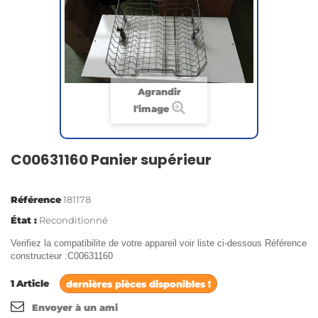
Agrandir
l'image
C00631160 Panier supérieur
Référence
181178
État :
Reconditionné
Verifiez la compatibilite de votre appareil voir liste ci-dessous Référence
constructeur :C00631160
1
Article
dernières pièces disponibles !
Envoyer à un ami