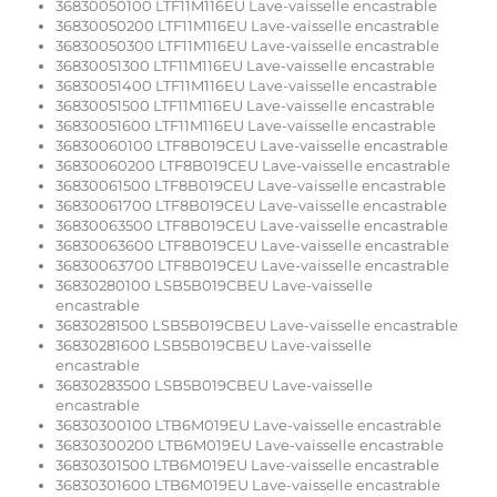
36830050100 LTF11M116EU Lave-vaisselle encastrable
36830050200 LTF11M116EU Lave-vaisselle encastrable
36830050300 LTF11M116EU Lave-vaisselle encastrable
36830051300 LTF11M116EU Lave-vaisselle encastrable
36830051400 LTF11M116EU Lave-vaisselle encastrable
36830051500 LTF11M116EU Lave-vaisselle encastrable
36830051600 LTF11M116EU Lave-vaisselle encastrable
36830060100 LTF8B019CEU Lave-vaisselle encastrable
36830060200 LTF8B019CEU Lave-vaisselle encastrable
36830061500 LTF8B019CEU Lave-vaisselle encastrable
36830061700 LTF8B019CEU Lave-vaisselle encastrable
36830063500 LTF8B019CEU Lave-vaisselle encastrable
36830063600 LTF8B019CEU Lave-vaisselle encastrable
36830063700 LTF8B019CEU Lave-vaisselle encastrable
36830280100 LSB5B019CBEU Lave-vaisselle
encastrable
36830281500 LSB5B019CBEU Lave-vaisselle encastrable
36830281600 LSB5B019CBEU Lave-vaisselle
encastrable
36830283500 LSB5B019CBEU Lave-vaisselle
encastrable
36830300100 LTB6M019EU Lave-vaisselle encastrable
36830300200 LTB6M019EU Lave-vaisselle encastrable
36830301500 LTB6M019EU Lave-vaisselle encastrable
36830301600 LTB6M019EU Lave-vaisselle encastrable