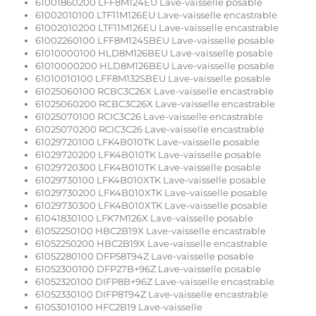
61001860200 LFF8M124EU Lave-vaisselle posable
61002010100 LTF11M126EU Lave-vaisselle encastrable
61002010200 LTF11M126EU Lave-vaisselle encastrable
61002260100 LFF8M124SBEU Lave-vaisselle posable
61010000100 HLD8M126BEU Lave-vaisselle posable
61010000200 HLD8M126BEU Lave-vaisselle posable
61010010100 LFF8M132SBEU Lave-vaisselle posable
61025060100 RCBC3C26X Lave-vaisselle encastrable
61025060200 RCBC3C26X Lave-vaisselle encastrable
61025070100 RCIC3C26 Lave-vaisselle encastrable
61025070200 RCIC3C26 Lave-vaisselle encastrable
61029720100 LFK4B010TK Lave-vaisselle posable
61029720200 LFK4B010TK Lave-vaisselle posable
61029720300 LFK4B010TK Lave-vaisselle posable
61029730100 LFK4B010XTK Lave-vaisselle posable
61029730200 LFK4B010XTK Lave-vaisselle posable
61029730300 LFK4B010XTK Lave-vaisselle posable
61041830100 LFK7M126X Lave-vaisselle posable
61052250100 HBC2B19X Lave-vaisselle encastrable
61052250200 HBC2B19X Lave-vaisselle encastrable
61052280100 DFP58T94Z Lave-vaisselle posable
61052300100 DFP27B+96Z Lave-vaisselle posable
61052320100 DIFP8B+96Z Lave-vaisselle encastrable
61052330100 DIFP8T94Z Lave-vaisselle encastrable
61053010100 HFC2B19 Lave-vaisselle