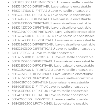
36831281500 LFD11M121OCXEU Lave-vaisselle posable
36832420100 DIF16T1AEU Lave-vaisselle encastrable
36832421500 DIF16T1AEU Lave-vaisselle encastrable
36832421600 DIF16T1AEU Lave-vaisselle encastrable
36832423500 DIF16T1AEU Lave-vaisselle encastrable
36832423600 DIF16T1AEU Lave-vaisselle encastrable
36832423700 DIF16T1AEU Lave-vaisselle encastrable
36832540100 DIFP18T1CAEU Lave-vaisselle encastrable
36832541500 DIFP18T1CAEU Lave-vaisselle encastrable
36832541600 DIFP18T1CAEU Lave-vaisselle encastrable
36832543500 DIFP18T1CAEU Lave-vaisselle encastrable
36832543600 DIFP18T1CAEU Lave-vaisselle encastrable
DIFP18T1CAEU Lave-vaisselle encastrable
36832550100 DIFP28T9AEU Lave-vaisselle encastrable
36832550200 DIFP28T9AEU Lave-vaisselle encastrable
36832550300 DIFP28T9AEU Lave-vaisselle encastrable
36832551400 DIFP28T9AEU Lave-vaisselle encastrable
36832551500 DIFP28T9AEU Lave-vaisselle encastrable
36832551700 DIFP28T9AEU Lave-vaisselle encastrable
36840510100 DIF14T1UK Lave-vaisselle encastrable
36840511500 DIF14T1UK Lave-vaisselle encastrable
36840511600 DIF14T1UK Lave-vaisselle encastrable
36840511700 DIF14T1UK Lave-vaisselle encastrable
36842630100 LFK7M019EU Lave-vaisselle posable
36842630200 LFK7M019EU Lave-vaisselle posable