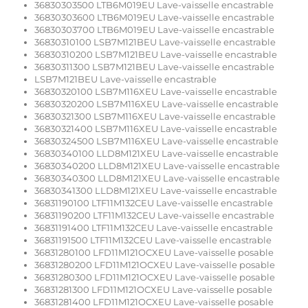
36830303500 LTB6M019EU Lave-vaisselle encastrable
36830303600 LTB6M019EU Lave-vaisselle encastrable
36830303700 LTB6M019EU Lave-vaisselle encastrable
36830310100 LSB7M121BEU Lave-vaisselle encastrable
36830310200 LSB7M121BEU Lave-vaisselle encastrable
36830311300 LSB7M121BEU Lave-vaisselle encastrable
LSB7M121BEU Lave-vaisselle encastrable
36830320100 LSB7M116XEU Lave-vaisselle encastrable
36830320200 LSB7M116XEU Lave-vaisselle encastrable
36830321300 LSB7M116XEU Lave-vaisselle encastrable
36830321400 LSB7M116XEU Lave-vaisselle encastrable
36830324500 LSB7M116XEU Lave-vaisselle encastrable
36830340100 LLD8M121XEU Lave-vaisselle encastrable
36830340200 LLD8M121XEU Lave-vaisselle encastrable
36830340300 LLD8M121XEU Lave-vaisselle encastrable
36830341300 LLD8M121XEU Lave-vaisselle encastrable
36831190100 LTF11M132CEU Lave-vaisselle encastrable
36831190200 LTF11M132CEU Lave-vaisselle encastrable
36831191400 LTF11M132CEU Lave-vaisselle encastrable
36831191500 LTF11M132CEU Lave-vaisselle encastrable
36831280100 LFD11M121OCXEU Lave-vaisselle posable
36831280200 LFD11M121OCXEU Lave-vaisselle posable
36831280300 LFD11M121OCXEU Lave-vaisselle posable
36831281300 LFD11M121OCXEU Lave-vaisselle posable
36831281400 LFD11M121OCXEU Lave-vaisselle posable