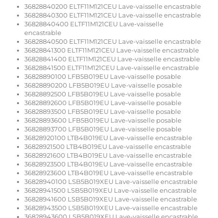
36828840200 ELTF11M121CEU Lave-vaisselle encastrable
36828840300 ELTF11M121CEU Lave-vaisselle encastrable
36828840400 ELTF11M121CEU Lave-vaisselle
encastrable
36828840500 ELTF11M121CEU Lave-vaisselle encastrable
36828841300 ELTF11M121CEU Lave-vaisselle encastrable
36828841400 ELTF11M121CEU Lave-vaisselle encastrable
36828841500 ELTF11M121CEU Lave-vaisselle encastrable
36828890100 LFB5B019EU Lave-vaisselle posable
36828890200 LFB5B019EU Lave-vaisselle posable
36828892500 LFB5B019EU Lave-vaisselle posable
36828892600 LFB5B019EU Lave-vaisselle posable
36828893500 LFB5B019EU Lave-vaisselle posable
36828893600 LFB5B019EU Lave-vaisselle posable
36828893700 LFB5B019EU Lave-vaisselle posable
36828920100 LTB4B019EU Lave-vaisselle encastrable
36828921500 LTB4B019EU Lave-vaisselle encastrable
36828921600 LTB4B019EU Lave-vaisselle encastrable
36828923500 LTB4B019EU Lave-vaisselle encastrable
36828923600 LTB4B019EU Lave-vaisselle encastrable
36828940100 LSB5B019XEU Lave-vaisselle encastrable
36828941500 LSB5B019XEU Lave-vaisselle encastrable
36828941600 LSB5B019XEU Lave-vaisselle encastrable
36828943500 LSB5B019XEU Lave-vaisselle encastrable
36828943600 LSB5B019XEU Lave-vaisselle encastrable