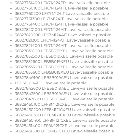
36827751400 LFK7M124FR Lave-vaisselle posable
36827760100 LFK7M124IT Lave-vaisselle posable
36827760200 LFK7M124IT Lave-vaisselle posable
36827761300 LFK7M124IT Lave-vaisselle posable
36827761400 LFK7M124IT Lave-vaisselle posable
36827820100 LFK7M124AIT Lave-vaisselle posable
36827820200 LFK7M124AIT Lave-vaisselle posable
36827821300 LFK7M124AIT Lave-vaisselle posable
36827821400 LFK7M124AIT Lave-vaisselle posable
36827830100 LFB5B019XEU Lave-vaisselle posable
36827832500 LFB5B019XEU Lave-vaisselle posable
36827832600 LFB5B019XEU Lave-vaisselle posable
36827833500 LFB5B019XEU Lave-vaisselle posable
36827833600 LFB5B019XEU Lave-vaisselle posable
36827840100 LFB5B019AEU Lave-vaisselle posable
LFB5B019AEU Lave-vaisselle posable
36827842600 LFB5B019AEU Lave-vaisselle posable
36827843500 LFB5B019AEU Lave-vaisselle posable
36827843600 LFB5B019AEU Lave-vaisselle posable
36828450100 LFF8M121CXEU Lave-vaisselle posable
36828450200 LFF8M121CXEU Lave-vaisselle posable
36828450300 LFF8M121CXEU Lave-vaisselle posable
36828450400 LFF8M121CXEU Lave-vaisselle posable
36828451400 LFF8M121CXEU Lave-vaisselle posable
36828451500 LFF8M121CXEU Lave-vaisselle posable