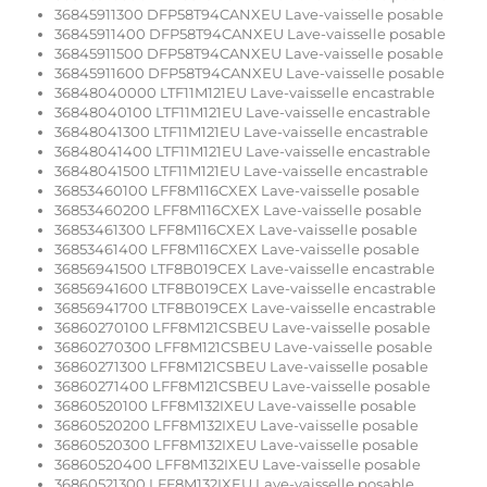
36845911300 DFP58T94CANXEU Lave-vaisselle posable
36845911400 DFP58T94CANXEU Lave-vaisselle posable
36845911500 DFP58T94CANXEU Lave-vaisselle posable
36845911600 DFP58T94CANXEU Lave-vaisselle posable
36848040000 LTF11M121EU Lave-vaisselle encastrable
36848040100 LTF11M121EU Lave-vaisselle encastrable
36848041300 LTF11M121EU Lave-vaisselle encastrable
36848041400 LTF11M121EU Lave-vaisselle encastrable
36848041500 LTF11M121EU Lave-vaisselle encastrable
36853460100 LFF8M116CXEX Lave-vaisselle posable
36853460200 LFF8M116CXEX Lave-vaisselle posable
36853461300 LFF8M116CXEX Lave-vaisselle posable
36853461400 LFF8M116CXEX Lave-vaisselle posable
36856941500 LTF8B019CEX Lave-vaisselle encastrable
36856941600 LTF8B019CEX Lave-vaisselle encastrable
36856941700 LTF8B019CEX Lave-vaisselle encastrable
36860270100 LFF8M121CSBEU Lave-vaisselle posable
36860270300 LFF8M121CSBEU Lave-vaisselle posable
36860271300 LFF8M121CSBEU Lave-vaisselle posable
36860271400 LFF8M121CSBEU Lave-vaisselle posable
36860520100 LFF8M132IXEU Lave-vaisselle posable
36860520200 LFF8M132IXEU Lave-vaisselle posable
36860520300 LFF8M132IXEU Lave-vaisselle posable
36860520400 LFF8M132IXEU Lave-vaisselle posable
36860521300 LFF8M132IXEU Lave-vaisselle posable