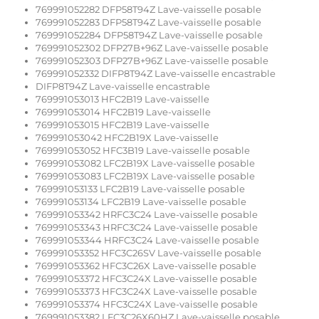
769991052282 DFP58T94Z Lave-vaisselle posable
769991052283 DFP58T94Z Lave-vaisselle posable
769991052284 DFP58T94Z Lave-vaisselle posable
769991052302 DFP27B+96Z Lave-vaisselle posable
769991052303 DFP27B+96Z Lave-vaisselle posable
769991052332 DIFP8T94Z Lave-vaisselle encastrable
DIFP8T94Z Lave-vaisselle encastrable
769991053013 HFC2B19 Lave-vaisselle
769991053014 HFC2B19 Lave-vaisselle
769991053015 HFC2B19 Lave-vaisselle
769991053042 HFC2B19X Lave-vaisselle
769991053052 HFC3B19 Lave-vaisselle posable
769991053082 LFC2B19X Lave-vaisselle posable
769991053083 LFC2B19X Lave-vaisselle posable
769991053133 LFC2B19 Lave-vaisselle posable
769991053134 LFC2B19 Lave-vaisselle posable
769991053342 HRFC3C24 Lave-vaisselle posable
769991053343 HRFC3C24 Lave-vaisselle posable
769991053344 HRFC3C24 Lave-vaisselle posable
769991053352 HFC3C26SV Lave-vaisselle posable
769991053362 HFC3C26X Lave-vaisselle posable
769991053372 HFC3C24X Lave-vaisselle posable
769991053373 HFC3C24X Lave-vaisselle posable
769991053374 HFC3C24X Lave-vaisselle posable
769991053382 LFC3C26X60HZ Lave-vaisselle posable