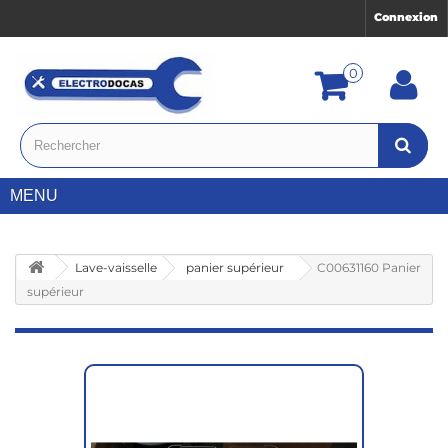
Connexion
0
MENU
Lave-vaisselle
panier supérieur
C00631160 Panier
supérieur