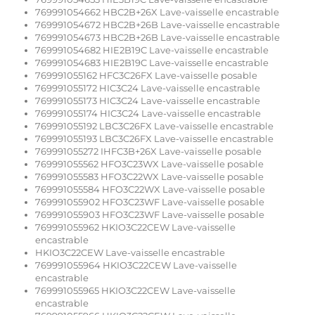
769991054662 HBC2B+26X Lave-vaisselle encastrable
769991054672 HBC2B+26B Lave-vaisselle encastrable
769991054673 HBC2B+26B Lave-vaisselle encastrable
769991054682 HIE2B19C Lave-vaisselle encastrable
769991054683 HIE2B19C Lave-vaisselle encastrable
769991055162 HFC3C26FX Lave-vaisselle posable
769991055172 HIC3C24 Lave-vaisselle encastrable
769991055173 HIC3C24 Lave-vaisselle encastrable
769991055174 HIC3C24 Lave-vaisselle encastrable
769991055192 LBC3C26FX Lave-vaisselle encastrable
769991055193 LBC3C26FX Lave-vaisselle encastrable
769991055272 IHFC3B+26X Lave-vaisselle posable
769991055562 HFO3C23WX Lave-vaisselle posable
769991055583 HFO3C22WX Lave-vaisselle posable
769991055584 HFO3C22WX Lave-vaisselle posable
769991055902 HFO3C23WF Lave-vaisselle posable
769991055903 HFO3C23WF Lave-vaisselle posable
769991055962 HKIO3C22CEW Lave-vaisselle
encastrable
HKIO3C22CEW Lave-vaisselle encastrable
769991055964 HKIO3C22CEW Lave-vaisselle
encastrable
769991055965 HKIO3C22CEW Lave-vaisselle
encastrable