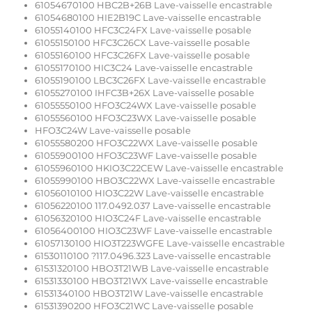
61054670100 HBC2B+26B Lave-vaisselle encastrable
61054680100 HIE2B19C Lave-vaisselle encastrable
61055140100 HFC3C24FX Lave-vaisselle posable
61055150100 HFC3C26CX Lave-vaisselle posable
61055160100 HFC3C26FX Lave-vaisselle posable
61055170100 HIC3C24 Lave-vaisselle encastrable
61055190100 LBC3C26FX Lave-vaisselle encastrable
61055270100 IHFC3B+26X Lave-vaisselle posable
61055550100 HFO3C24WX Lave-vaisselle posable
61055560100 HFO3C23WX Lave-vaisselle posable
HFO3C24W Lave-vaisselle posable
61055580200 HFO3C22WX Lave-vaisselle posable
61055900100 HFO3C23WF Lave-vaisselle posable
61055960100 HKIO3C22CEW Lave-vaisselle encastrable
61055990100 HBO3C22WX Lave-vaisselle encastrable
61056010100 HIO3C22W Lave-vaisselle encastrable
61056220100 117.0492.037 Lave-vaisselle encastrable
61056320100 HIO3C24F Lave-vaisselle encastrable
61056400100 HIO3C23WF Lave-vaisselle encastrable
61057130100 HIO3T223WGFE Lave-vaisselle encastrable
61530110100 ?117.0496.323 Lave-vaisselle encastrable
61531320100 HBO3T21WB Lave-vaisselle encastrable
61531330100 HBO3T21WX Lave-vaisselle encastrable
61531340100 HBO3T21W Lave-vaisselle encastrable
61531390200 HFO3C21WC Lave-vaisselle posable