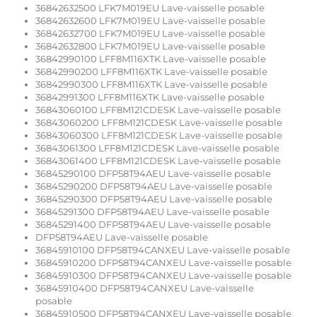
36842632500 LFK7M019EU Lave-vaisselle posable
36842632600 LFK7M019EU Lave-vaisselle posable
36842632700 LFK7M019EU Lave-vaisselle posable
36842632800 LFK7M019EU Lave-vaisselle posable
36842990100 LFF8M116XTK Lave-vaisselle posable
36842990200 LFF8M116XTK Lave-vaisselle posable
36842990300 LFF8M116XTK Lave-vaisselle posable
36842991300 LFF8M116XTK Lave-vaisselle posable
36843060100 LFF8M121CDESK Lave-vaisselle posable
36843060200 LFF8M121CDESK Lave-vaisselle posable
36843060300 LFF8M121CDESK Lave-vaisselle posable
36843061300 LFF8M121CDESK Lave-vaisselle posable
36843061400 LFF8M121CDESK Lave-vaisselle posable
36845290100 DFP58T94AEU Lave-vaisselle posable
36845290200 DFP58T94AEU Lave-vaisselle posable
36845290300 DFP58T94AEU Lave-vaisselle posable
36845291300 DFP58T94AEU Lave-vaisselle posable
36845291400 DFP58T94AEU Lave-vaisselle posable
DFP58T94AEU Lave-vaisselle posable
36845910100 DFP58T94CANXEU Lave-vaisselle posable
36845910200 DFP58T94CANXEU Lave-vaisselle posable
36845910300 DFP58T94CANXEU Lave-vaisselle posable
36845910400 DFP58T94CANXEU Lave-vaisselle
posable
36845910500 DFP58T94CANXEU Lave-vaisselle posable