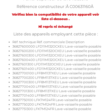
Référence constructeur :Â C00631160Â
Vérifiez bien la compatibilité de votre appareil voir
liste ci-dessous .
Ni repris ni échangé
Liste des appareils employant cette pièce :
Réf. technique Réf. commerciale Description
36827600000 LFD11M132OCXEU Lave-vaisselle posable
36827600200 LFD11M132OCXEU Lave-vaisselle posable
36827600300 LFD11M132OCXEU Lave-vaisselle posable
36827600400 LFD11M132OCXEU Lave-vaisselle posable
36827601300 LFD11M132OCXEU Lave-vaisselle posable
36827601400 LFD11M132OCXEU Lave-vaisselle posable
36827700100 LFF8M1137XEU Lave-vaisselle posable
36827700200 LFF8M1137XEU Lave-vaisselle posable
36827700300 LFF8M1137XEU Lave-vaisselle posable
36827700400 LFF8M1137XEU Lave-vaisselle posable
36827701300 LFF8M1137XEU Lave-vaisselle posable
36827701400 LFF8M1137XEU Lave-vaisselle posable
36827750100 LFK7M124FR Lave-vaisselle posable
36827750200 LFK7M124FR Lave-vaisselle posable
36827751300 LFK7M124FR Lave-vaisselle posable