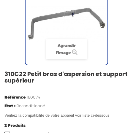
Agrandir
l'image
310C22 Petit bras d'aspersion et support
supérieur
Référence
180074
État :
Reconditionné
Verifiez la compatibilite de votre appareil voir liste ci-dessous
2
Produits