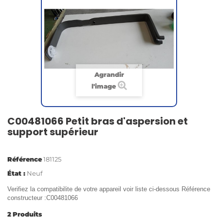
Agrandir
l'image
C00481066 Petit bras d'aspersion et
support supérieur
Référence
181125
État :
Neuf
Verifiez la compatibilite de votre appareil voir liste ci-dessous Référence
constructeur :C00481066
2
Produits