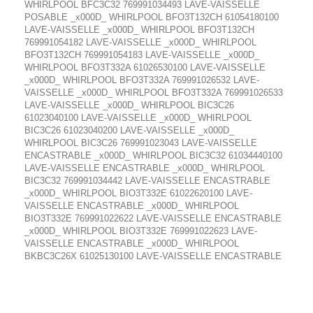
WHIRLPOOL BFC3C32 769991034493 LAVE-VAISSELLE
POSABLE _x000D_ WHIRLPOOL BFO3T132CH 61054180100
LAVE-VAISSELLE _x000D_ WHIRLPOOL BFO3T132CH
769991054182 LAVE-VAISSELLE _x000D_ WHIRLPOOL
BFO3T132CH 769991054183 LAVE-VAISSELLE _x000D_
WHIRLPOOL BFO3T332A 61026530100 LAVE-VAISSELLE
_x000D_ WHIRLPOOL BFO3T332A 769991026532 LAVE-
VAISSELLE _x000D_ WHIRLPOOL BFO3T332A 769991026533
LAVE-VAISSELLE _x000D_ WHIRLPOOL BIC3C26
61023040100 LAVE-VAISSELLE _x000D_ WHIRLPOOL
BIC3C26 61023040200 LAVE-VAISSELLE _x000D_
WHIRLPOOL BIC3C26 769991023043 LAVE-VAISSELLE
ENCASTRABLE _x000D_ WHIRLPOOL BIC3C32 61034440100
LAVE-VAISSELLE ENCASTRABLE _x000D_ WHIRLPOOL
BIC3C32 769991034442 LAVE-VAISSELLE ENCASTRABLE
_x000D_ WHIRLPOOL BIO3T332E 61022620100 LAVE-
VAISSELLE ENCASTRABLE _x000D_ WHIRLPOOL
BIO3T332E 769991022622 LAVE-VAISSELLE ENCASTRABLE
_x000D_ WHIRLPOOL BIO3T332E 769991022623 LAVE-
VAISSELLE ENCASTRABLE _x000D_ WHIRLPOOL
BKBC3C26X 61025130100 LAVE-VAISSELLE ENCASTRABLE