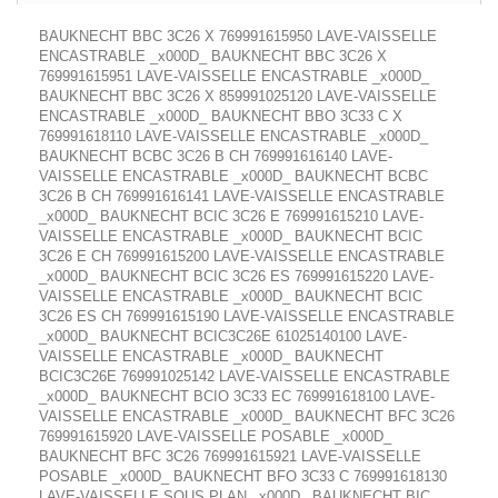
BAUKNECHT BBC 3C26 X 769991615950 LAVE-VAISSELLE
ENCASTRABLE _x000D_ BAUKNECHT BBC 3C26 X
769991615951 LAVE-VAISSELLE ENCASTRABLE _x000D_
BAUKNECHT BBC 3C26 X 859991025120 LAVE-VAISSELLE
ENCASTRABLE _x000D_ BAUKNECHT BBO 3C33 C X
769991618110 LAVE-VAISSELLE ENCASTRABLE _x000D_
BAUKNECHT BCBC 3C26 B CH 769991616140 LAVE-
VAISSELLE ENCASTRABLE _x000D_ BAUKNECHT BCBC
3C26 B CH 769991616141 LAVE-VAISSELLE ENCASTRABLE
_x000D_ BAUKNECHT BCIC 3C26 E 769991615210 LAVE-
VAISSELLE ENCASTRABLE _x000D_ BAUKNECHT BCIC
3C26 E CH 769991615200 LAVE-VAISSELLE ENCASTRABLE
_x000D_ BAUKNECHT BCIC 3C26 ES 769991615220 LAVE-
VAISSELLE ENCASTRABLE _x000D_ BAUKNECHT BCIC
3C26 ES CH 769991615190 LAVE-VAISSELLE ENCASTRABLE
_x000D_ BAUKNECHT BCIC3C26E 61025140100 LAVE-
VAISSELLE ENCASTRABLE _x000D_ BAUKNECHT
BCIC3C26E 769991025142 LAVE-VAISSELLE ENCASTRABLE
_x000D_ BAUKNECHT BCIO 3C33 EC 769991618100 LAVE-
VAISSELLE ENCASTRABLE _x000D_ BAUKNECHT BFC 3C26
769991615920 LAVE-VAISSELLE POSABLE _x000D_
BAUKNECHT BFC 3C26 769991615921 LAVE-VAISSELLE
POSABLE _x000D_ BAUKNECHT BFO 3C33 C 769991618130
LAVE-VAISSELLE SOUS PLAN _x000D_ BAUKNECHT BIC