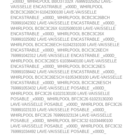
_x000D_ WHIRLPOOL BBO3T332X 769991025052 LAVE-
VAISSELLE ENCASTRABLE _x000D_ WHIRLPOOL
BCBC3C26BCH 61042300100 LAVE-VAISSELLE
ENCASTRABLE _x000D_ WHIRLPOOL BCBC3C26BCH
769991042302 LAVE-VAISSELLE ENCASTRABLE _x000D_
WHIRLPOOL BCBC3C26X 61025080100 LAVE-VAISSELLE
ENCASTRABLE _x000D_ WHIRLPOOL BCBC3C26X
769991025082 LAVE-VAISSELLE ENCASTRABLE _x000D_
WHIRLPOOL BCIC3C26ECH 61042310100 LAVE-VAISSELLE
ENCASTRABLE _x000D_ WHIRLPOOL BCIC3C26ECH
769991042312 LAVE-VAISSELLE ENCASTRABLE _x000D_
WHIRLPOOL BCIC3C26ES 61038440100 LAVE-VAISSELLE
ENCASTRABLE _x000D_ WHIRLPOOL BCIC3C26ES
769991038442 LAVE-VAISSELLE ENCASTRABLE _x000D_
WHIRLPOOL BCIC3C26ESCH 61053430100 LAVE-VAISSELLE
ENCASTRABLE _x000D_ WHIRLPOOL BCIC3C26ESCH
769991053432 LAVE-VAISSELLE POSABLE _x000D_
WHIRLPOOL BFC3C26 61023130100 LAVE-VAISSELLE
POSABLE _x000D_ WHIRLPOOL BFC3C26 61023130200
LAVE-VAISSELLE POSABLE _x000D_ WHIRLPOOL BFC3C26
769991023133 LAVE-VAISSELLE POSABLE _x000D_
WHIRLPOOL BFC3C26 769991023134 LAVE-VAISSELLE
POSABLE _x000D_ WHIRLPOOL BFC3C32 61034490100
LAVE-VAISSELLE POSABLE _x000D_ WHIRLPOOL BFC3C32
769991034492 LAVE-VAISSELLE POSABLE _x000D_