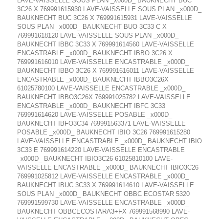
LAVE-VAISSELLE SOUS PLAN _x000D_ BAUKNECHT BUC
3C26 X 769991615930 LAVE-VAISSELLE SOUS PLAN _x000D_
BAUKNECHT BUC 3C26 X 769991615931 LAVE-VAISSELLE
SOUS PLAN _x000D_ BAUKNECHT BUO 3C33 C X
769991618120 LAVE-VAISSELLE SOUS PLAN _x000D_
BAUKNECHT IBBC 3C33 X 769991614560 LAVE-VAISSELLE
ENCASTRABLE _x000D_ BAUKNECHT IBBO 3C26 X
769991616010 LAVE-VAISSELLE ENCASTRABLE _x000D_
BAUKNECHT IBBO 3C26 X 769991616011 LAVE-VAISSELLE
ENCASTRABLE _x000D_ BAUKNECHT IBBO3C26X
61025780100 LAVE-VAISSELLE ENCASTRABLE _x000D_
BAUKNECHT IBBO3C26X 769991025782 LAVE-VAISSELLE
ENCASTRABLE _x000D_ BAUKNECHT IBFC 3C33
769991614620 LAVE-VAISSELLE POSABLE _x000D_
BAUKNECHT IBFO3C34 769991563371 LAVE-VAISSELLE
POSABLE _x000D_ BAUKNECHT IBIO 3C26 769991615280
LAVE-VAISSELLE ENCASTRABLE _x000D_ BAUKNECHT IBIO
3C33 E 769991614220 LAVE-VAISSELLE ENCASTRABLE
_x000D_ BAUKNECHT IBIO3C26 61025810100 LAVE-
VAISSELLE ENCASTRABLE _x000D_ BAUKNECHT IBIO3C26
769991025812 LAVE-VAISSELLE ENCASTRABLE _x000D_
BAUKNECHT IBUC 3C33 X 769991614610 LAVE-VAISSELLE
SOUS PLAN _x000D_ BAUKNECHT OBBC ECOSTAR 5320
769991599730 LAVE-VAISSELLE ENCASTRABLE _x000D_
BAUKNECHT OBBCECOSTARA3+FX 769991568990 LAVE-