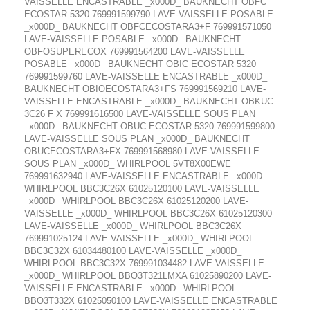
VAISSELLE ENCASTRABLE _x000D_ BAUKNECHT OBFC
ECOSTAR 5320 769991599790 LAVE-VAISSELLE POSABLE
_x000D_ BAUKNECHT OBFCECOSTARA3+F 769991571050
LAVE-VAISSELLE POSABLE _x000D_ BAUKNECHT
OBFOSUPERECOX 769991564200 LAVE-VAISSELLE
POSABLE _x000D_ BAUKNECHT OBIC ECOSTAR 5320
769991599760 LAVE-VAISSELLE ENCASTRABLE _x000D_
BAUKNECHT OBIOECOSTARA3+FS 769991569210 LAVE-
VAISSELLE ENCASTRABLE _x000D_ BAUKNECHT OBKUC
3C26 F X 769991616500 LAVE-VAISSELLE SOUS PLAN
_x000D_ BAUKNECHT OBUC ECOSTAR 5320 769991599800
LAVE-VAISSELLE SOUS PLAN _x000D_ BAUKNECHT
OBUCECOSTARA3+FX 769991568980 LAVE-VAISSELLE
SOUS PLAN _x000D_ WHIRLPOOL 5VT8X00EWE
769991632940 LAVE-VAISSELLE ENCASTRABLE _x000D_
WHIRLPOOL BBC3C26X 61025120100 LAVE-VAISSELLE
_x000D_ WHIRLPOOL BBC3C26X 61025120200 LAVE-
VAISSELLE _x000D_ WHIRLPOOL BBC3C26X 61025120300
LAVE-VAISSELLE _x000D_ WHIRLPOOL BBC3C26X
769991025124 LAVE-VAISSELLE _x000D_ WHIRLPOOL
BBC3C32X 61034480100 LAVE-VAISSELLE _x000D_
WHIRLPOOL BBC3C32X 769991034482 LAVE-VAISSELLE
_x000D_ WHIRLPOOL BBO3T321LMXA 61025890200 LAVE-
VAISSELLE ENCASTRABLE _x000D_ WHIRLPOOL
BBO3T332X 61025050100 LAVE-VAISSELLE ENCASTRABLE