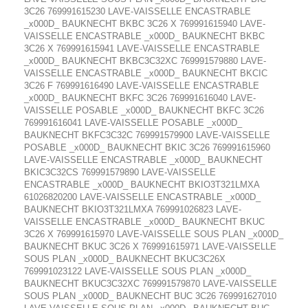
3C26 769991615230 LAVE-VAISSELLE ENCASTRABLE
_x000D_ BAUKNECHT BKBC 3C26 X 769991615940 LAVE-
VAISSELLE ENCASTRABLE _x000D_ BAUKNECHT BKBC
3C26 X 769991615941 LAVE-VAISSELLE ENCASTRABLE
_x000D_ BAUKNECHT BKBC3C32XC 769991579880 LAVE-
VAISSELLE ENCASTRABLE _x000D_ BAUKNECHT BKCIC
3C26 F 769991616490 LAVE-VAISSELLE ENCASTRABLE
_x000D_ BAUKNECHT BKFC 3C26 769991616040 LAVE-
VAISSELLE POSABLE _x000D_ BAUKNECHT BKFC 3C26
769991616041 LAVE-VAISSELLE POSABLE _x000D_
BAUKNECHT BKFC3C32C 769991579900 LAVE-VAISSELLE
POSABLE _x000D_ BAUKNECHT BKIC 3C26 769991615960
LAVE-VAISSELLE ENCASTRABLE _x000D_ BAUKNECHT
BKIC3C32CS 769991579890 LAVE-VAISSELLE
ENCASTRABLE _x000D_ BAUKNECHT BKIO3T321LMXA
61026820200 LAVE-VAISSELLE ENCASTRABLE _x000D_
BAUKNECHT BKIO3T321LMXA 769991026823 LAVE-
VAISSELLE ENCASTRABLE _x000D_ BAUKNECHT BKUC
3C26 X 769991615970 LAVE-VAISSELLE SOUS PLAN _x000D_
BAUKNECHT BKUC 3C26 X 769991615971 LAVE-VAISSELLE
SOUS PLAN _x000D_ BAUKNECHT BKUC3C26X
769991023122 LAVE-VAISSELLE SOUS PLAN _x000D_
BAUKNECHT BKUC3C32XC 769991579870 LAVE-VAISSELLE
SOUS PLAN _x000D_ BAUKNECHT BUC 3C26 769991627010