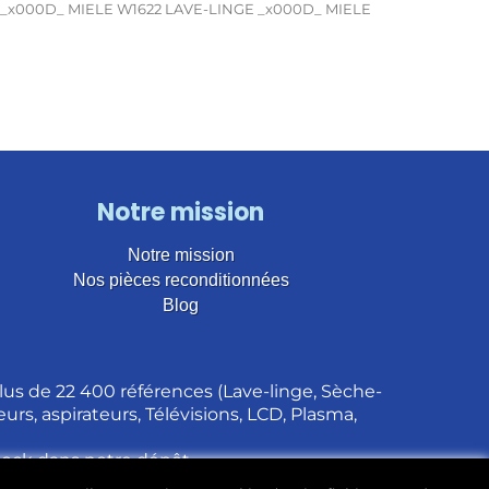
 _x000D_ MIELE W1622 LAVE-LINGE _x000D_ MIELE
Notre mission
Notre mission
Nos pièces reconditionnées
Blog
us de 22 400 références (Lave-linge, Sèche-
urs, aspirateurs, Télévisions, LCD, Plasma,
stock dans notre dépôt.