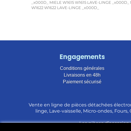
_x000D_ MIELE W1615 W1615 LAVE-LINGE _x000D_ 
W1622 W1622 LAVE-LINGE _x000D_
Engagements
Conditions générales
Livraisons en 48h
Paiement sécurisé
Vente en ligne de pièces détachées électro
linge, Lave-vaisselle, Micro-ondes, Fours,
Les pièces d’occasion 