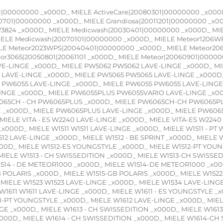
1|00000000 _x000D_ MIELE ActiveCare|20080301|00000000 _x000
701|00000000 _x000D_ MIELE Grandiosa|20011201|00000000 _x0
3824 _x000D_ MIELE Medicwash|20030401|00000000 _x000D_ MI
ELE Medicwash|20070101|00000000 _x000D_ MIELE Meteor1206W
LE Meteor2023WPS|20040401|00000000 _x000D_ MIELE Meteor2
teor3065|20050801|20061101 _x000D_ MIELE Meteor|20060901|0000
VE-LINGE _x000D_ MIELE PW5062 PW5062 LAVE-LINGE _x000D_ M
LAVE-LINGE _x000D_ MIELE PW5065 PW5065 LAVE-LINGE _x000D_
 PW6055 LAVE-LINGE _x000D_ MIELE PW6055 PW6055 LAVE-LINGE
INGE _x000D_ MIELE PW6055PLUS PW6055VARIO LAVE-LINGE _x00
065CH - CH PW6065PLUS _x000D_ MIELE PW6065CH-CH PW6065P
 _x000D_ MIELE PW6065PLUS LAVE-LINGE _x000D_ MIELE PW606
LE VITA - ES W2240 LAVE-LINGE _x000D_ MIELE VITA-ES W2240 _
 _x000D_ MIELE W1511 W1511 LAVE-LINGE _x000D_ MIELE W1511 - P
12 LAVE-LINGE _x000D_ MIELE W1512 - BE SPRINT _x000D_ MIELE W
00D_ MIELE W1512-ES YOUNGSTYLE _x000D_ MIELE W1512-PT YOUN
MIELE W1513 - CH SWISSEDITION _x000D_ MIELE W1513-CH SWISSE
1514 - DE METEOR1000 _x000D_ MIELE W1514-DE METEOR1000 _x00
GB POLARIS _x000D_ MIELE W1515-GB POLARIS _x000D_ MIELE W1522
 MIELE W1523 W1523 LAVE-LINGE _x000D_ MIELE W1534 LAVE-LING
W1611 W1611 LAVE-LINGE _x000D_ MIELE W1611 - ES YOUNGSTYLE _
1-PT YOUNGSTYLE _x000D_ MIELE W1612 LAVE-LINGE _x000D_ MIEL
GE _x000D_ MIELE W1613 - CH SWISSEDITION _x000D_ MIELE W161
x000D_ MIELE W1614 - CH SWISSEDITION _x000D_ MIELE W1614-CH