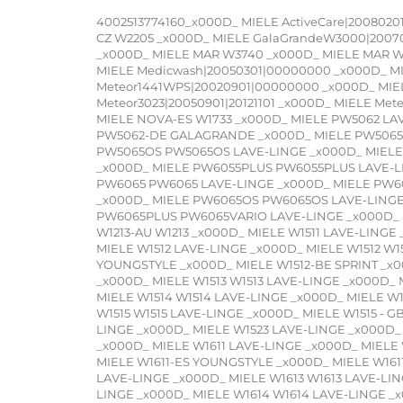
4002513774160_x000D_ MIELE ActiveCare|2008020
CZ W2205 _x000D_ MIELE GalaGrandeW3000|20070
_x000D_ MIELE MAR W3740 _x000D_ MIELE MAR W
MIELE Medicwash|20050301|00000000 _x000D_ MI
Meteor1441WPS|20020901|00000000 _x000D_ MIE
Meteor3023|20050901|20121101 _x000D_ MIELE Me
MIELE NOVA-ES W1733 _x000D_ MIELE PW5062 LA
PW5062-DE GALAGRANDE _x000D_ MIELE PW5065 
PW5065OS PW5065OS LAVE-LINGE _x000D_ MIELE
_x000D_ MIELE PW6055PLUS PW6055PLUS LAVE-L
PW6065 PW6065 LAVE-LINGE _x000D_ MIELE PW6
_x000D_ MIELE PW6065OS PW6065OS LAVE-LINGE
PW6065PLUS PW6065VARIO LAVE-LINGE _x000D_ MIE
W1213-AU W1213 _x000D_ MIELE W1511 LAVE-LINGE
MIELE W1512 LAVE-LINGE _x000D_ MIELE W1512 W15
YOUNGSTYLE _x000D_ MIELE W1512-BE SPRINT _x0
_x000D_ MIELE W1513 W1513 LAVE-LINGE _x000D_ 
MIELE W1514 W1514 LAVE-LINGE _x000D_ MIELE W
W1515 W1515 LAVE-LINGE _x000D_ MIELE W1515 - 
LINGE _x000D_ MIELE W1523 LAVE-LINGE _x000D_
_x000D_ MIELE W1611 LAVE-LINGE _x000D_ MIELE 
MIELE W1611-ES YOUNGSTYLE _x000D_ MIELE W161
LAVE-LINGE _x000D_ MIELE W1613 W1613 LAVE-LIN
LINGE _x000D_ MIELE W1614 W1614 LAVE-LINGE _