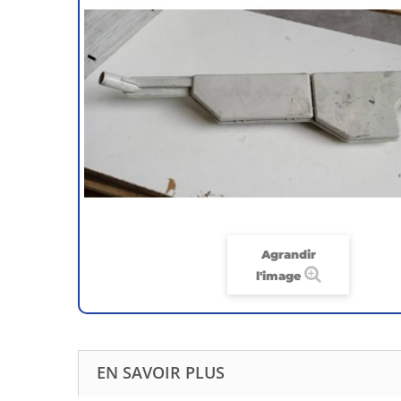
Agrandir
l'image
EN SAVOIR PLUS