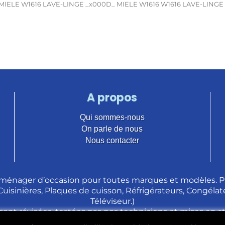
MIELE W1616 LAVE-LINGE _x000D_ MIELE W1616 W1616 LAVE-LINGE
A propos
Qui sommes-nous
On parle de nous
Nous contacter
ménager d’occasion pour toutes marques et modèles. Pl
 Cuisinières, Plaques de cuisson, Réfrigérateurs, Congélate
Téléviseur.)
sont révisées, testées pas nos techniciens et mises en 