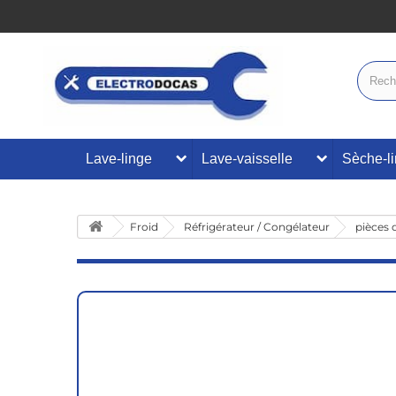
Lave-linge
Lave-vaisselle
Sèche-l
Froid
Réfrigérateur / Congélateur
pièces 