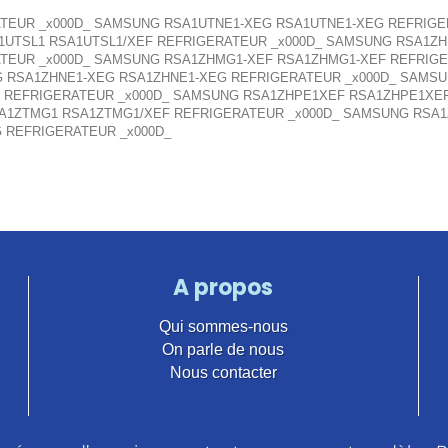
EUR _x000D_ SAMSUNG RSA1UTNE1-XEG RSA1UTNE1-XEG REFRIGE
1UTSL1 RSA1UTSL1/XEF REFRIGERATEUR _x000D_ SAMSUNG RSA1ZH
TEUR _x000D_ SAMSUNG RSA1ZHMG1-XEF RSA1ZHMG1-XEF REFRIG
 RSA1ZHNE1-XEG RSA1ZHNE1-XEG REFRIGERATEUR _x000D_ SAMSU
F REFRIGERATEUR _x000D_ SAMSUNG RSA1ZHPE1XEF RSA1ZHPE1XE
A1ZTMG1 RSA1ZTMG1/XEF REFRIGERATEUR _x000D_ SAMSUNG RSA
 REFRIGERATEUR _x000D_
A propos
Qui sommes-nous
On parle de nous
Nous contacter