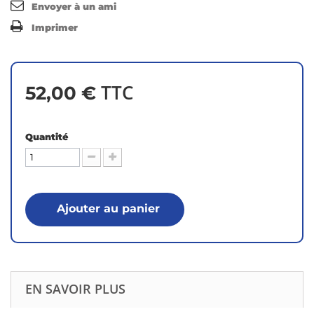
Envoyer à un ami
Imprimer
TTC
52,00 €
Quantité
Ajouter au panier
EN SAVOIR PLUS