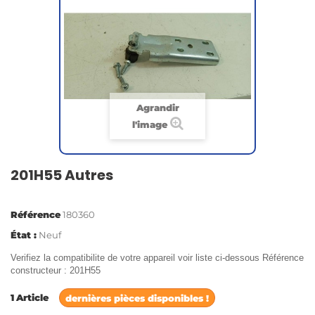
Agrandir
l'image
201H55 Autres
Référence
180360
État :
Neuf
Verifiez la compatibilite de votre appareil voir liste ci-dessous Référence
constructeur : 201H55
1
Article
dernières pièces disponibles !