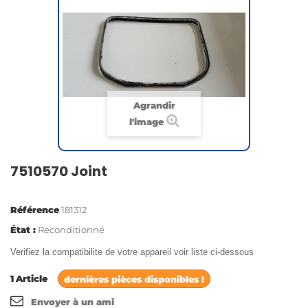
Agrandir
l'image
7510570 Joint
Référence
181312
État :
Reconditionné
Verifiez la compatibilite de votre appareil voir liste ci-dessous
1
Article
dernières pièces disponibles !
Envoyer à un ami