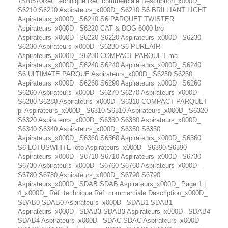
7510570Réf. technique Réf. commerciale Description_x000D_
S6210 S6210 Aspirateurs_x000D_ S6210 S6 BRILLIANT LIGHT
Aspirateurs_x000D_ S6210 S6 PARQUET TWISTER
Aspirateurs_x000D_ S6220 CAT & DOG 6000 bro
Aspirateurs_x000D_ S6220 S6220 Aspirateurs_x000D_ S6230
S6230 Aspirateurs_x000D_ S6230 S6 PUREAIR
Aspirateurs_x000D_ S6230 COMPACT PARQUET ma
Aspirateurs_x000D_ S6240 S6240 Aspirateurs_x000D_ S6240
S6 ULTIMATE PARQUE Aspirateurs_x000D_ S6250 S6250
Aspirateurs_x000D_ S6260 S6290 Aspirateurs_x000D_ S6260
S6260 Aspirateurs_x000D_ S6270 S6270 Aspirateurs_x000D_
S6280 S6280 Aspirateurs_x000D_ S6310 COMPACT PARQUET
pi Aspirateurs_x000D_ S6310 S6310 Aspirateurs_x000D_ S6320
S6320 Aspirateurs_x000D_ S6330 S6330 Aspirateurs_x000D_
S6340 S6340 Aspirateurs_x000D_ S6350 S6350
Aspirateurs_x000D_ S6360 S6360 Aspirateurs_x000D_ S6360
S6 LOTUSWHITE loto Aspirateurs_x000D_ S6390 S6390
Aspirateurs_x000D_ S6710 S6710 Aspirateurs_x000D_ S6730
S6730 Aspirateurs_x000D_ S6760 S6760 Aspirateurs_x000D_
S6780 S6780 Aspirateurs_x000D_ S6790 S6790
Aspirateurs_x000D_ SDAB SDAB Aspirateurs_x000D_ Page 1 |
4_x000D_ Réf. technique Réf. commerciale Description_x000D_
SDAB0 SDAB0 Aspirateurs_x000D_ SDAB1 SDAB1
Aspirateurs_x000D_ SDAB3 SDAB3 Aspirateurs_x000D_ SDAB4
SDAB4 Aspirateurs_x000D_ SDAC SDAC Aspirateurs_x000D_