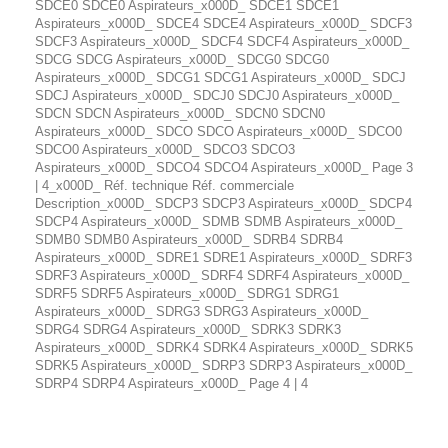
SDCE0 SDCE0 Aspirateurs_x000D_ SDCE1 SDCE1
Aspirateurs_x000D_ SDCE4 SDCE4 Aspirateurs_x000D_ SDCF3
SDCF3 Aspirateurs_x000D_ SDCF4 SDCF4 Aspirateurs_x000D_
SDCG SDCG Aspirateurs_x000D_ SDCG0 SDCG0
Aspirateurs_x000D_ SDCG1 SDCG1 Aspirateurs_x000D_ SDCJ
SDCJ Aspirateurs_x000D_ SDCJ0 SDCJ0 Aspirateurs_x000D_
SDCN SDCN Aspirateurs_x000D_ SDCN0 SDCN0
Aspirateurs_x000D_ SDCO SDCO Aspirateurs_x000D_ SDCO0
SDCO0 Aspirateurs_x000D_ SDCO3 SDCO3
Aspirateurs_x000D_ SDCO4 SDCO4 Aspirateurs_x000D_ Page 3
| 4_x000D_ Réf. technique Réf. commerciale
Description_x000D_ SDCP3 SDCP3 Aspirateurs_x000D_ SDCP4
SDCP4 Aspirateurs_x000D_ SDMB SDMB Aspirateurs_x000D_
SDMB0 SDMB0 Aspirateurs_x000D_ SDRB4 SDRB4
Aspirateurs_x000D_ SDRE1 SDRE1 Aspirateurs_x000D_ SDRF3
SDRF3 Aspirateurs_x000D_ SDRF4 SDRF4 Aspirateurs_x000D_
SDRF5 SDRF5 Aspirateurs_x000D_ SDRG1 SDRG1
Aspirateurs_x000D_ SDRG3 SDRG3 Aspirateurs_x000D_
SDRG4 SDRG4 Aspirateurs_x000D_ SDRK3 SDRK3
Aspirateurs_x000D_ SDRK4 SDRK4 Aspirateurs_x000D_ SDRK5
SDRK5 Aspirateurs_x000D_ SDRP3 SDRP3 Aspirateurs_x000D_
SDRP4 SDRP4 Aspirateurs_x000D_ Page 4 | 4