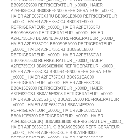
BB09S6E9500 REFRIGERATEUR _x000D_ HAIER
A2FE635CXJ BB09SFE8N00 REFRIGERATEUR _x000D_
HAIER A2FE637CXJRU BB09S1E8N00 REFRIGERATEUR
_x000D_ HAIER A2FE735CCJ BB09S1E9000
REFRIGERATEUR _x000D_ HAIER A2FE735CFJ
BB09S0E8V00 REFRIGERATEUR _x000D_ HAIER
A2FE735CFJ BB09S4E8V00 REFRIGERATEUR _x000D_
HAIER A2FE735COJ BB09S0EA900 REFRIGERATEUR
_x000D_ HAIER A2FE735CRJ BB09S0E9L00
REFRIGERATEUR _x000D_ HAIER A2FE735CWJ
BB09S0E9500 REFRIGERATEUR _x000D_ HAIER
A2FE735CXJ BB09S0E8N00 REFRIGERATEUR _x000D_
HAIER A2FE735CXJ BB09S4E8N00 REFRIGERATEUR
_x000D_ HAIER A2FE737CXJ BB09S1EAC00
REFRIGERATEUR _x000D_ HAIER A3FE632CSJ
BB0A15E9300 REFRIGERATEUR _x000D_ HAIER
A3FE632CSJ BB0A15E9308 REFRIGERATEUR _x000D_
HAIER A3FE632CSJ(UK) BB0A13E9300 REFRIGERATEUR
_x000D_ HAIER A3FE632CWJ BB0A14E9300
REFRIGERATEUR _x000D_ HAIER A3FE632CWJ
BB0A1CE9300 REFRIGERATEUR _x000D_ HAIER
A3FE635CCJ(UK) BB0A90E9B00 REFRIGERATEUR _x000D_
HAIER A3FE635CCJ(UK) BB0A90E9B08 REFRIGERATEUR
_x000D_ HAIER A3FE635CGJE BB0A1RE9300