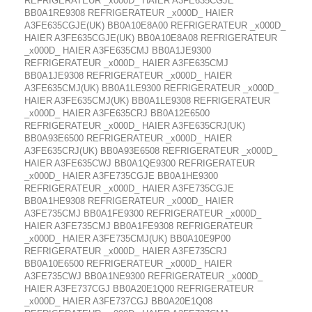
REFRIGERATEUR _x000D_ HAIER A3FE635CGJE
BB0A1RE9308 REFRIGERATEUR _x000D_ HAIER
A3FE635CGJE(UK) BB0A10E8A00 REFRIGERATEUR _x000D_
HAIER A3FE635CGJE(UK) BB0A10E8A08 REFRIGERATEUR
_x000D_ HAIER A3FE635CMJ BB0A1JE9300
REFRIGERATEUR _x000D_ HAIER A3FE635CMJ
BB0A1JE9308 REFRIGERATEUR _x000D_ HAIER
A3FE635CMJ(UK) BB0A1LE9300 REFRIGERATEUR _x000D_
HAIER A3FE635CMJ(UK) BB0A1LE9308 REFRIGERATEUR
_x000D_ HAIER A3FE635CRJ BB0A12E6500
REFRIGERATEUR _x000D_ HAIER A3FE635CRJ(UK)
BB0A93E6500 REFRIGERATEUR _x000D_ HAIER
A3FE635CRJ(UK) BB0A93E6508 REFRIGERATEUR _x000D_
HAIER A3FE635CWJ BB0A1QE9300 REFRIGERATEUR
_x000D_ HAIER A3FE735CGJE BB0A1HE9300
REFRIGERATEUR _x000D_ HAIER A3FE735CGJE
BB0A1HE9308 REFRIGERATEUR _x000D_ HAIER
A3FE735CMJ BB0A1FE9300 REFRIGERATEUR _x000D_
HAIER A3FE735CMJ BB0A1FE9308 REFRIGERATEUR
_x000D_ HAIER A3FE735CMJ(UK) BB0A10E9P00
REFRIGERATEUR _x000D_ HAIER A3FE735CRJ
BB0A10E6500 REFRIGERATEUR _x000D_ HAIER
A3FE735CWJ BB0A1NE9300 REFRIGERATEUR _x000D_
HAIER A3FE737CGJ BB0A20E1Q00 REFRIGERATEUR
_x000D_ HAIER A3FE737CGJ BB0A20E1Q08