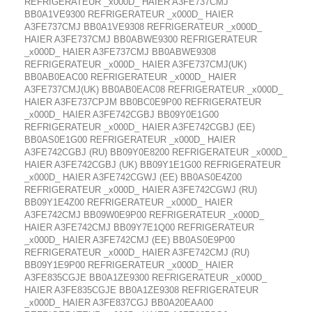
REFRIGERATEUR _x000D_ HAIER A3FE737CMJ
BB0A1VE9300 REFRIGERATEUR _x000D_ HAIER
A3FE737CMJ BB0A1VE9308 REFRIGERATEUR _x000D_
HAIER A3FE737CMJ BB0ABWE9300 REFRIGERATEUR
_x000D_ HAIER A3FE737CMJ BB0ABWE9308
REFRIGERATEUR _x000D_ HAIER A3FE737CMJ(UK)
BB0AB0EAC00 REFRIGERATEUR _x000D_ HAIER
A3FE737CMJ(UK) BB0AB0EAC08 REFRIGERATEUR _x000D_
HAIER A3FE737CPJM BB0BC0E9P00 REFRIGERATEUR
_x000D_ HAIER A3FE742CGBJ BB09Y0E1G00
REFRIGERATEUR _x000D_ HAIER A3FE742CGBJ (EE)
BB0AS0E1G00 REFRIGERATEUR _x000D_ HAIER
A3FE742CGBJ (RU) BB09Y0E8200 REFRIGERATEUR _x000D_
HAIER A3FE742CGBJ (UK) BB09Y1E1G00 REFRIGERATEUR
_x000D_ HAIER A3FE742CGWJ (EE) BB0AS0E4Z00
REFRIGERATEUR _x000D_ HAIER A3FE742CGWJ (RU)
BB09Y1E4Z00 REFRIGERATEUR _x000D_ HAIER
A3FE742CMJ BB09W0E9P00 REFRIGERATEUR _x000D_
HAIER A3FE742CMJ BB09Y7E1Q00 REFRIGERATEUR
_x000D_ HAIER A3FE742CMJ (EE) BB0AS0E9P00
REFRIGERATEUR _x000D_ HAIER A3FE742CMJ (RU)
BB09Y1E9P00 REFRIGERATEUR _x000D_ HAIER
A3FE835CGJE BB0A1ZE9300 REFRIGERATEUR _x000D_
HAIER A3FE835CGJE BB0A1ZE9308 REFRIGERATEUR
_x000D_ HAIER A3FE837CGJ BB0A20EAA00