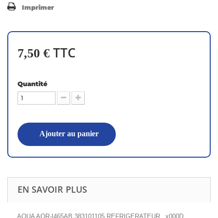
Imprimer
TTC
7,50 €
Quantité
Ajouter au panier
EN SAVOIR PLUS
AQUA AQR-I465AB 383101105 REFRIGERATEUR _x000D_