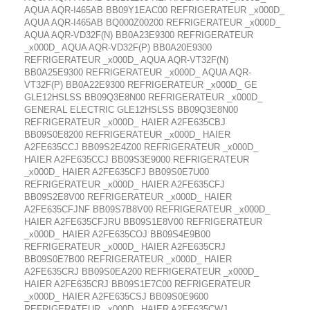
AQUA AQR-I465AB BB09Y1EAC00 REFRIGERATEUR _x000D_
AQUA AQR-I465AB BQ000Z00200 REFRIGERATEUR _x000D_
AQUA AQR-VD32F(N) BB0A23E9300 REFRIGERATEUR
_x000D_ AQUA AQR-VD32F(P) BB0A20E9300
REFRIGERATEUR _x000D_ AQUA AQR-VT32F(N)
BB0A25E9300 REFRIGERATEUR _x000D_ AQUA AQR-
VT32F(P) BB0A22E9300 REFRIGERATEUR _x000D_ GE
GLE12HSLSS BB09Q3E8N00 REFRIGERATEUR _x000D_
GENERAL ELECTRIC GLE12HSLSS BB09Q3E8N00
REFRIGERATEUR _x000D_ HAIER A2FE635CBJ
BB09S0E8200 REFRIGERATEUR _x000D_ HAIER
A2FE635CCJ BB09S2E4Z00 REFRIGERATEUR _x000D_
HAIER A2FE635CCJ BB09S3E9000 REFRIGERATEUR
_x000D_ HAIER A2FE635CFJ BB09S0E7U00
REFRIGERATEUR _x000D_ HAIER A2FE635CFJ
BB09S2E8V00 REFRIGERATEUR _x000D_ HAIER
A2FE635CFJNF BB09S7B8V00 REFRIGERATEUR _x000D_
HAIER A2FE635CFJRU BB09S1E8V00 REFRIGERATEUR
_x000D_ HAIER A2FE635COJ BB09S4E9B00
REFRIGERATEUR _x000D_ HAIER A2FE635CRJ
BB09S0E7B00 REFRIGERATEUR _x000D_ HAIER
A2FE635CRJ BB09S0EA200 REFRIGERATEUR _x000D_
HAIER A2FE635CRJ BB09S1E7C00 REFRIGERATEUR
_x000D_ HAIER A2FE635CSJ BB09S0E9600
REFRIGERATEUR _x000D_ HAIER A2FE635CWJ