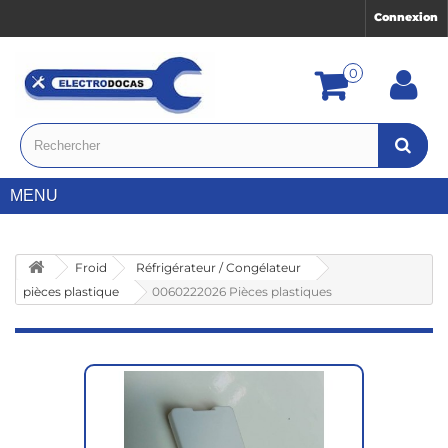
Connexion
0
MENU
Froid
Réfrigérateur / Congélateur
pièces plastique
0060222026 Pièces plastiques