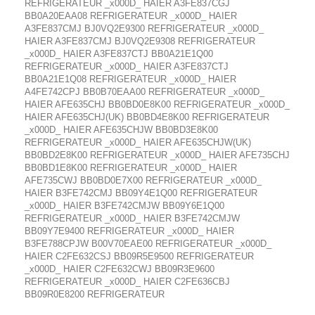
REFRIGERATEUR _x000D_ HAIER A3FE837CGJ
BB0A20EAA08 REFRIGERATEUR _x000D_ HAIER
A3FE837CMJ BJ0VQ2E9300 REFRIGERATEUR _x000D_
HAIER A3FE837CMJ BJ0VQ2E9308 REFRIGERATEUR
_x000D_ HAIER A3FE837CTJ BB0A21E1Q00
REFRIGERATEUR _x000D_ HAIER A3FE837CTJ
BB0A21E1Q08 REFRIGERATEUR _x000D_ HAIER
A4FE742CPJ BB0B70EAA00 REFRIGERATEUR _x000D_
HAIER AFE635CHJ BB0BD0E8K00 REFRIGERATEUR _x000D_
HAIER AFE635CHJ(UK) BB0BD4E8K00 REFRIGERATEUR
_x000D_ HAIER AFE635CHJW BB0BD3E8K00
REFRIGERATEUR _x000D_ HAIER AFE635CHJW(UK)
BB0BD2E8K00 REFRIGERATEUR _x000D_ HAIER AFE735CHJ
BB0BD1E8K00 REFRIGERATEUR _x000D_ HAIER
AFE735CWJ BB0BD0E7X00 REFRIGERATEUR _x000D_
HAIER B3FE742CMJ BB09Y4E1Q00 REFRIGERATEUR
_x000D_ HAIER B3FE742CMJW BB09Y6E1Q00
REFRIGERATEUR _x000D_ HAIER B3FE742CMJW
BB09Y7E9400 REFRIGERATEUR _x000D_ HAIER
B3FE788CPJW B00V70EAE00 REFRIGERATEUR _x000D_
HAIER C2FE632CSJ BB09R5E9500 REFRIGERATEUR
_x000D_ HAIER C2FE632CWJ BB09R3E9600
REFRIGERATEUR _x000D_ HAIER C2FE636CBJ
BB09R0E8200 REFRIGERATEUR