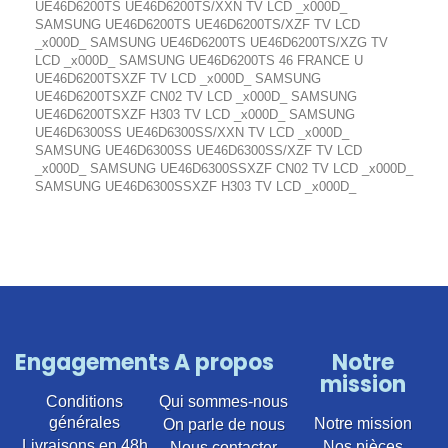
UE46D6200TS UE46D6200TS/XXN TV LCD _x000D_
SAMSUNG UE46D6200TS UE46D6200TS/XZF TV LCD
_x000D_ SAMSUNG UE46D6200TS UE46D6200TS/XZG TV
LCD _x000D_ SAMSUNG UE46D6200TS 46 FRANCE U
UE46D6200TSXZF TV LCD _x000D_ SAMSUNG
UE46D6200TSXZF CN02 TV LCD _x000D_ SAMSUNG
UE46D6200TSXZF H303 TV LCD _x000D_ SAMSUNG
UE46D6300SS UE46D6300SS/XXN TV LCD _x000D_
SAMSUNG UE46D6300SS UE46D6300SS/XZF TV LCD
_x000D_ SAMSUNG UE46D6300SSXZF CN02 TV LCD _x000D_
SAMSUNG UE46D6300SSXZF H303 TV LCD _x000D_
Engagements
A propos
Notre
mission
Conditions
Qui sommes-nous
générales
Notre mission
On parle de nous
Livraisons en 48h
Nos pièces
Nous contacter