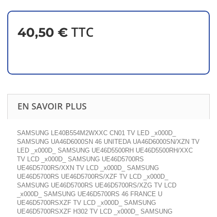
TTC
40,50 €
EN SAVOIR PLUS
SAMSUNG LE40B554M2WXXC CN01 TV LED _x000D_
SAMSUNG UA46D6000SN 46 UNITEDA UA46D6000SN/XZN TV
LED _x000D_ SAMSUNG UE46D5500RH UE46D5500RH/XXC
TV LCD _x000D_ SAMSUNG UE46D5700RS
UE46D5700RS/XXN TV LCD _x000D_ SAMSUNG
UE46D5700RS UE46D5700RS/XZF TV LCD _x000D_
SAMSUNG UE46D5700RS UE46D5700RS/XZG TV LCD
_x000D_ SAMSUNG UE46D5700RS 46 FRANCE U
UE46D5700RSXZF TV LCD _x000D_ SAMSUNG
UE46D5700RSXZF H302 TV LCD _x000D_ SAMSUNG