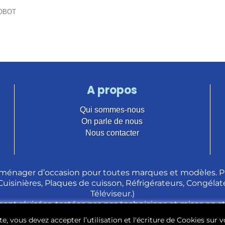
ROBOT
A propos
Qui sommes-nous
On parle de nous
Nous contacter
ménager d’occasion pour toutes marques et modèles. Pl
 Cuisinières, Plaques de cuisson, Réfrigérateurs, Congélate
Téléviseur.)
sont révisées, testées pas nos techniciens et mises en 
e, vous devez accepter l’utilisation et l'écriture de Cookies sur v