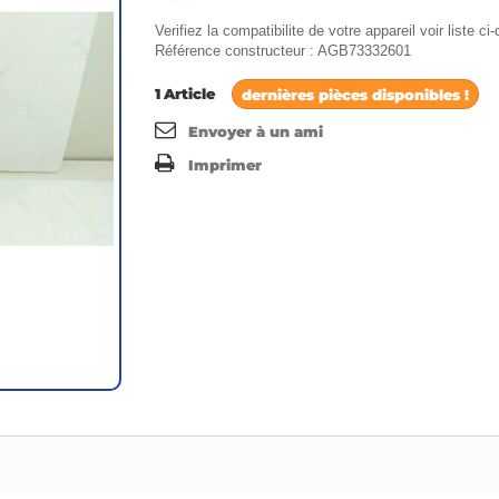
Verifiez la compatibilite de votre appareil voir liste c
Référence constructeur : AGB73332601
1
Article
dernières pièces disponibles !
Envoyer à un ami
Imprimer