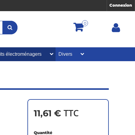
Connexion
0
its électroménagers
Divers
TTC
11,61 €
Quantité