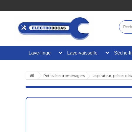
Lave-linge
Lave-vaisselle
Sèche-l
Petits électroménagers
aspirateur, pièces dé