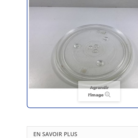
Agrandir
l'image
EN SAVOIR PLUS