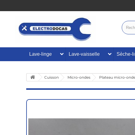
Lave-linge
Lave-vaisselle
Sèche-l
Cuisson
Micro-ondes
Plateau micro-ond