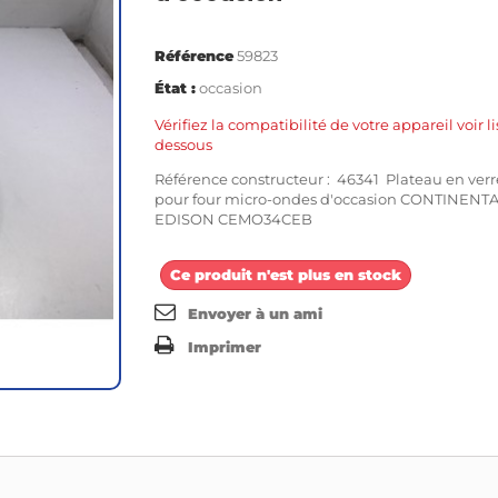
Référence
59823
État :
occasion
Vérifiez la compatibilité de votre appareil voir li
dessous
Référence constructeur : 46341 Plateau en verr
pour four micro-ondes d'occasion CONTINENT
EDISON CEMO34CEB
Ce produit n'est plus en stock
Envoyer à un ami
Imprimer