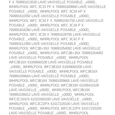
F X 769991613530 LAVE-VAISSELLE POSABLE _x000D_
WHIRLPOOL WFC 3C33 PF X 769991609860 LAVE-VAISSELLE
POSABLE _x000D_ WHIRLPOOL WFC 3C34 AP X
769991610350 LAVE-VAISSELLE POSABLE _x000D_
WHIRLPOOL WFC 3C34 F X 769991591750 LAVE-VAISSELLE
POSABLE _x000D_ WHIRLPOOL WFC 3C34 P X
769991604280 LAVE-VAISSELLE POSABLE _x000D_
WHIRLPOOL WFC 3C34 X 769991628780 LAVE-VAISSELLE
POSABLE _x000D_ WHIRLPOOL WFC 3C42 P X
769991612380 LAVE-VAISSELLE POSABLE _x000D_
WHIRLPOOL WFC3B+26X 769991054082 LAVE-VAISSELLE
POSABLE _x000D_ WHIRLPOOL WFC3B+26X 769991054083
LAVE-VAISSELLE POSABLE _x000D_ WHIRLPOOL
WFC3B16X 61009660100 LAVE-VAISSELLE POSABLE
_x000D_ WHIRLPOOL WFC3B16X 61009660200 LAVE-
VAISSELLE POSABLE _x000D_ WHIRLPOOL WFC3B16X
769991009664 LAVE-VAISSELLE POSABLE _x000D_
WHIRLPOOL WFC3B16X 769991009665 LAVE-VAISSELLE
POSABLE _x000D_ WHIRLPOOL WFC3B19X 61038410100
LAVE-VAISSELLE _x000D_ WHIRLPOOL WFC3B19X
769991038412 LAVE-VAISSELLE _x000D_ WHIRLPOOL
WFC3C16XIS 61022560100 LAVE-VAISSELLE _x000D_
WHIRLPOOL WFC3C22PX 61017220100 LAVE-VAISSELLE
POSABLE _x000D_ WHIRLPOOL WFC3C22PX 61017220200
LAVE-VAISSELLE POSABLE _x000D_ WHIRLPOOL