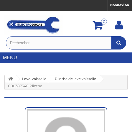
Connexion
0
MENU
Lave-vaisselle
Plinthe de lave vaisselle
C00387548 Plinthe