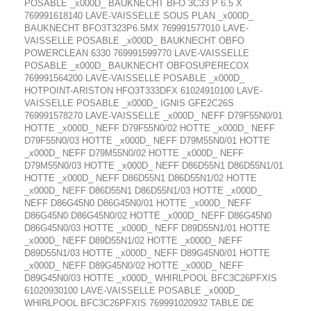
POSABLE _x000D_ BAUKNECHT BFO 3C33 P 6.5 X
769991618140 LAVE-VAISSELLE SOUS PLAN _x000D_
BAUKNECHT BFO3T323P6.5MX 769991577010 LAVE-
VAISSELLE POSABLE _x000D_ BAUKNECHT OBFO
POWERCLEAN 6330 769991599770 LAVE-VAISSELLE
POSABLE _x000D_ BAUKNECHT OBFOSUPERECOX
769991564200 LAVE-VAISSELLE POSABLE _x000D_
HOTPOINT-ARISTON HFO3T333DFX 61024910100 LAVE-
VAISSELLE POSABLE _x000D_ IGNIS GFE2C26S
769991578270 LAVE-VAISSELLE _x000D_ NEFF D79F55N0/01
HOTTE _x000D_ NEFF D79F55N0/02 HOTTE _x000D_ NEFF
D79F55N0/03 HOTTE _x000D_ NEFF D79M55N0/01 HOTTE
_x000D_ NEFF D79M55N0/02 HOTTE _x000D_ NEFF
D79M55N0/03 HOTTE _x000D_ NEFF D86D55N1 D86D55N1/01
HOTTE _x000D_ NEFF D86D55N1 D86D55N1/02 HOTTE
_x000D_ NEFF D86D55N1 D86D55N1/03 HOTTE _x000D_
NEFF D86G45N0 D86G45N0/01 HOTTE _x000D_ NEFF
D86G45N0 D86G45N0/02 HOTTE _x000D_ NEFF D86G45N0
D86G45N0/03 HOTTE _x000D_ NEFF D89D55N1/01 HOTTE
_x000D_ NEFF D89D55N1/02 HOTTE _x000D_ NEFF
D89D55N1/03 HOTTE _x000D_ NEFF D89G45N0/01 HOTTE
_x000D_ NEFF D89G45N0/02 HOTTE _x000D_ NEFF
D89G45N0/03 HOTTE _x000D_ WHIRLPOOL BFC3C26PFXIS
61020930100 LAVE-VAISSELLE POSABLE _x000D_
WHIRLPOOL BFC3C26PFXIS 769991020932 TABLE DE