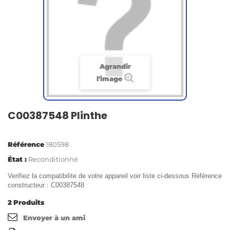
Agrandir
l'image
C00387548 Plinthe
Référence
180598
État :
Reconditionné
Verifiez la compatibilite de votre appareil voir liste ci-dessous Référence
constructeur : C00387548
2
Produits
Envoyer à un ami