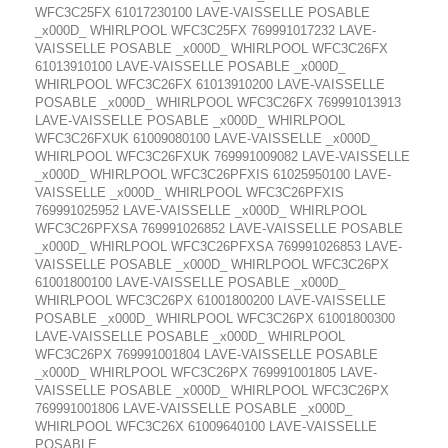
WFC3C25FX 61017230100 LAVE-VAISSELLE POSABLE
_x000D_ WHIRLPOOL WFC3C25FX 769991017232 LAVE-
VAISSELLE POSABLE _x000D_ WHIRLPOOL WFC3C26FX
61013910100 LAVE-VAISSELLE POSABLE _x000D_
WHIRLPOOL WFC3C26FX 61013910200 LAVE-VAISSELLE
POSABLE _x000D_ WHIRLPOOL WFC3C26FX 769991013913
LAVE-VAISSELLE POSABLE _x000D_ WHIRLPOOL
WFC3C26FXUK 61009080100 LAVE-VAISSELLE _x000D_
WHIRLPOOL WFC3C26FXUK 769991009082 LAVE-VAISSELLE
_x000D_ WHIRLPOOL WFC3C26PFXIS 61025950100 LAVE-
VAISSELLE _x000D_ WHIRLPOOL WFC3C26PFXIS
769991025952 LAVE-VAISSELLE _x000D_ WHIRLPOOL
WFC3C26PFXSA 769991026852 LAVE-VAISSELLE POSABLE
_x000D_ WHIRLPOOL WFC3C26PFXSA 769991026853 LAVE-
VAISSELLE POSABLE _x000D_ WHIRLPOOL WFC3C26PX
61001800100 LAVE-VAISSELLE POSABLE _x000D_
WHIRLPOOL WFC3C26PX 61001800200 LAVE-VAISSELLE
POSABLE _x000D_ WHIRLPOOL WFC3C26PX 61001800300
LAVE-VAISSELLE POSABLE _x000D_ WHIRLPOOL
WFC3C26PX 769991001804 LAVE-VAISSELLE POSABLE
_x000D_ WHIRLPOOL WFC3C26PX 769991001805 LAVE-
VAISSELLE POSABLE _x000D_ WHIRLPOOL WFC3C26PX
769991001806 LAVE-VAISSELLE POSABLE _x000D_
WHIRLPOOL WFC3C26X 61009640100 LAVE-VAISSELLE
POSABLE