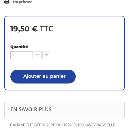
Imprimer
TTC
19,50 €
Quantité
Ajouter au panier
EN SAVOIR PLUS
BAUKNECHT BFC3C26PFXA 61029630100 LAVE-VAISSELLE