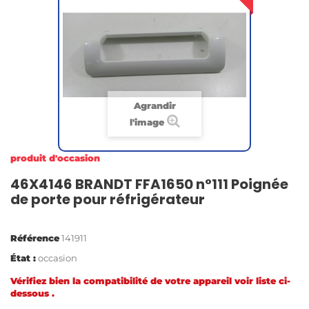
Agrandir
l'image
produit d'occasion
46X4146 BRANDT FFA1650 n°111 Poignée
de porte pour réfrigérateur
Référence
141911
État :
occasion
Vérifiez bien la compatibilité de votre appareil voir liste ci-
dessous .