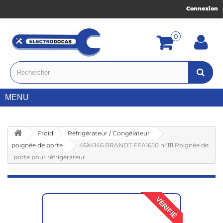
Connexion
0
MENU
Froid
Réfrigérateur / Congélateur
poignée de porte
46X4146 BRANDT FFA1650 n°111 Poignée de
porte pour réfrigérateur
VÉRIFIÉ