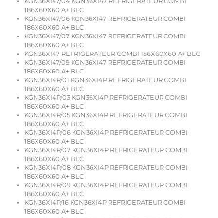
KGN36XI47/04 KGN36XI47 REFRIGERATEUR COMBI
186X60X60 A+ BLC
KGN36XI47/06 KGN36XI47 REFRIGERATEUR COMBI
186X60X60 A+ BLC
KGN36XI47/07 KGN36XI47 REFRIGERATEUR COMBI
186X60X60 A+ BLC
KGN36XI47 REFRIGERATEUR COMBI 186X60X60 A+ BLC
KGN36XI47/09 KGN36XI47 REFRIGERATEUR COMBI
186X60X60 A+ BLC
KGN36XI4P/01 KGN36XI4P REFRIGERATEUR COMBI
186X60X60 A+ BLC
KGN36XI4P/03 KGN36XI4P REFRIGERATEUR COMBI
186X60X60 A+ BLC
KGN36XI4P/05 KGN36XI4P REFRIGERATEUR COMBI
186X60X60 A+ BLC
KGN36XI4P/06 KGN36XI4P REFRIGERATEUR COMBI
186X60X60 A+ BLC
KGN36XI4P/07 KGN36XI4P REFRIGERATEUR COMBI
186X60X60 A+ BLC
KGN36XI4P/08 KGN36XI4P REFRIGERATEUR COMBI
186X60X60 A+ BLC
KGN36XI4P/09 KGN36XI4P REFRIGERATEUR COMBI
186X60X60 A+ BLC
KGN36XI4P/16 KGN36XI4P REFRIGERATEUR COMBI
186X60X60 A+ BLC