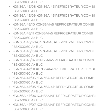
186X60X60 A+ BLC
KGN36AI45/08 KGN36AI45 REFRIGERATEUR COMBI
186X60X60 A+ BLC
KGN36AI45/09 KGN36AI45 REFRIGERATEUR COMBI
186X60X60 A+ BLC
KGN36AI45/10 KGN36AI45 REFRIGERATEUR COMBI
186X60X60 A+ BLC
KGN36AI45/11 KGN36AI45 REFRIGERATEUR COMBI
186X60X60 A+ BLC
KGN36AI45/12 KGN36AI45 REFRIGERATEUR COMBI
186X60X60 A+ BLC
KGN36AI45/13 KGN36AI45 REFRIGERATEUR COMBI
186X60X60 A+ BLC
KGN36AI45/14 KGN36AI45 REFRIGERATEUR COMBI
186X60X60 A+ BLC
KGN36AI4P/01 KGN36AI4P REFRIGERATEUR COMBI
186X60X60 A+ BLC
KGN36AI4P/03 KGN36AI4P REFRIGERATEUR COMBI
186X60X60 A+ BLC
KGN36AI4P/05 KGN36AI4P REFRIGERATEUR COMBI
186X60X60 A+ BLC
KGN36AI4P/06 KGN36AI4P REFRIGERATEUR COMBI
186X60X60 A+ BLC
KGN36AI4P/07 KGN36AI4P REFRIGERATEUR COMBI
186X60X60 A+ BLC