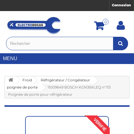
Connexion
0
MENU
Froid
Réfrigérateur / Congélateur
poignée de porte
11009649 BOSCH KGN36XLEQ n°113
Poignée de porte pour réfrigérateur
VÉRIFIÉ