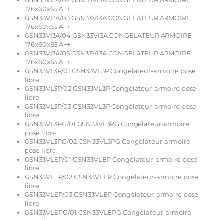
GSN33VI3A/02 GSN33VI3A CONGELATEUR ARMOIRE
176x60x65 A++
GSN33VI3A/03 GSN33VI3A CONGELATEUR ARMOIRE
176x60x65 A++
GSN33VI3A/04 GSN33VI3A CONGELATEUR ARMOIRE
176x60x65 A++
GSN33VI3A/05 GSN33VI3A CONGELATEUR ARMOIRE
176x60x65 A++
GSN33VL3P/01 GSN33VL3P Congélateur-armoire pose
libre
GSN33VL3P/02 GSN33VL3P Congélateur-armoire pose
libre
GSN33VL3P/03 GSN33VL3P Congélateur-armoire pose
libre
GSN33VL3PG/01 GSN33VL3PG Congélateur-armoire
pose libre
GSN33VL3PG/02 GSN33VL3PG Congélateur-armoire
pose libre
GSN33VLEP/01 GSN33VLEP Congélateur-armoire pose
libre
GSN33VLEP/02 GSN33VLEP Congélateur-armoire pose
libre
GSN33VLEP/03 GSN33VLEP Congélateur-armoire pose
libre
GSN33VLEPG/01 GSN33VLEPG Congélateur-armoire