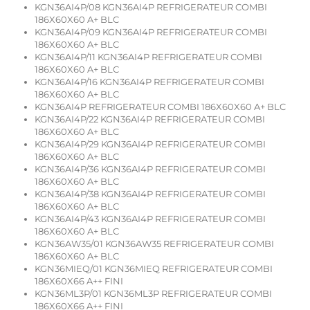
KGN36AI4P/08 KGN36AI4P REFRIGERATEUR COMBI
186X60X60 A+ BLC
KGN36AI4P/09 KGN36AI4P REFRIGERATEUR COMBI
186X60X60 A+ BLC
KGN36AI4P/11 KGN36AI4P REFRIGERATEUR COMBI
186X60X60 A+ BLC
KGN36AI4P/16 KGN36AI4P REFRIGERATEUR COMBI
186X60X60 A+ BLC
KGN36AI4P REFRIGERATEUR COMBI 186X60X60 A+ BLC
KGN36AI4P/22 KGN36AI4P REFRIGERATEUR COMBI
186X60X60 A+ BLC
KGN36AI4P/29 KGN36AI4P REFRIGERATEUR COMBI
186X60X60 A+ BLC
KGN36AI4P/36 KGN36AI4P REFRIGERATEUR COMBI
186X60X60 A+ BLC
KGN36AI4P/38 KGN36AI4P REFRIGERATEUR COMBI
186X60X60 A+ BLC
KGN36AI4P/43 KGN36AI4P REFRIGERATEUR COMBI
186X60X60 A+ BLC
KGN36AW35/01 KGN36AW35 REFRIGERATEUR COMBI
186X60X60 A+ BLC
KGN36MIEQ/01 KGN36MIEQ REFRIGERATEUR COMBI
186X60X66 A++ FINI
KGN36ML3P/01 KGN36ML3P REFRIGERATEUR COMBI
186X60X66 A++ FINI