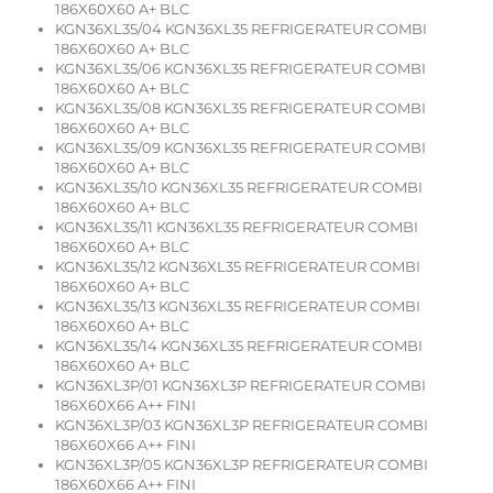
186X60X60 A+ BLC
KGN36XL35/04 KGN36XL35 REFRIGERATEUR COMBI
186X60X60 A+ BLC
KGN36XL35/06 KGN36XL35 REFRIGERATEUR COMBI
186X60X60 A+ BLC
KGN36XL35/08 KGN36XL35 REFRIGERATEUR COMBI
186X60X60 A+ BLC
KGN36XL35/09 KGN36XL35 REFRIGERATEUR COMBI
186X60X60 A+ BLC
KGN36XL35/10 KGN36XL35 REFRIGERATEUR COMBI
186X60X60 A+ BLC
KGN36XL35/11 KGN36XL35 REFRIGERATEUR COMBI
186X60X60 A+ BLC
KGN36XL35/12 KGN36XL35 REFRIGERATEUR COMBI
186X60X60 A+ BLC
KGN36XL35/13 KGN36XL35 REFRIGERATEUR COMBI
186X60X60 A+ BLC
KGN36XL35/14 KGN36XL35 REFRIGERATEUR COMBI
186X60X60 A+ BLC
KGN36XL3P/01 KGN36XL3P REFRIGERATEUR COMBI
186X60X66 A++ FINI
KGN36XL3P/03 KGN36XL3P REFRIGERATEUR COMBI
186X60X66 A++ FINI
KGN36XL3P/05 KGN36XL3P REFRIGERATEUR COMBI
186X60X66 A++ FINI