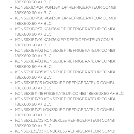
186X60X60 A+ BLC
KGN36XIDP/24 KGN36XIDP REFRIGERATEUR COMBI
186X60X60 A+ BLC
KGN36XIDP/30 KGN36XIDP REFRIGERATEUR COMBI
186X60X60 A+ BLC
KGN36XIDP/31 KGN36XIDP REFRIGERATEUR COMBI
186X60X60 A+ BLC
KGN36XIEP/01 KGN36XIEP REFRIGERATEUR COMBI
186X60X60 A+ BLC
KGN36XIEP/02 KGN36XIEP REFRIGERATEUR COMBI
186X60X60 A+ BLC
KGN36XIEP/03 KGN36XIEP REFRIGERATEUR COMBI
186X60X60 A+ BLC
KGN36XIEP/05 KGN36XIEP REFRIGERATEUR COMBI
186X60X60 A+ BLC
KGN36XIEP/15 KGN36XIEP REFRIGERATEUR COMBI
186X60X60 A+ BLC
KGN36XIEP REFRIGERATEUR COMBI 186X60X60 A+ BLC
KGN36XIEP/30 KGN36XIEP REFRIGERATEUR COMBI
186X60X60 A+ BLC
KGN36XIEP/31 KGN36XIEP REFRIGERATEUR COMBI
186X60X60 A+ BLC
KGN36XL35/02 KGN36XL35 REFRIGERATEUR COMBI
186X60X60 A+ BLC
KGN36XL35/03 KGN36XL35 REFRIGERATEUR COMBI