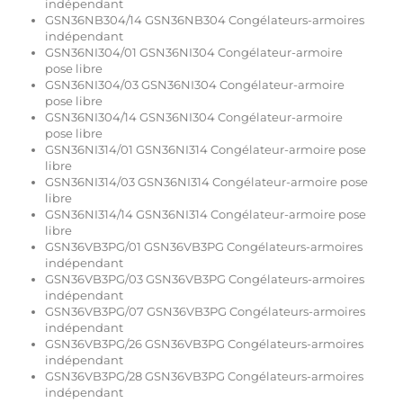
indépendant
GSN36NB304/14 GSN36NB304 Congélateurs-armoires
indépendant
GSN36NI304/01 GSN36NI304 Congélateur-armoire
pose libre
GSN36NI304/03 GSN36NI304 Congélateur-armoire
pose libre
GSN36NI304/14 GSN36NI304 Congélateur-armoire
pose libre
GSN36NI314/01 GSN36NI314 Congélateur-armoire pose
libre
GSN36NI314/03 GSN36NI314 Congélateur-armoire pose
libre
GSN36NI314/14 GSN36NI314 Congélateur-armoire pose
libre
GSN36VB3PG/01 GSN36VB3PG Congélateurs-armoires
indépendant
GSN36VB3PG/03 GSN36VB3PG Congélateurs-armoires
indépendant
GSN36VB3PG/07 GSN36VB3PG Congélateurs-armoires
indépendant
GSN36VB3PG/26 GSN36VB3PG Congélateurs-armoires
indépendant
GSN36VB3PG/28 GSN36VB3PG Congélateurs-armoires
indépendant