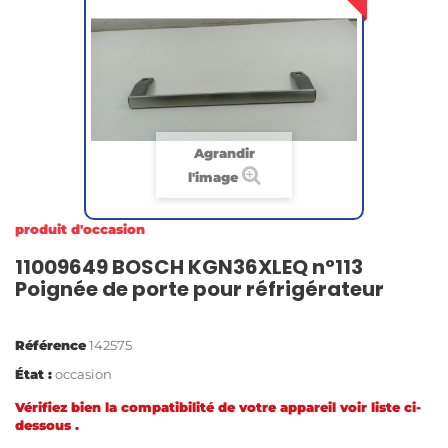
Agrandir
l'image
produit d'occasion
11009649 BOSCH KGN36XLEQ n°113
Poignée de porte pour réfrigérateur
Référence
142575
État :
occasion
Vérifiez bien la compatibilité de votre appareil voir liste ci-
dessous .