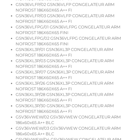
GSN36VLFP/02 GSN36VLFP CONGELATEUR ARM
NOFROST 186X60X65 A++ FI
GSN36VLFP/03 GSN36VLFP CONGELATEUR ARM
NOFROST 186X60X65 A++ FI
GSN36VLFPG/01 GSN36VLFPG CONGELATEUR ARM
NOFROST 186X60X65 FINI
GSN36VLFPG/02 GSN36VLFPG CONGELATEUR ARM
NOFROST 186X60X65 FINI
GSN36XL3P/01 GSN36XL3P CONGELATEUR ARM
NOFROST 186X60X65 A++ FI
GSN36XL3P/03 GSN36XL3P CONGELATEUR ARM
NOFROST 186X60X65 A++ FI
GSN36XL3P/07 GSN36XL3P CONGELATEUR ARM
NOFROST 186X60X65 A++ FI
GSN36XL3P/26 GSN36XL3P CONGELATEUR ARM
NOFROST 186X60X65 A++ FI
GSN36XL3P/28 GSN36XL3P CONGELATEUR ARM
NOFROST 186X60X65 A++ FI
GSN36XL3P/30 GSN36XL3P CONGELATEUR ARM
NOFROST 186X60X65 A++ FI
GSV36VWEW/02 GSV36VWEW CONGELATEUR ARM
186x60x65 A++ BLC
GSV36VWEW/03 GSV36VWEW CONGELATEUR ARM
186x60x65 A++ BLC
GSV36VWEW/04 GSV36VWEW CONGELATEUR ARM