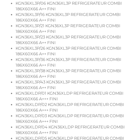
KGN36XL3P/06 KGN36XL3P REFRIGERATEUR COMBI
186X60X66 A++ FINI
KGN36XL3P/16 KGN36XL3P REFRIGERATEUR COMBI
186X60X66 A++ FINI
KGN36XL3P/21 KGN36XL3P REFRIGERATEUR COMBI
186X60X66 A++ FINI
KGN36XL3P/23 KGN36XL3P REFRIGERATEUR COMBI
186X60X66 A++ FINI
KGN36XL3P/26 KGN36XL3P REFRIGERATEUR COMBI
186X60X66 A++ FINI
KGN36XL3P/36 KGN36XL3P REFRIGERATEUR COMBI
186X60X66 A++ FINI
KGN36XL3P/38 KGN36XL3P REFRIGERATEUR COMBI
186X60X66 A++ FINI
KGN36XL3P/43 KGN36XL3P REFRIGERATEUR COMBI
186X60X66 A++ FINI
KGN36XLDP/01 KGN36XLDP REFRIGERATEUR COMBI
186X60X66 A+++ FINI
KGN36XLDP/02 KGN36XLDP REFRIGERATEUR COMBI
186X60X66 A+++ FINI
KGN36XLDP/03 KGN36XLDP REFRIGERATEUR COMBI
186X60X66 A+++ FINI
KGN36XLDP/04 KGN36XLDP REFRIGERATEUR COMBI
186X60X66 A+++ FINI
KGN36XLDP/05 KGN36XLDP REFRIGERATEUR COMBI