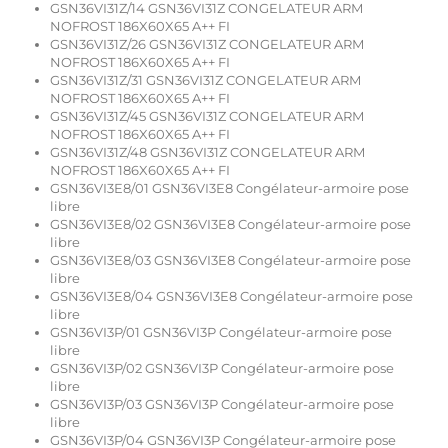
GSN36VI31Z/14 GSN36VI31Z CONGELATEUR ARM
NOFROST 186X60X65 A++ FI
GSN36VI31Z/26 GSN36VI31Z CONGELATEUR ARM
NOFROST 186X60X65 A++ FI
GSN36VI31Z/31 GSN36VI31Z CONGELATEUR ARM
NOFROST 186X60X65 A++ FI
GSN36VI31Z/45 GSN36VI31Z CONGELATEUR ARM
NOFROST 186X60X65 A++ FI
GSN36VI31Z/48 GSN36VI31Z CONGELATEUR ARM
NOFROST 186X60X65 A++ FI
GSN36VI3E8/01 GSN36VI3E8 Congélateur-armoire pose
libre
GSN36VI3E8/02 GSN36VI3E8 Congélateur-armoire pose
libre
GSN36VI3E8/03 GSN36VI3E8 Congélateur-armoire pose
libre
GSN36VI3E8/04 GSN36VI3E8 Congélateur-armoire pose
libre
GSN36VI3P/01 GSN36VI3P Congélateur-armoire pose
libre
GSN36VI3P/02 GSN36VI3P Congélateur-armoire pose
libre
GSN36VI3P/03 GSN36VI3P Congélateur-armoire pose
libre
GSN36VI3P/04 GSN36VI3P Congélateur-armoire pose