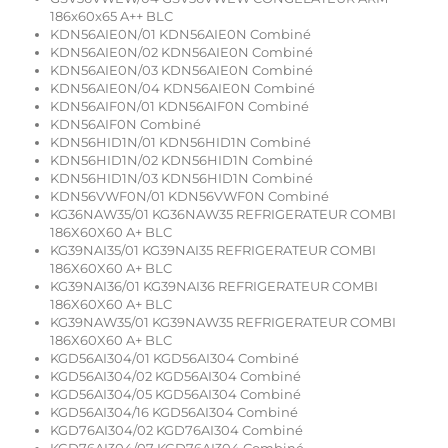
186x60x65 A++ BLC
KDN56AIE0N/01 KDN56AIE0N Combiné
KDN56AIE0N/02 KDN56AIE0N Combiné
KDN56AIE0N/03 KDN56AIE0N Combiné
KDN56AIE0N/04 KDN56AIE0N Combiné
KDN56AIF0N/01 KDN56AIF0N Combiné
KDN56AIF0N Combiné
KDN56HID1N/01 KDN56HID1N Combiné
KDN56HID1N/02 KDN56HID1N Combiné
KDN56HID1N/03 KDN56HID1N Combiné
KDN56VWF0N/01 KDN56VWF0N Combiné
KG36NAW35/01 KG36NAW35 REFRIGERATEUR COMBI
186X60X60 A+ BLC
KG39NAI35/01 KG39NAI35 REFRIGERATEUR COMBI
186X60X60 A+ BLC
KG39NAI36/01 KG39NAI36 REFRIGERATEUR COMBI
186X60X60 A+ BLC
KG39NAW35/01 KG39NAW35 REFRIGERATEUR COMBI
186X60X60 A+ BLC
KGD56AI304/01 KGD56AI304 Combiné
KGD56AI304/02 KGD56AI304 Combiné
KGD56AI304/05 KGD56AI304 Combiné
KGD56AI304/16 KGD56AI304 Combiné
KGD76AI304/02 KGD76AI304 Combiné