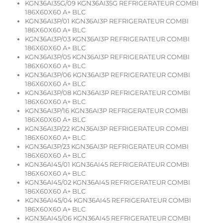
KGN36AI35G/09 KGN36AI35G REFRIGERATEUR COMBI
186X60X60 A+ BLC
KGN36AI3P/01 KGN36AI3P REFRIGERATEUR COMBI
186X60X60 A+ BLC
KGN36AI3P/03 KGN36AI3P REFRIGERATEUR COMBI
186X60X60 A+ BLC
KGN36AI3P/05 KGN36AI3P REFRIGERATEUR COMBI
186X60X60 A+ BLC
KGN36AI3P/06 KGN36AI3P REFRIGERATEUR COMBI
186X60X60 A+ BLC
KGN36AI3P/08 KGN36AI3P REFRIGERATEUR COMBI
186X60X60 A+ BLC
KGN36AI3P/16 KGN36AI3P REFRIGERATEUR COMBI
186X60X60 A+ BLC
KGN36AI3P/22 KGN36AI3P REFRIGERATEUR COMBI
186X60X60 A+ BLC
KGN36AI3P/23 KGN36AI3P REFRIGERATEUR COMBI
186X60X60 A+ BLC
KGN36AI45/01 KGN36AI45 REFRIGERATEUR COMBI
186X60X60 A+ BLC
KGN36AI45/02 KGN36AI45 REFRIGERATEUR COMBI
186X60X60 A+ BLC
KGN36AI45/04 KGN36AI45 REFRIGERATEUR COMBI
186X60X60 A+ BLC
KGN36AI45/06 KGN36AI45 REFRIGERATEUR COMBI