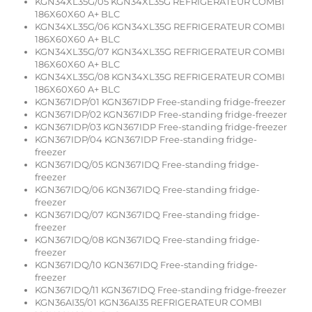
KGN34XL35G/05 KGN34XL35G REFRIGERATEUR COMBI
186X60X60 A+ BLC
KGN34XL35G/06 KGN34XL35G REFRIGERATEUR COMBI
186X60X60 A+ BLC
KGN34XL35G/07 KGN34XL35G REFRIGERATEUR COMBI
186X60X60 A+ BLC
KGN34XL35G/08 KGN34XL35G REFRIGERATEUR COMBI
186X60X60 A+ BLC
KGN367IDP/01 KGN367IDP Free-standing fridge-freezer
KGN367IDP/02 KGN367IDP Free-standing fridge-freezer
KGN367IDP/03 KGN367IDP Free-standing fridge-freezer
KGN367IDP/04 KGN367IDP Free-standing fridge-
freezer
KGN367IDQ/05 KGN367IDQ Free-standing fridge-
freezer
KGN367IDQ/06 KGN367IDQ Free-standing fridge-
freezer
KGN367IDQ/07 KGN367IDQ Free-standing fridge-
freezer
KGN367IDQ/08 KGN367IDQ Free-standing fridge-
freezer
KGN367IDQ/10 KGN367IDQ Free-standing fridge-
freezer
KGN367IDQ/11 KGN367IDQ Free-standing fridge-freezer
KGN36AI35/01 KGN36AI35 REFRIGERATEUR COMBI