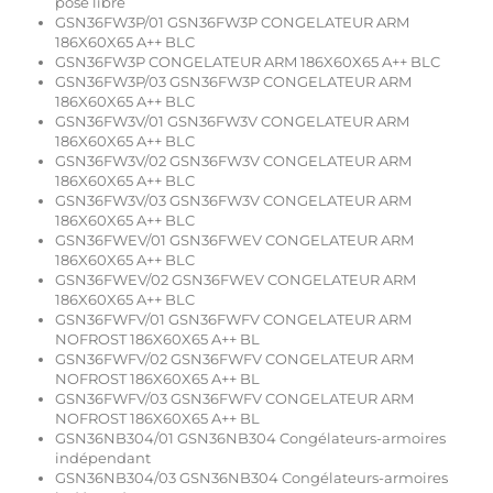
pose libre
GSN36FW3P/01 GSN36FW3P CONGELATEUR ARM
186X60X65 A++ BLC
GSN36FW3P CONGELATEUR ARM 186X60X65 A++ BLC
GSN36FW3P/03 GSN36FW3P CONGELATEUR ARM
186X60X65 A++ BLC
GSN36FW3V/01 GSN36FW3V CONGELATEUR ARM
186X60X65 A++ BLC
GSN36FW3V/02 GSN36FW3V CONGELATEUR ARM
186X60X65 A++ BLC
GSN36FW3V/03 GSN36FW3V CONGELATEUR ARM
186X60X65 A++ BLC
GSN36FWEV/01 GSN36FWEV CONGELATEUR ARM
186X60X65 A++ BLC
GSN36FWEV/02 GSN36FWEV CONGELATEUR ARM
186X60X65 A++ BLC
GSN36FWFV/01 GSN36FWFV CONGELATEUR ARM
NOFROST 186X60X65 A++ BL
GSN36FWFV/02 GSN36FWFV CONGELATEUR ARM
NOFROST 186X60X65 A++ BL
GSN36FWFV/03 GSN36FWFV CONGELATEUR ARM
NOFROST 186X60X65 A++ BL
GSN36NB304/01 GSN36NB304 Congélateurs-armoires
indépendant
GSN36NB304/03 GSN36NB304 Congélateurs-armoires