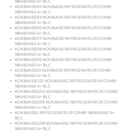
186X60X60 A+ BLC
KGN36AI35/02 KGN36AI35 REFRIGERATEUR COMBI
186X60X60 A+ BLC
KGN36AI35/03 KGN36AI35 REFRIGERATEUR COMBI
186X60X60 A+ BLC
KGN36AI35/05 KGN36AI35 REFRIGERATEUR COMBI
186X60X60 A+ BLC
KGN36AI35/07 KGN36AI35 REFRIGERATEUR COMBI
186X60X60 A+ BLC
KGN36AI35/08 KGN36AI35 REFRIGERATEUR COMBI
186X60X60 A+ BLC
KGN36AI35/09 KGN36AI35 REFRIGERATEUR COMBI
186X60X60 A+ BLC
KGN36AI35/10 KGN36AI35 REFRIGERATEUR COMBI
186X60X60 A+ BLC
KGN36AI35G/01 KGN36AI35G REFRIGERATEUR COMBI
186X60X60 A+ BLC
KGN36AI35G/04 KGN36AI35G REFRIGERATEUR COMBI
186X60X60 A+ BLC
KGN36AI35G/06 KGN36AI35G REFRIGERATEUR COMBI
186X60X60 A+ BLC
KGN36AI35G REFRIGERATEUR COMBI 186X60X60 A+
BLC
KGN36AI35G/08 KGN36AI35G REFRIGERATEUR COMBI
186X60X60 A+ BLC