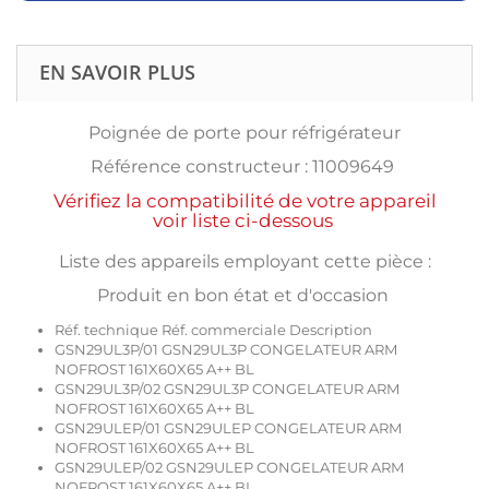
EN SAVOIR PLUS
Poignée de porte pour réfrigérateur
Référence constructeur : 11009649
Vérifiez la compatibilité de votre appareil
voir liste ci-dessous
Liste des appareils employant cette pièce :
Produit en bon état et d'occasion
Réf. technique Réf. commerciale Description
GSN29UL3P/01 GSN29UL3P CONGELATEUR ARM
NOFROST 161X60X65 A++ BL
GSN29UL3P/02 GSN29UL3P CONGELATEUR ARM
NOFROST 161X60X65 A++ BL
GSN29ULEP/01 GSN29ULEP CONGELATEUR ARM
NOFROST 161X60X65 A++ BL
GSN29ULEP/02 GSN29ULEP CONGELATEUR ARM
NOFROST 161X60X65 A++ BL