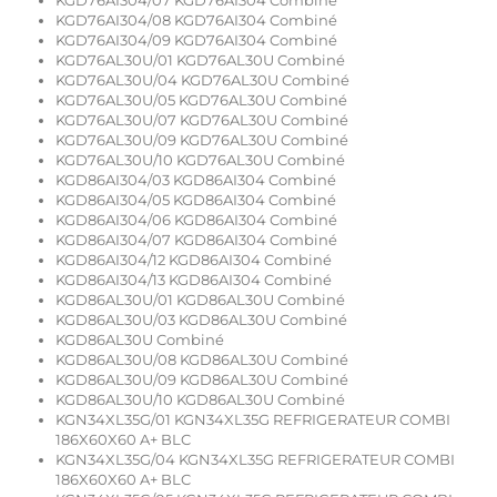
KGD76AI304/07 KGD76AI304 Combiné
KGD76AI304/08 KGD76AI304 Combiné
KGD76AI304/09 KGD76AI304 Combiné
KGD76AL30U/01 KGD76AL30U Combiné
KGD76AL30U/04 KGD76AL30U Combiné
KGD76AL30U/05 KGD76AL30U Combiné
KGD76AL30U/07 KGD76AL30U Combiné
KGD76AL30U/09 KGD76AL30U Combiné
KGD76AL30U/10 KGD76AL30U Combiné
KGD86AI304/03 KGD86AI304 Combiné
KGD86AI304/05 KGD86AI304 Combiné
KGD86AI304/06 KGD86AI304 Combiné
KGD86AI304/07 KGD86AI304 Combiné
KGD86AI304/12 KGD86AI304 Combiné
KGD86AI304/13 KGD86AI304 Combiné
KGD86AL30U/01 KGD86AL30U Combiné
KGD86AL30U/03 KGD86AL30U Combiné
KGD86AL30U Combiné
KGD86AL30U/08 KGD86AL30U Combiné
KGD86AL30U/09 KGD86AL30U Combiné
KGD86AL30U/10 KGD86AL30U Combiné
KGN34XL35G/01 KGN34XL35G REFRIGERATEUR COMBI
186X60X60 A+ BLC
KGN34XL35G/04 KGN34XL35G REFRIGERATEUR COMBI
186X60X60 A+ BLC