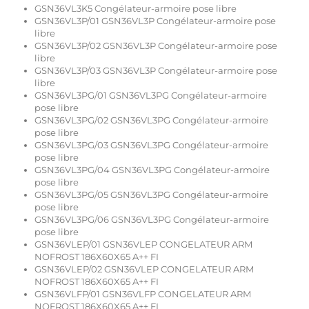
GSN36VL3K5 Congélateur-armoire pose libre
GSN36VL3P/01 GSN36VL3P Congélateur-armoire pose
libre
GSN36VL3P/02 GSN36VL3P Congélateur-armoire pose
libre
GSN36VL3P/03 GSN36VL3P Congélateur-armoire pose
libre
GSN36VL3PG/01 GSN36VL3PG Congélateur-armoire
pose libre
GSN36VL3PG/02 GSN36VL3PG Congélateur-armoire
pose libre
GSN36VL3PG/03 GSN36VL3PG Congélateur-armoire
pose libre
GSN36VL3PG/04 GSN36VL3PG Congélateur-armoire
pose libre
GSN36VL3PG/05 GSN36VL3PG Congélateur-armoire
pose libre
GSN36VL3PG/06 GSN36VL3PG Congélateur-armoire
pose libre
GSN36VLEP/01 GSN36VLEP CONGELATEUR ARM
NOFROST 186X60X65 A++ FI
GSN36VLEP/02 GSN36VLEP CONGELATEUR ARM
NOFROST 186X60X65 A++ FI
GSN36VLFP/01 GSN36VLFP CONGELATEUR ARM
NOFROST 186X60X65 A++ FI