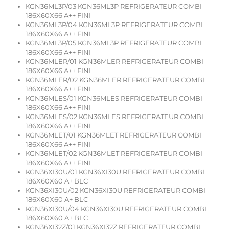
KGN36ML3P/03 KGN36ML3P REFRIGERATEUR COMBI
186X60X66 A++ FINI
KGN36ML3P/04 KGN36ML3P REFRIGERATEUR COMBI
186X60X66 A++ FINI
KGN36ML3P/05 KGN36ML3P REFRIGERATEUR COMBI
186X60X66 A++ FINI
KGN36MLER/01 KGN36MLER REFRIGERATEUR COMBI
186X60X66 A++ FINI
KGN36MLER/02 KGN36MLER REFRIGERATEUR COMBI
186X60X66 A++ FINI
KGN36MLES/01 KGN36MLES REFRIGERATEUR COMBI
186X60X66 A++ FINI
KGN36MLES/02 KGN36MLES REFRIGERATEUR COMBI
186X60X66 A++ FINI
KGN36MLET/01 KGN36MLET REFRIGERATEUR COMBI
186X60X66 A++ FINI
KGN36MLET/02 KGN36MLET REFRIGERATEUR COMBI
186X60X66 A++ FINI
KGN36XI30U/01 KGN36XI30U REFRIGERATEUR COMBI
186X60X60 A+ BLC
KGN36XI30U/02 KGN36XI30U REFRIGERATEUR COMBI
186X60X60 A+ BLC
KGN36XI30U/04 KGN36XI30U REFRIGERATEUR COMBI
186X60X60 A+ BLC
KGN36XI32Z/01 KGN36XI32Z REFRIGERATEUR COMBI