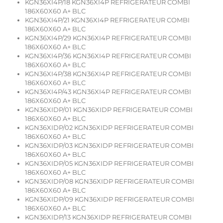
KGN36XI4P/18 KGN36XI4P REFRIGERATEUR COMBI
186X60X60 A+ BLC
KGN36XI4P/21 KGN36XI4P REFRIGERATEUR COMBI
186X60X60 A+ BLC
KGN36XI4P/29 KGN36XI4P REFRIGERATEUR COMBI
186X60X60 A+ BLC
KGN36XI4P/36 KGN36XI4P REFRIGERATEUR COMBI
186X60X60 A+ BLC
KGN36XI4P/38 KGN36XI4P REFRIGERATEUR COMBI
186X60X60 A+ BLC
KGN36XI4P/43 KGN36XI4P REFRIGERATEUR COMBI
186X60X60 A+ BLC
KGN36XIDP/01 KGN36XIDP REFRIGERATEUR COMBI
186X60X60 A+ BLC
KGN36XIDP/02 KGN36XIDP REFRIGERATEUR COMBI
186X60X60 A+ BLC
KGN36XIDP/03 KGN36XIDP REFRIGERATEUR COMBI
186X60X60 A+ BLC
KGN36XIDP/05 KGN36XIDP REFRIGERATEUR COMBI
186X60X60 A+ BLC
KGN36XIDP/08 KGN36XIDP REFRIGERATEUR COMBI
186X60X60 A+ BLC
KGN36XIDP/09 KGN36XIDP REFRIGERATEUR COMBI
186X60X60 A+ BLC
KGN36XIDP/13 KGN36XIDP REFRIGERATEUR COMBI