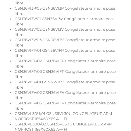
libre
GSN36VI3P/05 GSN36VI3P Congélateur-armoire pose
libre
GSN36VI3V/01 GSN36VI3V Congélateur-armoire pose
libre
GSN36VI3V/02 GSN36VI3V Congélateur-armoire pose
libre
GSN36VI3V/03 GSN36VI3V Congélateur-armoire pose
libre
GSN36VIFP/01 GSN36VIFP Congélateur-armoire pose
libre
GSN36VIFP/02 GSN36VIFP Congélateur-armoire pose
libre
GSN36VIFP/03 GSN36VIFP Congélateur-armoire pose
libre
GSN36VIFV/01 GSN36VIFV Congélateur-armoire pose
libre
GSN36VIFV/02 GSN36VIFV Congélateur-armoire pose
libre
GSN36VIFV/03 GSN36VIFV Congélateur-armoire pose
libre
GSN36VL30U/01 GSN36VL30U CONGELATEUR ARM
NOFROST 186X60X65 A++ FI
GSN36VL30U/02 GSN36VL30U CONGELATEUR ARM
NOFROST 186X60X65 A++ FI