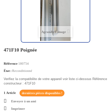
Agrandir l'image
471F10 Poignée
Référence
180754
État :
Reconditionné
Verifiez la compatibilite de votre appareil voir liste ci-dessous Référence
constructeur : 471F10
1
Article
dernières pièces disponibles !
Envoyer à un ami
Imprimer